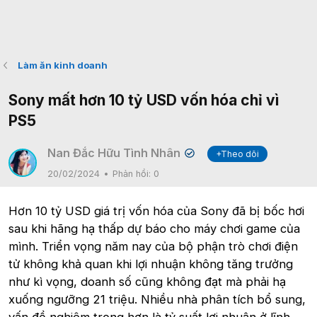
Làm ăn kinh doanh
Sony mất hơn 10 tỷ USD vốn hóa chỉ vì
PS5
Nan Đắc Hữu Tình Nhân
+Theo dõi
✔
20/02/2024
Phản hồi:
0
Hơn 10 tỷ USD giá trị vốn hóa của Sony đã bị bốc hơi
sau khi hãng hạ thấp dự báo cho máy chơi game của
mình. Triển vọng năm nay của bộ phận trò chơi điện
tử không khả quan khi lợi nhuận không tăng trưởng
như kì vọng, doanh số cũng không đạt mà phải hạ
xuống ngưỡng 21 triệu. Nhiều nhà phân tích bổ sung,