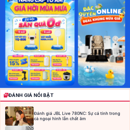
ĐÁNH GIÁ NỔI BẬT
Đánh giá JBL Live 780NC: Sự cá tính trong
cả ngoại hình lẫn chất âm