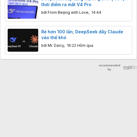
thời điểm ra mắt V4 Pro
bởi
From Beijing with Love
,
14:44
Rẻ hơn 100 lần, DeepSeek đẩy Claude
vào thế khó
bởi
Mr. Darcy
,
16:22 Hôm qua