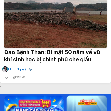
Đảo Bệnh Than: Bí mật 50 năm về vũ
khí sinh học bị chính phủ che giấu
Minh Nguyệt
✔
3 giờ trước