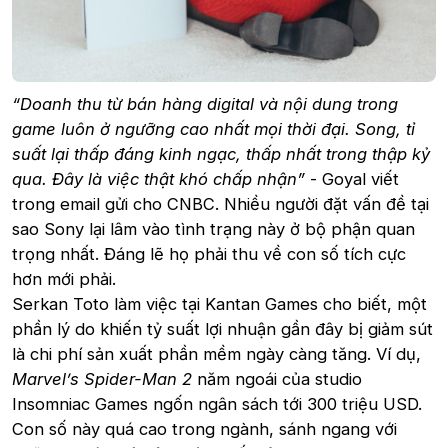
“Doanh thu từ bán hàng digital và nội dung trong
game luôn ở ngưỡng cao nhất mọi thời đại. Song, tỉ
suất lại thấp đáng kinh ngạc, thấp nhất trong thập kỷ
qua. Đây là việc thật khó chấp nhận”
- Goyal viết
trong email gửi cho CNBC. Nhiều người đặt vấn đề tại
sao Sony lại lâm vào tình trạng này ở bộ phận quan
trọng nhất. Đáng lẽ họ phải thu về con số tích cực
hơn mới phải.
Serkan Toto làm việc tại Kantan Games cho biết, một
phần lý do khiến tỷ suất lợi nhuận gần đây bị giảm sút
là chi phí sản xuất phần mềm ngày càng tăng. Ví dụ,
Marvel’s Spider-Man 2
năm ngoái của studio
Insomniac Games ngốn ngân sách tới 300 triệu USD.
Con số này quá cao trong ngành, sánh ngang với