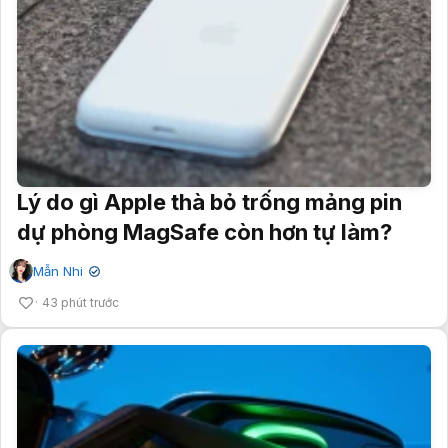
Lý do gì Apple thà bỏ trống mảng pin
dự phòng MagSafe còn hơn tự làm?
Mẫn Nhi
✔
43 phút trước