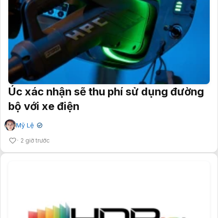
Úc xác nhận sẽ thu phí sử dụng đường
bộ với xe điện
Mỹ Lệ
✔
2 giờ trước