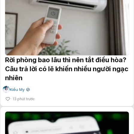
Rời phòng bao lâu thì nên tắt điều hòa?
Câu trả lời có lẽ khiến nhiều người ngạc
nhiên
Kiều My
✔
13 phút trước