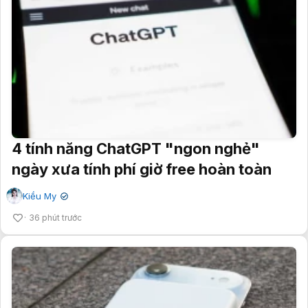
4 tính năng ChatGPT "ngon nghẻ"
ngày xưa tính phí giờ free hoàn toàn
Kiều My
✔
36 phút trước