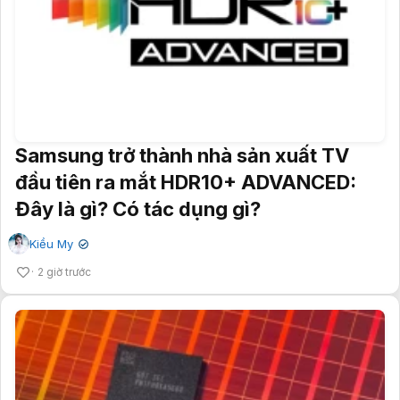
Samsung trở thành nhà sản xuất TV
đầu tiên ra mắt HDR10+ ADVANCED:
Đây là gì? Có tác dụng gì?
Kiều My
✔
2 giờ trước