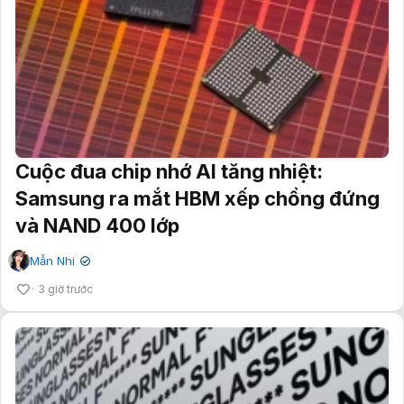
Cuộc đua chip nhớ AI tăng nhiệt:
Samsung ra mắt HBM xếp chồng đứng
và NAND 400 lớp
Mẫn Nhi
✔
3 giờ trước