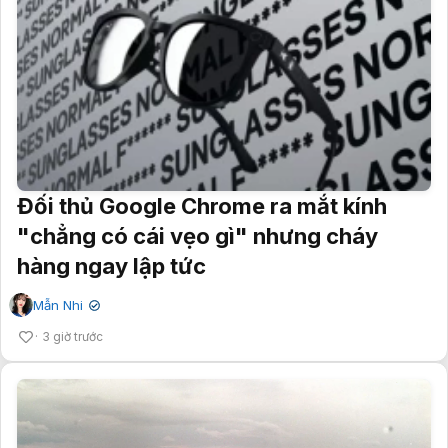
Đối thủ Google Chrome ra mắt kính
"chẳng có cái vẹo gì" nhưng cháy
hàng ngay lập tức
Mẫn Nhi
✔
3 giờ trước