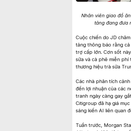
Nhân viên giao đồ ă
tảng đang đưa r
Cuộc chiến do JD châm 
tảng thông báo rằng cả
trợ cấp lớn. Cơn sốt nà
sữa và cà phê miễn phí 
thương hiệu trà sữa Tru
Các nhà phân tích cảnh
đến lợi nhuận của các n
tranh ngày càng gay gắ
Citigroup đã hạ giá mục
sáng kiến AI liên quan
Tuần trước, Morgan Sta