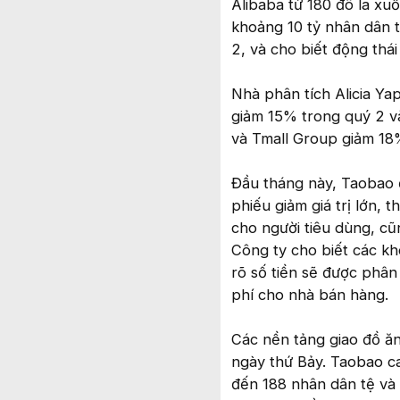
Alibaba từ 180 đô la xu
khoảng 10 tỷ nhân dân tệ
2, và cho biết động thái
Nhà phân tích Alicia Yap
giảm 15% trong quý 2 và
và Tmall Group giảm 18%
Đầu tháng này, Taobao 
phiếu giảm giá trị lớn, 
cho người tiêu dùng, cũ
Công ty cho biết các kh
rõ số tiền sẽ được phân
phí cho nhà bán hàng.
Các nền tảng giao đồ ăn
ngày thứ Bảy. Taobao ca
đến 188 nhân dân tệ và