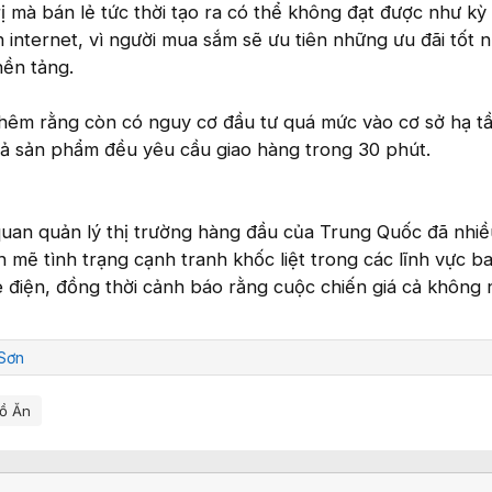
rị mà bán lẻ tức thời tạo ra có thể không đạt được như kỳ
 internet, vì người mua sắm sẽ ưu tiên những ưu đãi tốt 
nền tảng.
thêm rằng còn có nguy cơ đầu tư quá mức vào cơ sở hạ t
cả sản phẩm đều yêu cầu giao hàng trong 30 phút.
uan quản lý thị trường hàng đầu của Trung Quốc đã nhiề
 mẽ tình trạng cạnh tranh khốc liệt trong các lĩnh vực 
e điện, đồng thời cảnh báo rằng cuộc chiến giá cả không
Sơn
ồ Ăn