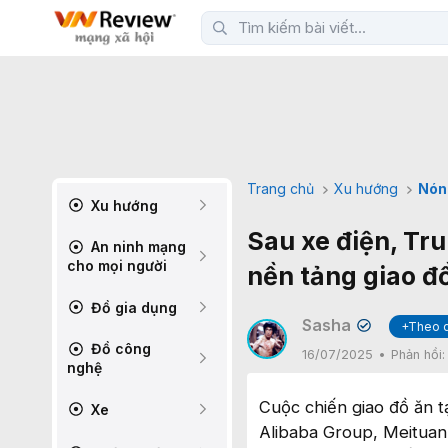
Trang chủ
Xu hướng
Nón
Xu hướng
Sau xe điện, Tr
An ninh mạng
cho mọi người
nền tảng giao đ
Đồ gia dụng
Sasha
+Theo 
✔
Đồ công
16/07/2025
Phản hồi
nghệ
Cuộc chiến giao đồ ăn tạ
Xe
Alibaba Group, Meituan