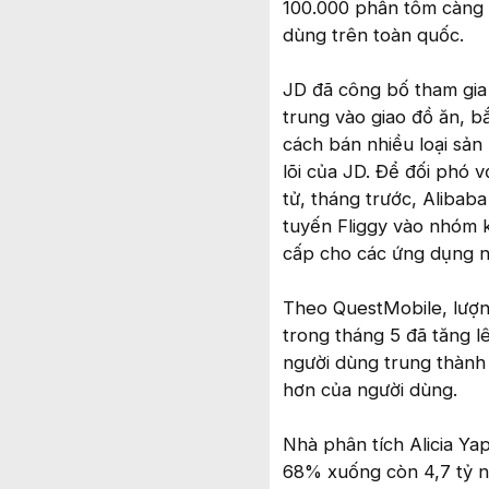
100.000 phần tôm càng 
dùng trên toàn quốc.
JD đã công bố tham gia 
trung vào giao đồ ăn, b
cách bán nhiều loại sản
lõi của JD. Để đối phó v
tử, tháng trước, Alibab
tuyến Fliggy vào nhóm 
cấp cho các ứng dụng nà
Theo QuestMobile, lượn
trong tháng 5 đã tăng lê
người dùng trung thành
hơn của người dùng.
Nhà phân tích Alicia Yap
68% xuống còn 4,7 tỷ n