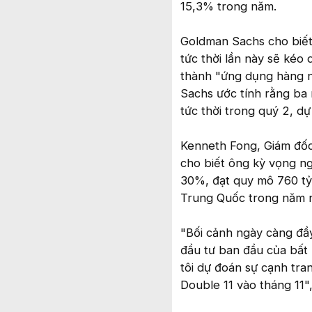
15,3% trong năm.
Goldman Sachs cho biết 
tức thời lần này sẽ kéo
thành "ứng dụng hàng n
Sachs ước tính rằng ba 
tức thời trong quý 2, d
Kenneth Fong, Giám đốc
cho biết ông kỳ vọng ng
30%, đạt quy mô 760 tỷ
Trung Quốc trong năm 
"Bối cảnh ngày càng đầy
đầu tư ban đầu của bất 
tôi dự đoán sự cạnh tran
Double 11 vào tháng 11"