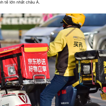
inh tế lớn nhất châu Á.