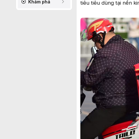
Khám phá
tiêu tiêu dùng tại nền k