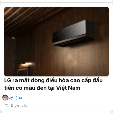
LG ra mắt dòng điều hòa cao cấp đầu
tiên có màu đen tại Việt Nam
Mỹ Lệ
✔
12 giờ trước