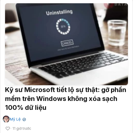
Kỹ sư Microsoft tiết lộ sự thật: gỡ phần
mềm trên Windows không xóa sạch
100% dữ liệu
Mỹ Lệ
✔
11 giờ trước