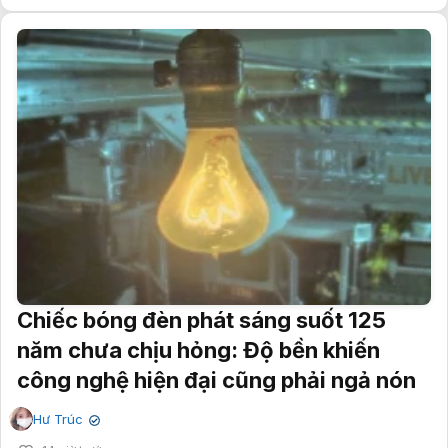
Chiếc bóng đèn phát sáng suốt 125
năm chưa chịu hỏng: Độ bền khiến
công nghệ hiện đại cũng phải ngả nón
Hư Trúc
✔