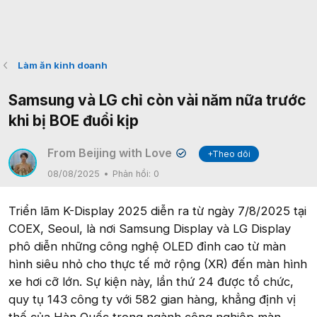
Làm ăn kinh doanh
Samsung và LG chỉ còn vài năm nữa trước
khi bị BOE đuổi kịp
From Beijing with Love
+Theo dõi
✔
08/08/2025
Phản hồi:
0
Triển lãm K-Display 2025 diễn ra từ ngày 7/8/2025 tại
COEX, Seoul, là nơi Samsung Display và LG Display
phô diễn những công nghệ OLED đỉnh cao từ màn
hình siêu nhỏ cho thực tế mở rộng (XR) đến màn hình
xe hơi cỡ lớn. Sự kiện này, lần thứ 24 được tổ chức,
quy tụ 143 công ty với 582 gian hàng, khẳng định vị