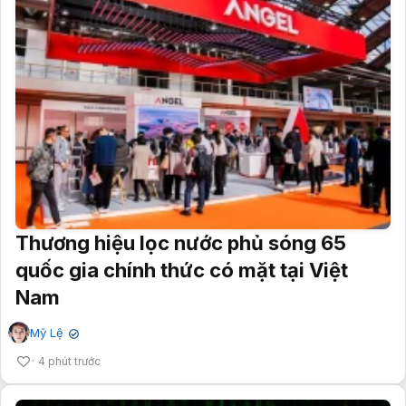
Thương hiệu lọc nước phủ sóng 65
quốc gia chính thức có mặt tại Việt
Nam
Mỹ Lệ
✔
4 phút trước