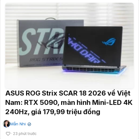
ASUS ROG Strix SCAR 18 2026 về Việt
Nam: RTX 5090, màn hình Mini-LED 4K
240Hz, giá 179,99 triệu đồng
Mẫn Nhi
✔
23 phút trước