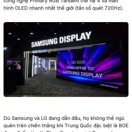
công nghệ Primary RGB Tandem thế hệ 4 và màn
hình OLED nhanh nhất thế giới (tần số quét 720Hz).
Dù Samsung và LG đang dẫn đầu, họ không thể ngủ
quên trên chiến thắng khi Trung Quốc đặc biệt là BOE