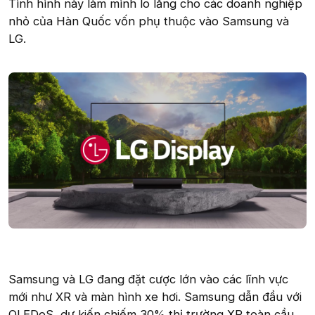
Tình hình này làm mình lo lắng cho các doanh nghiệp
nhỏ của Hàn Quốc vốn phụ thuộc vào Samsung và
LG.
Samsung và LG đang đặt cược lớn vào các lĩnh vực
mới như XR và màn hình xe hơi. Samsung dẫn đầu với
OLEDoS, dự kiến chiếm 30% thị trường XR toàn cầu