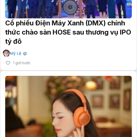
Cổ phiếu Điện Máy Xanh (DMX) chính
thức chào sàn HOSE sau thương vụ IPO
tỷ đô
Mỹ Lệ
✔
1 giờ trước