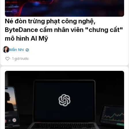
Né đòn trừng phạt công nghệ,
ByteDance cấm nhân viên "chưng cất"
mô hình AI Mỹ
Mẫn Nhi
✔
1 giờ trước