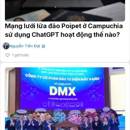
Mạng lưới lừa đảo Poipet ở Campuchia
sử dụng ChatGPT hoạt động thế nào?
Nguyễn Tiến Đạt
✔
1 giờ trước