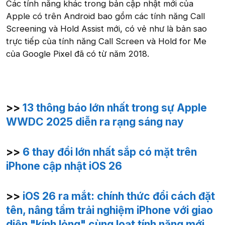
Các tính năng khác trong bản cập nhật mới của
Apple có trên Android bao gồm các tính năng Call
Screening và Hold Assist mới, có vẻ như là bản sao
trực tiếp của tính năng Call Screen và Hold for Me
của Google Pixel đã có từ năm 2018.
>>
13 thông báo lớn nhất trong sự Apple
WWDC 2025 diễn ra rạng sáng nay
>>
6 thay đổi lớn nhất sắp có mặt trên
iPhone cập nhật iOS 26
>>
iOS 26 ra mắt: chính thức đổi cách đặt
tên, nâng tầm trải nghiệm iPhone với giao
diện "kính lỏng" cùng loạt tính năng mới