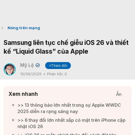
Nóng trên mạng
Samsung liên tục chế giễu iOS 26 và thiết
kế “Liquid Glass” của Apple
Mỹ Lệ
+Theo dõi
✔
10/06/2025
Phản hồi:
0
Xem nhanh
Ẩn
>> 13 thông báo lớn nhất trong sự Apple WWDC
2025 diễn ra rạng sáng nay​
>> 6 thay đổi lớn nhất sắp có mặt trên iPhone cập
nhật iOS 26​