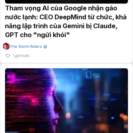
Tham vọng AI của Google nhận gáo
nước lạnh: CEO DeepMind từ chức, khả
năng lập trình của Gemini bị Claude,
GPT cho "ngửi khói"
The Storm Riders
✔
1 giờ trước