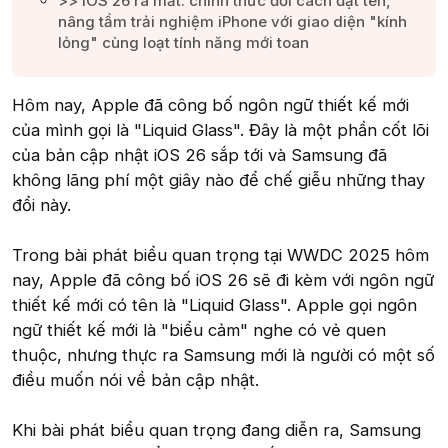
>> iOS 26 ra mắt: chính thức đổi cách đặt tên,
nâng tầm trải nghiệm iPhone với giao diện "kính
lỏng" cùng loạt tính năng mới toan​
Hôm nay, Apple đã công bố ngôn ngữ thiết kế mới
của mình gọi là "Liquid Glass". Đây là một phần cốt lõi
của bản cập nhật iOS 26 sắp tới và Samsung đã
không lãng phí một giây nào để chế giễu những thay
đổi này.
Trong bài phát biểu quan trọng tại WWDC 2025 hôm
nay, Apple đã công bố iOS 26 sẽ đi kèm với ngôn ngữ
thiết kế mới có tên là "Liquid Glass". Apple gọi ngôn
ngữ thiết kế mới là "biểu cảm" nghe có vẻ quen
thuộc, nhưng thực ra Samsung mới là người có một số
điều muốn nói về bản cập nhật.
Khi bài phát biểu quan trọng đang diễn ra, Samsung