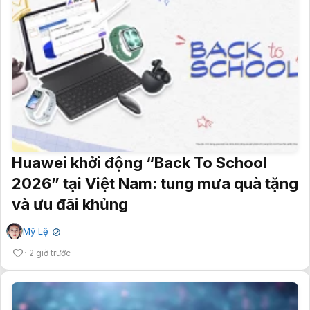
Huawei khởi động “Back To School
2026” tại Việt Nam: tung mưa quà tặng
và ưu đãi khủng
Mỹ Lệ
✔
2 giờ trước