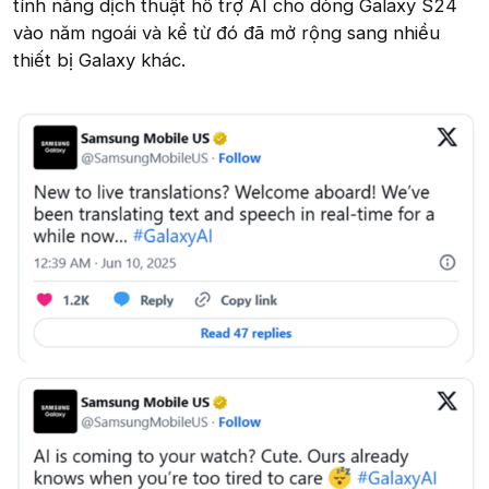
tính năng dịch thuật hỗ trợ AI cho dòng Galaxy S24
vào năm ngoái và kể từ đó đã mở rộng sang nhiều
thiết bị Galaxy khác.