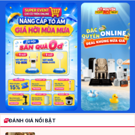
ĐÁNH GIÁ NỔI BẬT