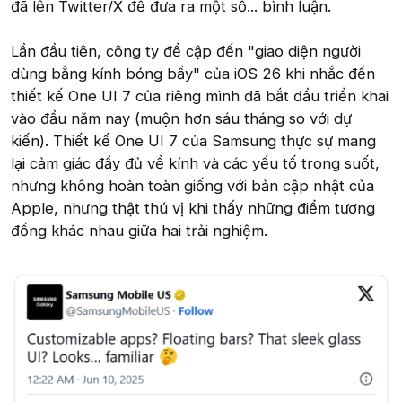
đã lên Twitter/X để đưa ra một số... bình luận.
Lần đầu tiên, công ty đề cập đến "giao diện người
dùng bằng kính bóng bẩy" của iOS 26 khi nhắc đến
thiết kế One UI 7 của riêng mình đã bắt đầu triển khai
vào đầu năm nay (muộn hơn sáu tháng so với dự
kiến). Thiết kế One UI 7 của Samsung thực sự mang
lại cảm giác đầy đủ về kính và các yếu tố trong suốt,
nhưng không hoàn toàn giống với bản cập nhật của
Apple, nhưng thật thú vị khi thấy những điểm tương
đồng khác nhau giữa hai trải nghiệm.