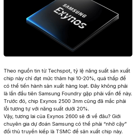
Theo nguồn tin từ Techspot, tỷ lệ năng suất sản xuất
chip này chỉ đạt mức thảm hại 10-20%, quá thấp để
có thể tiến hành sản xuất hàng loạt. Đây không phải
là lần đầu tiên Samsung Foundry gặp phải vấn đề này.
Trước đó, chip Exynos 2500 3nm cũng đã mắc phải
lỗi tương tự với năng suất dưới 20%.
Vậy, tương lai của Exynos 2600 sẽ đi về đâu? Giới
chuyên gia dự đoán Samsung có thể phải “nhờ cậy”
đối thủ truyền kiếp là TSMC để sản xuất chip này.