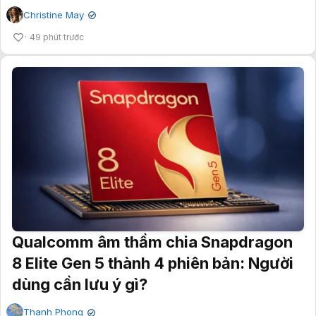
Christine May
✔
49 phút trước
Qualcomm âm thầm chia Snapdragon
8 Elite Gen 5 thành 4 phiên bản: Người
dùng cần lưu ý gì?
Thanh Phong
✔