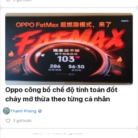
Oppo công bố chế độ tính toán đốt
cháy mỡ thừa theo từng cá nhân
Thanh Phong
✔
3 giờ trước