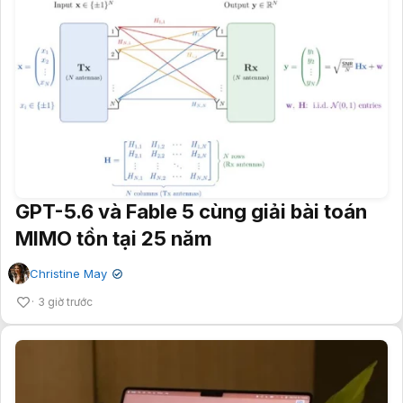
GPT-5.6 và Fable 5 cùng giải bài toán
MIMO tồn tại 25 năm
Christine May
✔
3 giờ trước