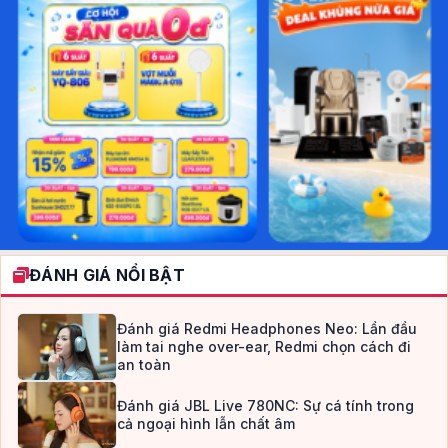
ĐÁNH GIÁ NỔI BẬT
Đánh giá Redmi Headphones Neo: Lần đầu
làm tai nghe over-ear, Redmi chọn cách đi
an toàn
Đánh giá JBL Live 780NC: Sự cá tính trong
cả ngoại hình lẫn chất âm