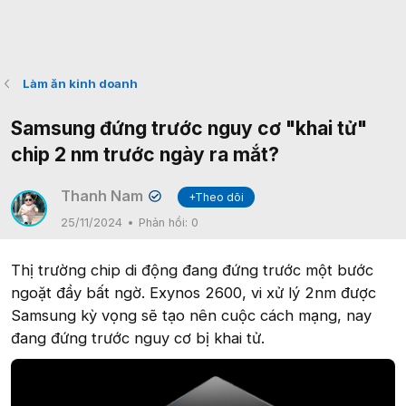
Làm ăn kinh doanh
Samsung đứng trước nguy cơ "khai tử"
chip 2 nm trước ngày ra mắt?
Thanh Nam
+Theo dõi
✔
25/11/2024
Phản hồi:
0
Thị trường chip di động đang đứng trước một bước
ngoặt đầy bất ngờ. Exynos 2600, vi xử lý 2nm được
Samsung kỳ vọng sẽ tạo nên cuộc cách mạng, nay
đang đứng trước nguy cơ bị khai tử.