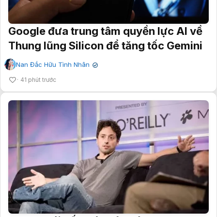
Google đưa trung tâm quyền lực AI về
Thung lũng Silicon để tăng tốc Gemini
Nan Đắc Hữu Tình Nhân
✔
41 phút trước