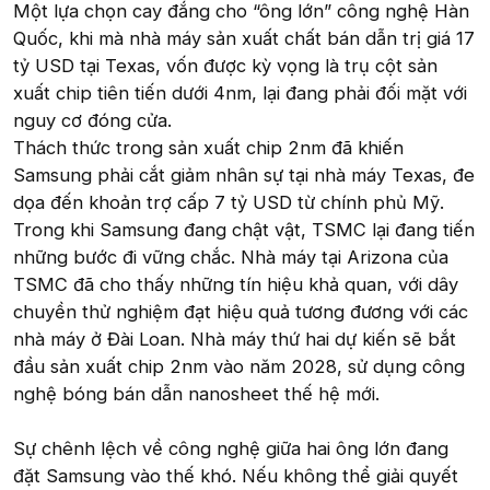
Một lựa chọn cay đắng cho “ông lớn” công nghệ Hàn
Quốc, khi mà nhà máy sản xuất chất bán dẫn trị giá 17
tỷ USD tại Texas, vốn được kỳ vọng là trụ cột sản
xuất chip tiên tiến dưới 4nm, lại đang phải đối mặt với
nguy cơ đóng cửa.
Thách thức trong sản xuất chip 2nm đã khiến
Samsung phải cắt giảm nhân sự tại nhà máy Texas, đe
dọa đến khoản trợ cấp 7 tỷ USD từ chính phủ Mỹ.
Trong khi Samsung đang chật vật, TSMC lại đang tiến
những bước đi vững chắc. Nhà máy tại Arizona của
TSMC đã cho thấy những tín hiệu khả quan, với dây
chuyền thử nghiệm đạt hiệu quả tương đương với các
nhà máy ở Đài Loan. Nhà máy thứ hai dự kiến sẽ bắt
đầu sản xuất chip 2nm vào năm 2028, sử dụng công
nghệ bóng bán dẫn nanosheet thế hệ mới.
Sự chênh lệch về công nghệ giữa hai ông lớn đang
đặt Samsung vào thế khó. Nếu không thể giải quyết