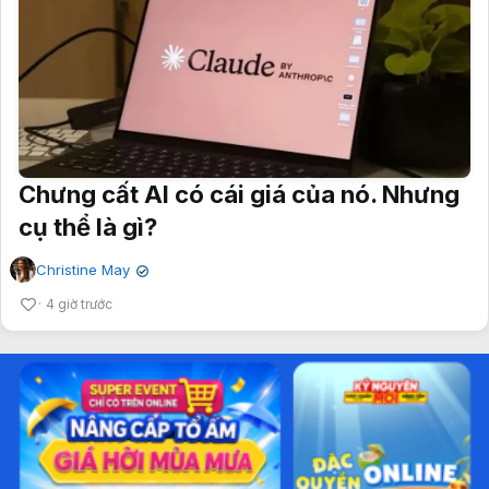
Chưng cất AI có cái giá của nó. Nhưng
cụ thể là gì?
Christine May
✔
4 giờ trước