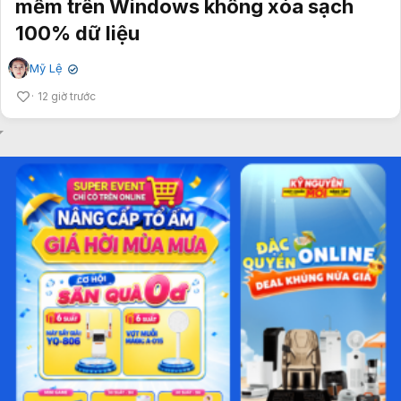
mềm trên Windows không xóa sạch
100% dữ liệu
Mỹ Lệ
✔
12 giờ trước