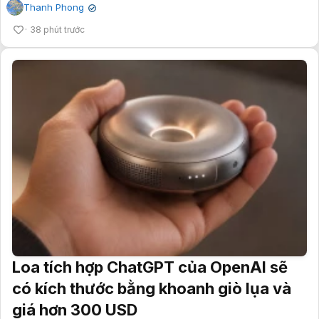
Thanh Phong
✔
38 phút trước
Loa tích hợp ChatGPT của OpenAI sẽ
có kích thước bằng khoanh giò lụa và
giá hơn 300 USD