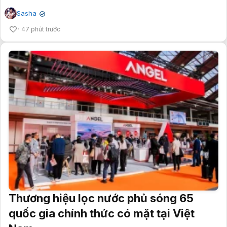
Sasha
✔
47 phút trước
Thương hiệu lọc nước phủ sóng 65
quốc gia chính thức có mặt tại Việt