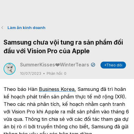
Làm ăn kinh doanh
Samsung chưa vội tung ra sản phẩm đối
đầu với Vision Pro của Apple
SummerKisses❤️WinterTears
+Theo dõi
✔
10/07/2023
Phản hồi:
0
Theo báo Hàn
Business Korea
, Samsung đã trì hoãn
kế hoạch phát triển sản phẩm thực tế mở rộng (XR).
Theo các nhà phân tích, kế hoạch nhằm cạnh tranh
với Vision Pro khi Apple ra mắt sản phẩm vào tháng 6
vừa qua. Thông tin chia sẻ với các đối tác tham gia dự
án bị rò rỉ bởi truyền thông cho biết, Samsung đã gửi