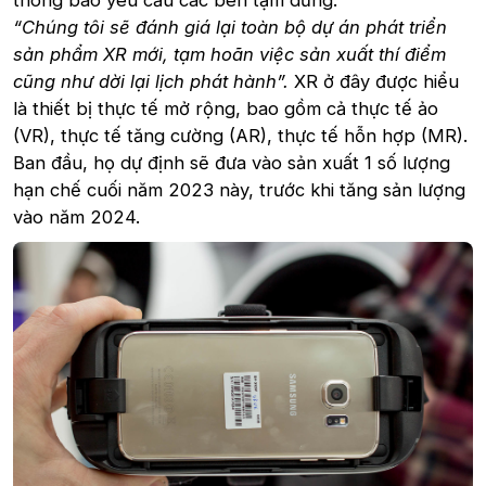
thông báo yêu cầu các bên tạm dừng.
“Chúng tôi sẽ đánh giá lại toàn bộ dự án phát triển
sản phẩm XR mới, tạm hoãn việc sản xuất thí điểm
cũng như dời lại lịch phát hành”.
XR ở đây được hiểu
là thiết bị thực tế mở rộng, bao gồm cả thực tế ảo
(VR), thực tế tăng cường (AR), thực tế hỗn hợp (MR).
Ban đầu, họ dự định sẽ đưa vào sản xuất 1 số lượng
hạn chế cuối năm 2023 này, trước khi tăng sản lượng
vào năm 2024.