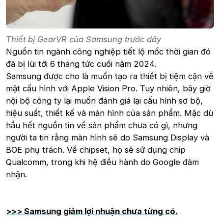
Thiết bị GearVR của Samsung trước đây
Nguồn tin ngành công nghiệp tiết lộ mốc thời gian đó
đã bị lùi tới 6 tháng tức cuối năm 2024.
Samsung được cho là muốn tạo ra thiết bị tiệm cận về
mặt cấu hình với Apple Vision Pro. Tuy nhiên, bây giờ
nội bộ công ty lại muốn đánh giá lại cấu hình sơ bộ,
hiệu suất, thiết kế và màn hình của sản phẩm. Mặc dù
hầu hết nguồn tin về sản phẩm chưa có gì, nhưng
người ta tin rằng màn hình sẽ do Samsung Display và
BOE phụ trách. Về chipset, họ sẽ sử dụng chip
Qualcomm, trong khi hệ điều hành do Google đảm
nhận.
>>> Samsung giảm lợi nhuận chưa từng có.