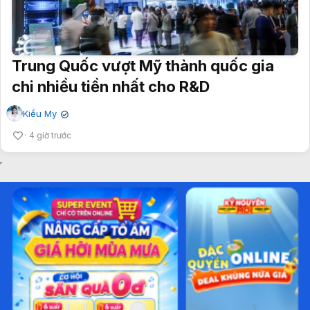
Trung Quốc vượt Mỹ thành quốc gia
chi nhiều tiền nhất cho R&D
Kiều My
✔
4 giờ trước