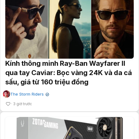
Kính thông minh Ray-Ban Wayfarer II
qua tay Caviar: Bọc vàng 24K và da cá
sấu, giá từ 160 triệu đồng
The Storm Riders
✔
3 giờ trước