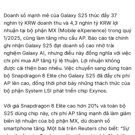
Doanh số mạnh mẽ của Galaxy S25 thúc đẩy 37
nghìn tỷ KRW doanh thu và 4,3 nghìn tỷ KRW lợi
nhuận tại bộ phận MX (Mobile eXperience) trong quý
1/2025, cũng làm tăng nhu cầu AP. Báo cáo tài chính
ghi nhận Galaxy S25 đạt doanh số cao nhờ trải
nghiệm Galaxy AI, nhưng điều này đồng nghĩa với việc
chi phí mua AP tăng tỷ lệ thuận. Lợi nhuận không
được cải thiện bao nhiêu. Việc chuyển sang dùng toàn
bộ Snapdragon 8 Elite cho Galaxy S25 đã đẩy chi phí
AP lên cao, đồng thời phơi bày những thách thức của
bộ phận System LSI phát triển chip Exynos.
Với giá Snapdragon 8 Elite cao hơn 20% và toàn bộ
S25 dùng chip này, chi phí AP tăng mạnh đã làm giảm
biên lợi nhuận của bộ phận MX, dù doanh số
smartphone tăng. Một bài trên Reuters cho biết:
“Sự