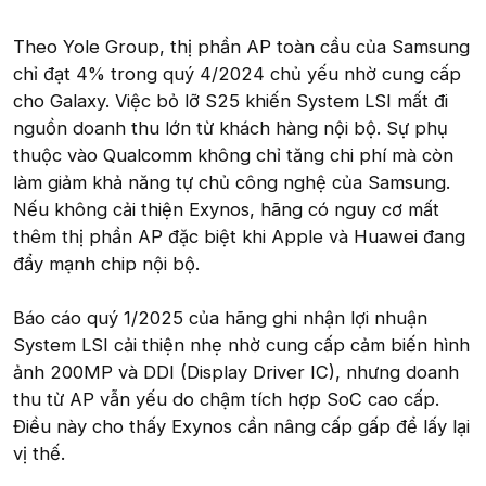
Theo Yole Group, thị phần AP toàn cầu của Samsung
chỉ đạt 4% trong quý 4/2024 chủ yếu nhờ cung cấp
cho Galaxy. Việc bỏ lỡ S25 khiến System LSI mất đi
nguồn doanh thu lớn từ khách hàng nội bộ. Sự phụ
thuộc vào Qualcomm không chỉ tăng chi phí mà còn
làm giảm khả năng tự chủ công nghệ của Samsung.
Nếu không cải thiện Exynos, hãng có nguy cơ mất
thêm thị phần AP đặc biệt khi Apple và Huawei đang
đẩy mạnh chip nội bộ.
Báo cáo quý 1/2025 của hãng ghi nhận lợi nhuận
System LSI cải thiện nhẹ nhờ cung cấp cảm biến hình
ảnh 200MP và DDI (Display Driver IC), nhưng doanh
thu từ AP vẫn yếu do chậm tích hợp SoC cao cấp.
Điều này cho thấy Exynos cần nâng cấp gấp để lấy lại
vị thế.