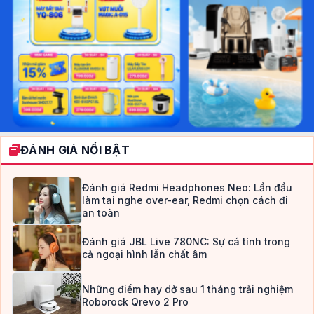
ĐÁNH GIÁ NỔI BẬT
Đánh giá Redmi Headphones Neo: Lần đầu
làm tai nghe over-ear, Redmi chọn cách đi
an toàn
Đánh giá JBL Live 780NC: Sự cá tính trong
cả ngoại hình lẫn chất âm
Những điểm hay dở sau 1 tháng trải nghiệm
Roborock Qrevo 2 Pro