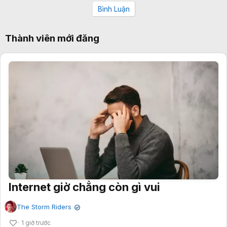
Bình Luận
Thành viên mới đăng
Internet giờ chẳng còn gì vui
The Storm Riders
✔
1 giờ trước