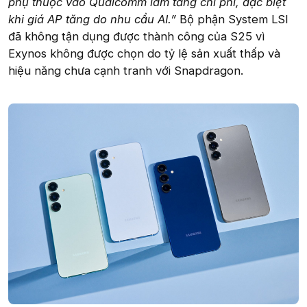
phụ thuộc vào Qualcomm làm tăng chi phí, đặc biệt
khi giá AP tăng do nhu cầu AI.”
Bộ phận System LSI
đã không tận dụng được thành công của S25 vì
Exynos không được chọn do tỷ lệ sản xuất thấp và
hiệu năng chưa cạnh tranh với Snapdragon.