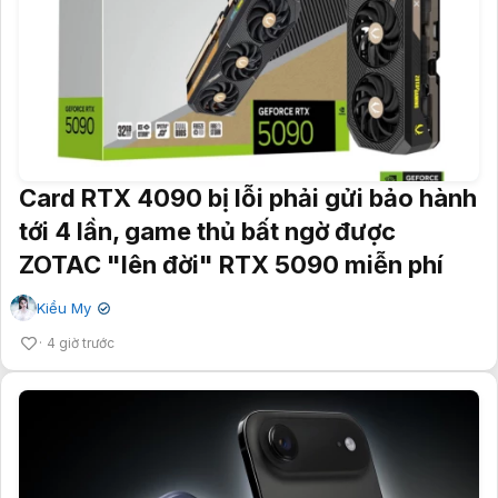
Card RTX 4090 bị lỗi phải gửi bảo hành
tới 4 lần, game thủ bất ngờ được
ZOTAC "lên đời" RTX 5090 miễn phí
Kiều My
✔
4 giờ trước