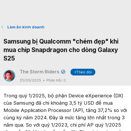
Làm ăn kinh doanh
Samsung bị Qualcomm "chém đẹp" khi
mua chip Snapdragon cho dòng Galaxy
S25
The Storm Riders
+Theo dõi
✔
25/05/2025
Phản hồi:
0
Trong quý 1/2025, bộ phận Device eXperience (DX)
của Samsung đã chi khoảng 3,5 tỷ USD để mua
Mobile Application Processor (AP), tăng 37,2% so với
cùng kỳ năm 2024. Đây là mức tăng lớn nhất trong 3
năm qua. So với quý 1/2023, chi phí AP quý 1/2025