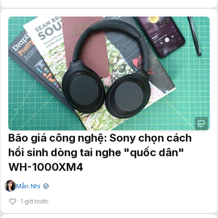
Bão giá công nghệ: Sony chọn cách
hồi sinh dòng tai nghe "quốc dân"
WH-1000XM4
Mẫn Nhi
✔
1 giờ trước