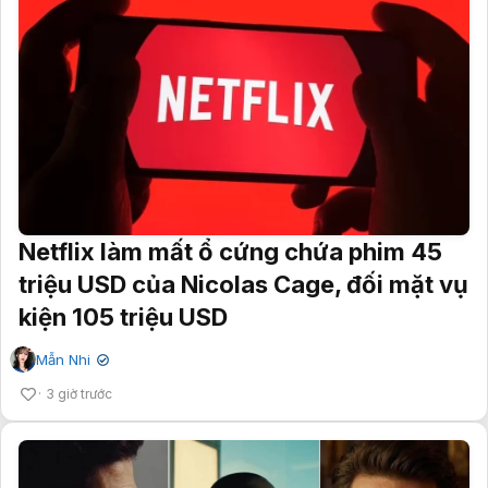
Netflix làm mất ổ cứng chứa phim 45
triệu USD của Nicolas Cage, đối mặt vụ
kiện 105 triệu USD
Mẫn Nhi
✔
3 giờ trước