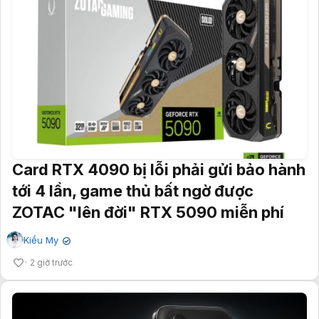
Card RTX 4090 bị lỗi phải gửi bảo hành
tới 4 lần, game thủ bất ngờ được
ZOTAC "lên đời" RTX 5090 miễn phí
Kiều My
✔
2 giờ trước