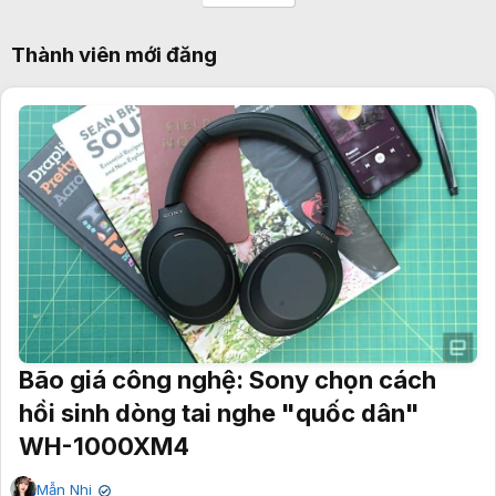
Thành viên mới đăng
Bão giá công nghệ: Sony chọn cách
hồi sinh dòng tai nghe "quốc dân"
WH-1000XM4
Mẫn Nhi
✔