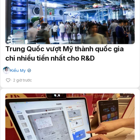
Trung Quốc vượt Mỹ thành quốc gia
chi nhiều tiền nhất cho R&D
Kiều My
✔
2 giờ trước