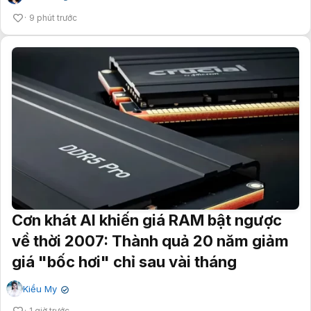
9 phút trước
Cơn khát AI khiến giá RAM bật ngược
về thời 2007: Thành quả 20 năm giảm
giá "bốc hơi" chỉ sau vài tháng
Kiều My
✔
1 giờ trước