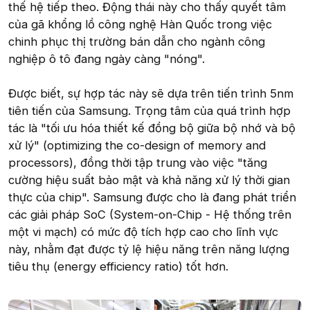
thế hệ tiếp theo. Động thái này cho thấy quyết tâm
của gã khổng lồ công nghệ Hàn Quốc trong việc
chinh phục thị trường bán dẫn cho ngành công
nghiệp ô tô đang ngày càng "nóng".
Được biết, sự hợp tác này sẽ dựa trên tiến trình 5nm
tiên tiến của Samsung. Trọng tâm của quá trình hợp
tác là "tối ưu hóa thiết kế đồng bộ giữa bộ nhớ và bộ
xử lý" (optimizing the co-design of memory and
processors), đồng thời tập trung vào việc "tăng
cường hiệu suất bảo mật và khả năng xử lý thời gian
thực của chip". Samsung được cho là đang phát triển
các giải pháp SoC (System-on-Chip - Hệ thống trên
một vi mạch) có mức độ tích hợp cao cho lĩnh vực
này, nhằm đạt được tỷ lệ hiệu năng trên năng lượng
tiêu thụ (energy efficiency ratio) tốt hơn.