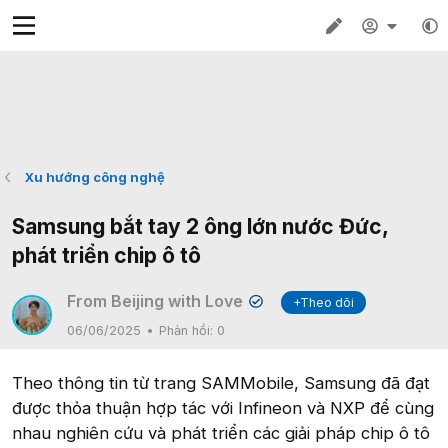
Xu hướng công nghệ
Samsung bắt tay 2 ông lớn nước Đức,
phát triển chip ô tô
From Beijing with Love
+Theo dõi
✔
06/06/2025
Phản hồi:
0
Theo thông tin từ trang SAMMobile, Samsung đã đạt
được thỏa thuận hợp tác với Infineon và NXP để cùng
nhau nghiên cứu và phát triển các giải pháp chip ô tô