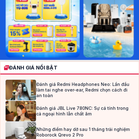
ĐÁNH GIÁ NỔI BẬT
Đánh giá Redmi Headphones Neo: Lần đầu
làm tai nghe over-ear, Redmi chọn cách đi
an toàn
Đánh giá JBL Live 780NC: Sự cá tính trong
cả ngoại hình lẫn chất âm
Những điểm hay dở sau 1 tháng trải nghiệm
Roborock Qrevo 2 Pro