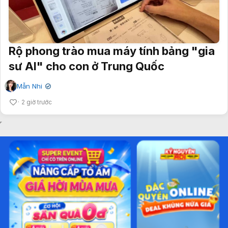
Rộ phong trào mua máy tính bảng "gia
sư AI" cho con ở Trung Quốc
Mẫn Nhi
✔
2 giờ trước