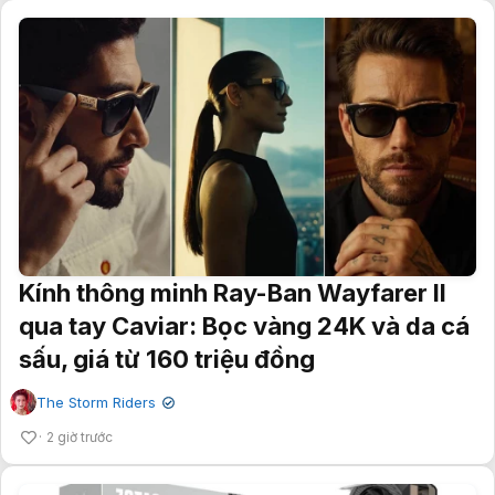
Kính thông minh Ray-Ban Wayfarer II
qua tay Caviar: Bọc vàng 24K và da cá
sấu, giá từ 160 triệu đồng
The Storm Riders
✔
2 giờ trước