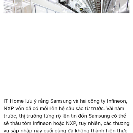
IT Home lưu ý rằng Samsung và hai công ty Infineon,
NXP vốn đã có mối liên hệ sâu sắc từ trước. Vài năm
trước, thị trường từng rộ lên tin đồn Samsung có thể
sẽ thâu tóm Infineon hoặc NXP, tuy nhiên, các thương
vụ sáp nhập này cuối cùng đã không thành hiện thực.