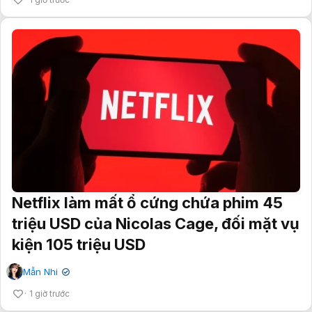
Netflix làm mất ổ cứng chứa phim 45
triệu USD của Nicolas Cage, đối mặt vụ
kiện 105 triệu USD
Mẫn Nhi
✔
1 giờ trước