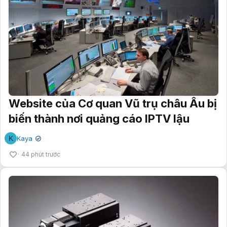
Website của Cơ quan Vũ trụ châu Âu bị
biến thành nơi quảng cáo IPTV lậu
K
Kaya
✔
44 phút trước