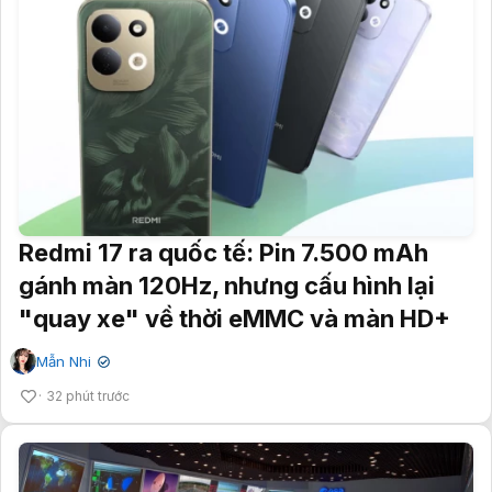
Redmi 17 ra quốc tế: Pin 7.500 mAh
gánh màn 120Hz, nhưng cấu hình lại
"quay xe" về thời eMMC và màn HD+
Mẫn Nhi
✔
32 phút trước