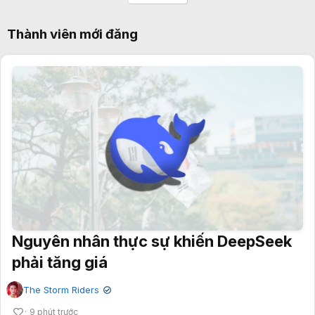
Thành viên mới đăng
Nguyên nhân thực sự khiến DeepSeek
phải tăng giá
The Storm Riders
✔
9 phút trước