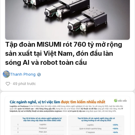
Tập đoàn MISUMI rót 760 tỷ mở rộng
sản xuất tại Việt Nam, đón đầu làn
sóng AI và robot toàn cầu
Thanh Phong
✔
49 phút trước