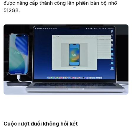
được nâng cấp thành công lên phiên bản bộ nhớ
512GB.
Cuộc rượt đuổi không hồi kết