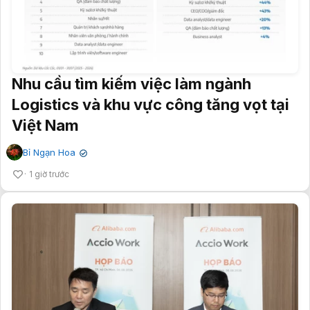
Nhu cầu tìm kiếm việc làm ngành
Logistics và khu vực công tăng vọt tại
Việt Nam
Bỉ Ngạn Hoa
✔
1 giờ trước