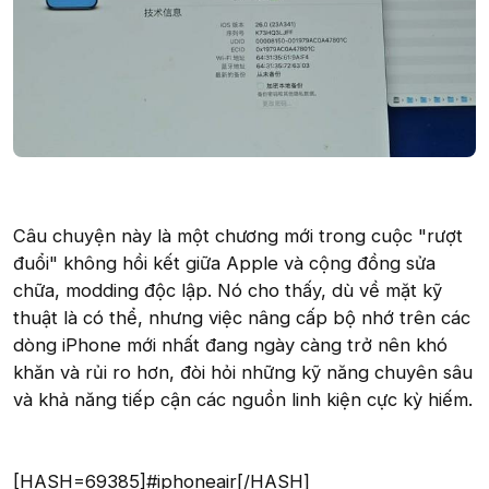
Câu chuyện này là một chương mới trong cuộc "rượt
đuổi" không hồi kết giữa Apple và cộng đồng sửa
chữa, modding độc lập. Nó cho thấy, dù về mặt kỹ
thuật là có thể, nhưng việc nâng cấp bộ nhớ trên các
dòng iPhone mới nhất đang ngày càng trở nên khó
khăn và rủi ro hơn, đòi hỏi những kỹ năng chuyên sâu
và khả năng tiếp cận các nguồn linh kiện cực kỳ hiếm.
[HASH=69385]#iphoneair[/HASH]