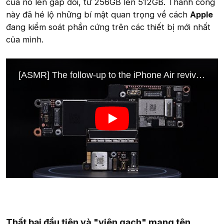
của nó lên gấp đôi, từ 256GB lên 512GB. Thành công
này đã hé lộ những bí mật quan trọng về cách
Apple
đang kiểm soát phần cứng trên các thiết bị mới nhất
của mình.
Thất bại đầu tiên và "viên gạch" mang tên