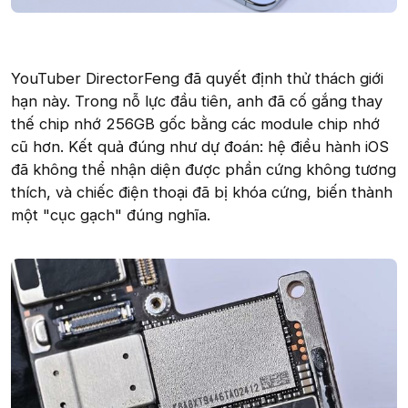
YouTuber DirectorFeng đã quyết định thử thách giới
hạn này. Trong nỗ lực đầu tiên, anh đã cố gắng thay
thế chip nhớ 256GB gốc bằng các module chip nhớ
cũ hơn. Kết quả đúng như dự đoán: hệ điều hành iOS
đã không thể nhận diện được phần cứng không tương
thích, và chiếc điện thoại đã bị khóa cứng, biến thành
một "cục gạch" đúng nghĩa.