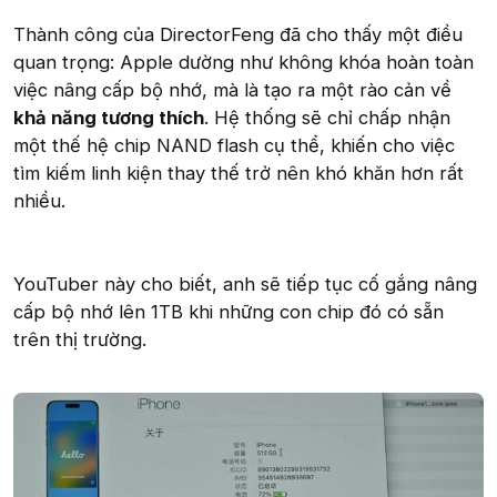
Thành công của DirectorFeng đã cho thấy một điều
quan trọng: Apple dường như không khóa hoàn toàn
việc nâng cấp bộ nhớ, mà là tạo ra một rào cản về
khả năng tương thích
. Hệ thống sẽ chỉ chấp nhận
một thế hệ chip NAND flash cụ thể, khiến cho việc
tìm kiếm linh kiện thay thế trở nên khó khăn hơn rất
nhiều.
YouTuber này cho biết, anh sẽ tiếp tục cố gắng nâng
cấp bộ nhớ lên 1TB khi những con chip đó có sẵn
trên thị trường.