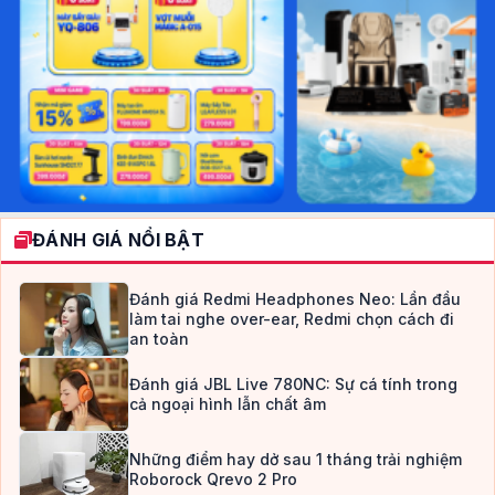
ĐÁNH GIÁ NỔI BẬT
Đánh giá Redmi Headphones Neo: Lần đầu
làm tai nghe over-ear, Redmi chọn cách đi
an toàn
Đánh giá JBL Live 780NC: Sự cá tính trong
cả ngoại hình lẫn chất âm
Những điểm hay dở sau 1 tháng trải nghiệm
Roborock Qrevo 2 Pro