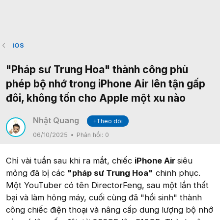
iOS
"Pháp sư Trung Hoa" thành công phù
phép bộ nhớ trong iPhone Air lên tận gấp
đôi, không tốn cho Apple một xu nào
Nhật Quang
+Theo dõi
06/10/2025
Phản hồi:
0
Chỉ vài tuần sau khi ra mắt, chiếc
iPhone Air
siêu
mỏng đã bị các
"pháp sư Trung Hoa"
chinh phục.
Một YouTuber có tên DirectorFeng, sau một lần thất
bại và làm hỏng máy, cuối cùng đã "hồi sinh" thành
công chiếc điện thoại và nâng cấp dung lượng bộ nhớ