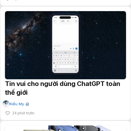
Tin vui cho người dùng ChatGPT toàn
thế giới
Kiều My
✔
24 phút trước