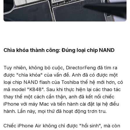
Chìa khóa thành công: Đúng loại chip NAND
Tuy nhiên, không bỏ cuộc, DirectorFeng đã tìm ra
được "chìa khóa" của vấn đề. Anh đã có được một
loại chip NAND flash của Toshiba thế hệ mới hơn, có
mã model "K848". Sau khi thực hiện lại các thao tác
thay thế một cách cẩn thận, anh đã kết nối chiếc
iPhone với máy Mac và tiến hành cài đặt lại hệ điều
hành. Lần này, mọi thứ đã hoạt động trơn tru.
Chiếc iPhone Air không chỉ được "hồi sinh", mà còn