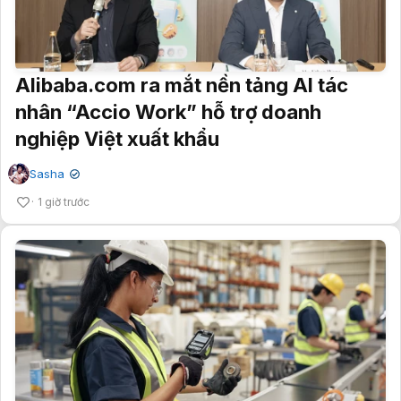
Alibaba.com ra mắt nền tảng AI tác
nhân “Accio Work” hỗ trợ doanh
nghiệp Việt xuất khẩu
Sasha
✔
1 giờ trước