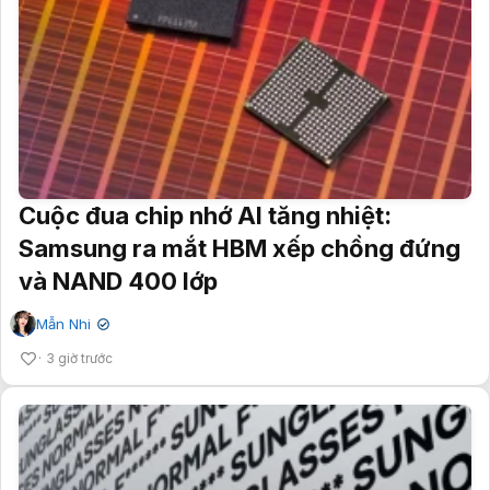
Cuộc đua chip nhớ AI tăng nhiệt:
Samsung ra mắt HBM xếp chồng đứng
và NAND 400 lớp
Mẫn Nhi
✔
3 giờ trước