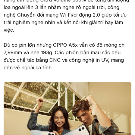
loa ngoài lên 3 lần nhằm nghe rõ ngoài trời, công
nghệ Chuyển đổi mạng Wi-Fi/di động 2.0 giúp tối ưu
trải nghiệm nghe nhìn và kết nối khi giải trí hay làm
việc.
Dù có pin lớn nhưng OPPO A5x vẫn có độ mỏng chỉ
7,99mm và nhẹ 193g. Các phiên bản màu sắc đều
được chế tác bằng CNC và công nghệ in UV, mang
đến vẻ ngoài cá tính.