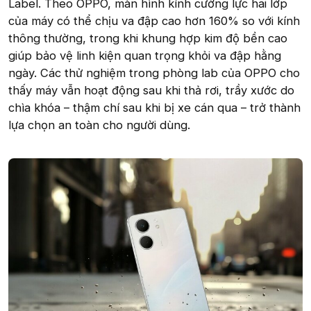
Label. Theo OPPO, màn hình kính cường lực hai lớp
của máy có thể chịu va đập cao hơn 160% so với kính
thông thường, trong khi khung hợp kim độ bền cao
giúp bảo vệ linh kiện quan trọng khỏi va đập hằng
ngày. Các thử nghiệm trong phòng lab của OPPO cho
thấy máy vẫn hoạt động sau khi thả rơi, trầy xước do
chìa khóa – thậm chí sau khi bị xe cán qua – trở thành
lựa chọn an toàn cho người dùng.