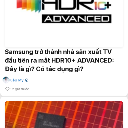
Samsung trở thành nhà sản xuất TV
đầu tiên ra mắt HDR10+ ADVANCED:
Đây là gì? Có tác dụng gì?
Kiều My
✔
2 giờ trước