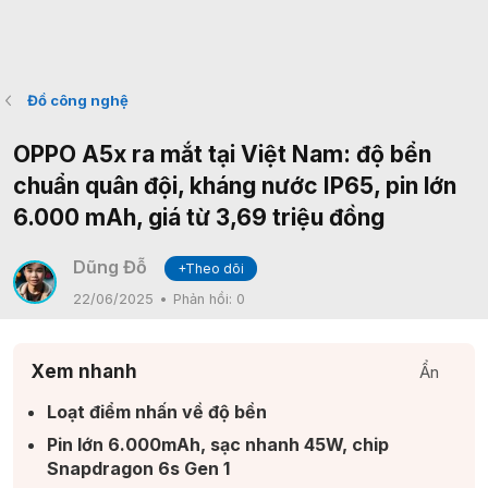
Đồ công nghệ
OPPO A5x ra mắt tại Việt Nam: độ bển
chuẩn quân đội, kháng nước IP65, pin lớn
6.000 mAh, giá từ 3,69 triệu đồng
Dũng Đỗ
+Theo dõi
22/06/2025
Phản hồi:
0
Xem nhanh
Ẩn
Loạt điểm nhấn về độ bền​
Pin lớn 6.000mAh, sạc nhanh 45W, chip
Snapdragon 6s Gen 1​