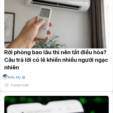
Rời phòng bao lâu thì nên tắt điều hòa?
Câu trả lời có lẽ khiến nhiều người ngạc
nhiên
Kiều My
✔
21 phút trước