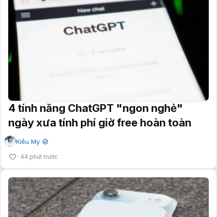
4 tính năng ChatGPT "ngon nghẻ"
ngày xưa tính phí giờ free hoàn toàn
Kiều My
✔
44 phút trước