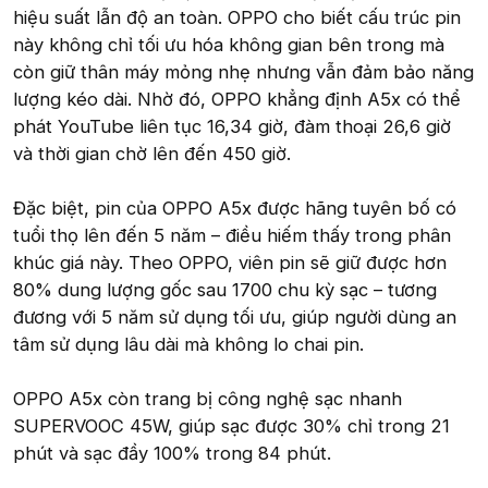
hiệu suất lẫn độ an toàn. OPPO cho biết cấu trúc pin
này không chỉ tối ưu hóa không gian bên trong mà
còn giữ thân máy mỏng nhẹ nhưng vẫn đảm bảo năng
lượng kéo dài. Nhờ đó, OPPO khẳng định A5x có thể
phát YouTube liên tục 16,34 giờ, đàm thoại 26,6 giờ
và thời gian chờ lên đến 450 giờ.
Đặc biệt, pin của OPPO A5x được hãng tuyên bố có
tuổi thọ lên đến 5 năm – điều hiếm thấy trong phân
khúc giá này. Theo OPPO, viên pin sẽ giữ được hơn
80% dung lượng gốc sau 1700 chu kỳ sạc – tương
đương với 5 năm sử dụng tối ưu, giúp người dùng an
tâm sử dụng lâu dài mà không lo chai pin.
OPPO A5x còn trang bị công nghệ sạc nhanh
SUPERVOOC 45W, giúp sạc được 30% chỉ trong 21
phút và sạc đầy 100% trong 84 phút.