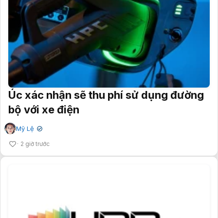
Úc xác nhận sẽ thu phí sử dụng đường
bộ với xe điện
Mỹ Lệ
✔
2 giờ trước