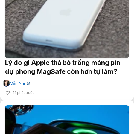
Lý do gì Apple thà bỏ trống mảng pin
dự phòng MagSafe còn hơn tự làm?
Mẫn Nhi
✔
51 phút trước