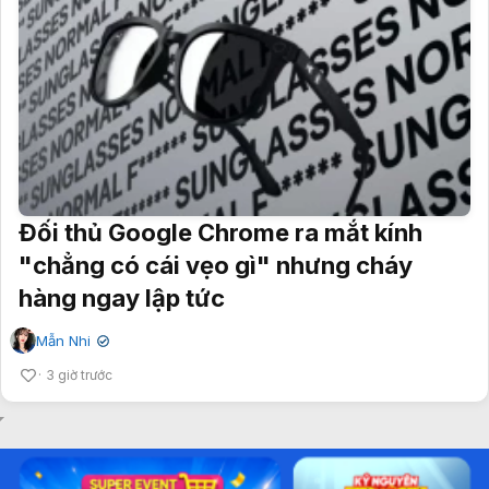
Đối thủ Google Chrome ra mắt kính
"chẳng có cái vẹo gì" nhưng cháy
hàng ngay lập tức
Mẫn Nhi
✔
3 giờ trước