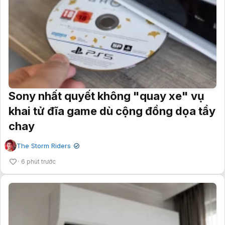
Sony nhất quyết không "quay xe" vụ
khai tử đĩa game dù cộng đồng dọa tẩy
chay
The Storm Riders
✔
6 phút trước