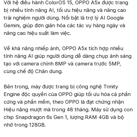
Với hệ điều hành ColorOS 15, OPPO A5x được trang
bị nhiều tính năng AI, tối ưu hiệu năng và nâng cao
trải nghiệm người dùng. Nổi bật là trợ lý AI Google
Gemini, giúp đơn giản hóa các tác vụ hàng ngày và
nâng cao hiệu suất làm việc.
Về khả năng nhiếp ảnh, OPPO A5x tích hợp nhiều
tính năng AI giúp người dùng dễ dàng chụp ảnh sáng
tạo với camera chính 8MP và camera trước 5MP,
cùng chế độ Chân dung.
Bên trong, máy được trang bị công nghệ Trinity
Engine độc quyền của OPPO giúp tối ưu hóa cả phần
cứng và phần mềm, theo OPPO là đạt chứng nhận
Hiệu năng mượt mà trong 48 tháng. Máy sử dụng con
chip Snapdragon 6s Gen 1, lượng RAM 4GB và bộ
nhớ trong 128GB.