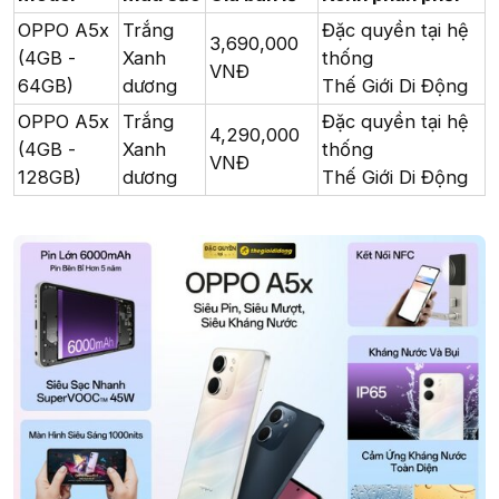
OPPO A5x
Trắng
Đặc quyền tại hệ
3,690,000
(4GB -
Xanh
thống
VNĐ
64GB)
dương
Thế Giới Di Động
OPPO A5x
Trắng
Đặc quyền tại hệ
4,290,000
(4GB -
Xanh
thống
VNĐ
128GB)
dương
Thế Giới Di Động