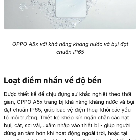
OPPO A5x với khả năng kháng nước và bụi đạt
chuẩn IP65
Loạt điểm nhấn về độ bền​
Được thiết kế để chịu đựng sự khắc nghiệt theo thời
gian, OPPO A5x trang bị khả năng kháng nước và bụi
đạt chuẩn IP65, giúp bảo vệ điện thoại khỏi các yếu
tố môi trường. Thiết kế khép kín ngăn chặn các hạt
bụi, cát, sợi vải,…xâm nhập vào thiết bị - giúp người
dùng an tâm hơn khi hoạt động ngoài trời, hoặc tại