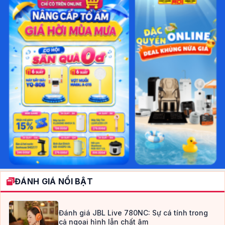
ĐÁNH GIÁ NỔI BẬT
Đánh giá JBL Live 780NC: Sự cá tính trong
cả ngoại hình lẫn chất âm