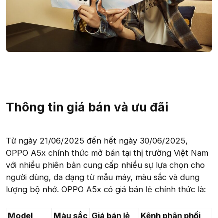
Thông tin giá bán và ưu đãi​
Từ ngày 21/06/2025 đến hết ngày 30/06/2025,
OPPO A5x chính thức mở bán tại thị trường Việt Nam
với nhiều phiên bản cung cấp nhiều sự lựa chọn cho
người dùng, đa dạng từ mẫu máy, màu sắc và dung
lượng bộ nhớ. OPPO A5x có giá bán lẻ chính thức là:
Model
Màu sắc
Giá bán lẻ
Kênh phân phối