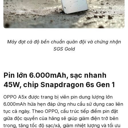
Máy đạt cả độ bền chuẩn quân đội và chứng nhận
SGS Gold
Pin lớn 6.000mAh, sạc nhanh
45W, chip Snapdragon 6s Gen 1​
OPPO A5x được trang bị viên pin dung lượng lớn
6.000mAh hứa hẹn đáp ứng nhu cầu sử dụng cao liên
tục cả ngày. Theo OPPO, cấu trúc tiếp điểm pin đặt
giữa độc quyền của hãng sẽ giúp giảm điện trở bên
trong, tăng tốc độ sạc/xả, giảm nhiệt lượng và tối ưu