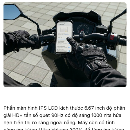
Phần màn hình IPS LCD kích thước 6.67 inch độ phân
giải HD+ tần số quét 90Hz có độ sáng 1000 nits hứa
hẹn hiển thị rõ ràng ngoài nắng. Máy còn có tính
năng âm lượng Ultra Volume 300% để tăng âm lượng