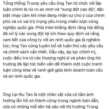
Tổng thống Trump yêu cầu ông Tan từ chức với lập
luận chính là rủi ro an ninh và “xung đột cao độ”, đặc
biệt nhạy cảm khi Intel đang nhận sự chú ý của chính
phủ và có vai trò trọng yếu trong chiến lược công
nghiệp quốc gia. Phía Intel khẳng định rằng hội đồng
đã xử lý các xung đột lợi ích theo quy định và rằng
cam kết của công ty với an ninh quốc gia là nghiêm
túc; ông Tan cũng tuyên bố sẽ tuân thủ các yêu cầu
và chính sách cần thiết. Dẫu vậy, áp lực chính trị,
cuộc điều tra từ các thượng nghị sĩ và phản ứng thị
trường đã lập tức biến vấn đề thành một cuộc tranh
luận công khai về ranh giới giữa kinh doanh toàn cầu
và an ninh quốc gia.
Ông Lip-Bu Tan là một nhân vật vừa có tầm ảnh
hưởng lẫn hồ sơ thành công trong ngành bán dẫn,
vừa có những mối liên hệ sâu với thị trường Trung