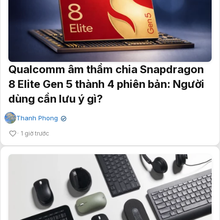
Qualcomm âm thầm chia Snapdragon
8 Elite Gen 5 thành 4 phiên bản: Người
dùng cần lưu ý gì?
Thanh Phong
✔
1 giờ trước