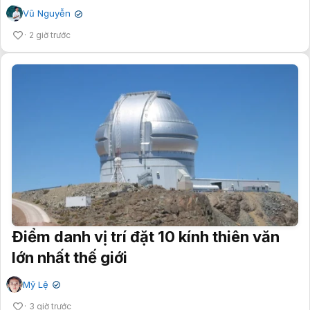
Vũ Nguyễn
✔
2 giờ trước
Điểm danh vị trí đặt 10 kính thiên văn
lớn nhất thế giới
Mỹ Lệ
✔
3 giờ trước