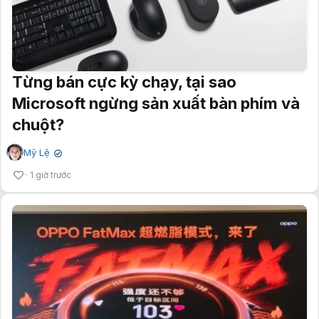
Từng bán cực kỳ chạy, tại sao
Microsoft ngừng sản xuất bàn phím và
chuột?
Mỹ Lệ
✔
1 giờ trước