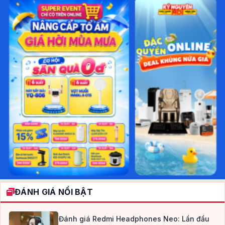
ĐÁNH GIÁ NỔI BẬT
Đánh giá Redmi Headphones Neo: Lần đầu