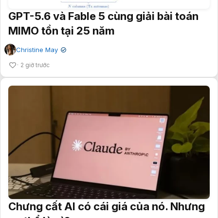
GPT-5.6 và Fable 5 cùng giải bài toán
MIMO tồn tại 25 năm
Christine May
✔
2 giờ trước
Chưng cất AI có cái giá của nó. Nhưng