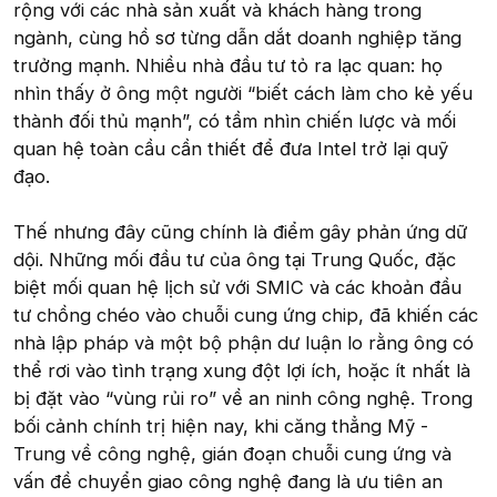
rộng với các nhà sản xuất và khách hàng trong
ngành, cùng hồ sơ từng dẫn dắt doanh nghiệp tăng
trưởng mạnh. Nhiều nhà đầu tư tỏ ra lạc quan: họ
nhìn thấy ở ông một người “biết cách làm cho kẻ yếu
thành đối thủ mạnh”, có tầm nhìn chiến lược và mối
quan hệ toàn cầu cần thiết để đưa Intel trở lại quỹ
đạo.
Thế nhưng đây cũng chính là điểm gây phản ứng dữ
dội. Những mối đầu tư của ông tại Trung Quốc, đặc
biệt mối quan hệ lịch sử với SMIC và các khoản đầu
tư chồng chéo vào chuỗi cung ứng chip, đã khiến các
nhà lập pháp và một bộ phận dư luận lo rằng ông có
thể rơi vào tình trạng xung đột lợi ích, hoặc ít nhất là
bị đặt vào “vùng rủi ro” về an ninh công nghệ. Trong
bối cảnh chính trị hiện nay, khi căng thẳng Mỹ -
Trung về công nghệ, gián đoạn chuỗi cung ứng và
vấn đề chuyển giao công nghệ đang là ưu tiên an