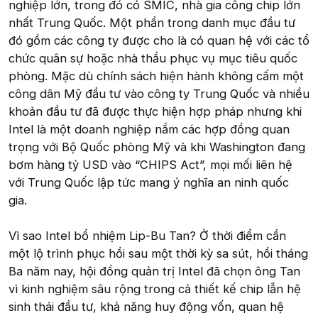
nghiệp lớn, trong đó có SMIC, nhà gia công chip lớn
nhất Trung Quốc. Một phần trong danh mục đầu tư
đó gồm các công ty được cho là có quan hệ với các tổ
chức quân sự hoặc nhà thầu phục vụ mục tiêu quốc
phòng. Mặc dù chính sách hiện hành không cấm một
công dân Mỹ đầu tư vào công ty Trung Quốc và nhiều
khoản đầu tư đã được thực hiện hợp pháp nhưng khi
Intel là một doanh nghiệp nắm các hợp đồng quan
trọng với Bộ Quốc phòng Mỹ và khi Washington đang
bơm hàng tỷ USD vào “CHIPS Act”, mọi mối liên hệ
với Trung Quốc lập tức mang ý nghĩa an ninh quốc
gia.
Vì sao Intel bổ nhiệm Lip-Bu Tan? Ở thời điểm cần
một lộ trình phục hồi sau một thời kỳ sa sút, hồi tháng
Ba năm nay, hội đồng quản trị Intel đã chọn ông Tan
vì kinh nghiệm sâu rộng trong cả thiết kế chip lẫn hệ
sinh thái đầu tư, khả năng huy động vốn, quan hệ