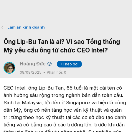
Làm ăn kinh doanh
Ông Lip-Bu Tan là ai? Vì sao Tổng thống
Mỹ yêu cầu ông từ chức CEO Intel?
Hoàng Đức
+Theo dõi
✔
08/08/2025
Phản hồi:
0
CEO Intel, ông Lip-Bu Tan, 65 tuổi là một cái tên có
ảnh hưởng sâu rộng trong ngành bán dẫn toàn cầu.
Sinh tại Malaysia, lớn lên ở Singapore và hiện là công
dân Mỹ, ông có nền tảng học vấn kỹ thuật và quản
trị: từng theo học kỹ thuật tại các cơ sở đào tạo danh
tiếng và có bằng cao ở các trường lớn, trước khi dấn