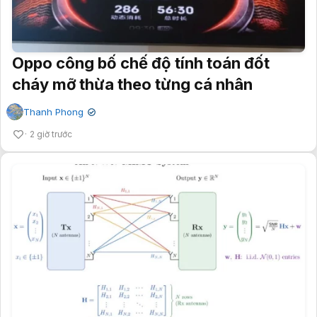
Oppo công bố chế độ tính toán đốt
cháy mỡ thừa theo từng cá nhân
Thanh Phong
✔
2 giờ trước