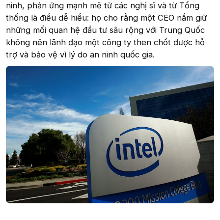
ninh, phản ứng mạnh mẽ từ các nghị sĩ và từ Tổng
thống là điều dễ hiểu: họ cho rằng một CEO nắm giữ
những mối quan hệ đầu tư sâu rộng với Trung Quốc
không nên lãnh đạo một công ty then chốt được hỗ
trợ và bảo vệ vì lý do an ninh quốc gia.