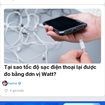
Tại sao tốc độ sạc điện thoại lại được
đo bằng đơn vị Watt?
Sasha
✔
4 giờ trước