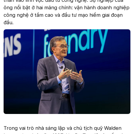
thân vào lĩnh vực đầu tư công nghệ. Sự nghiệp của
ông nổi bật ở hai mảng chính: vận hành doanh nghiệp
công nghệ ở tầm cao và đầu tư mạo hiểm giai đoạn
đầu.
Trong vai trò nhà sáng lập và chủ tịch quỹ Walden