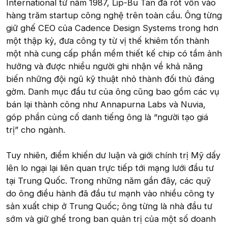
International từ năm 1987, Lip-Bu Tan đã rót vốn vào
hàng trăm startup công nghệ trên toàn cầu. Ông từng
giữ ghế CEO của Cadence Design Systems trong hơn
một thập kỷ, đưa công ty từ vị thế khiêm tốn thành
một nhà cung cấp phần mềm thiết kế chip có tầm ảnh
hưởng và được nhiều người ghi nhận về khả năng
biến những đội ngũ kỹ thuật nhỏ thành đối thủ đáng
gờm. Danh mục đầu tư của ông cũng bao gồm các vụ
bán lại thành công như Annapurna Labs và Nuvia,
góp phần củng cố danh tiếng ông là “người tạo giá
trị” cho ngành.
Tuy nhiên, điểm khiến dư luận và giới chính trị Mỹ dấy
lên lo ngại lại liên quan trực tiếp tới mạng lưới đầu tư
tại Trung Quốc. Trong những năm gần đây, các quỹ
do ông điều hành đã đầu tư mạnh vào nhiều công ty
sản xuất chip ở Trung Quốc; ông từng là nhà đầu tư
sớm và giữ ghế trong ban quản trị của một số doanh