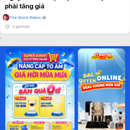
phải tăng giá
The Storm Riders
✔
3 giờ trước