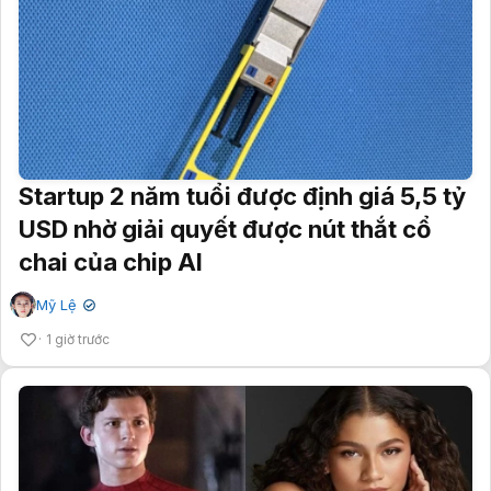
Startup 2 năm tuổi được định giá 5,5 tỷ
USD nhờ giải quyết được nút thắt cổ
chai của chip AI
Mỹ Lệ
✔
1 giờ trước