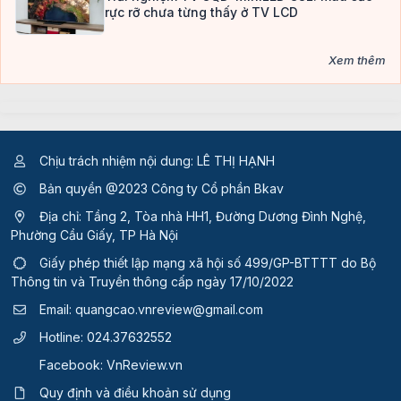
rực rỡ chưa từng thấy ở TV LCD
Xem thêm
Chịu trách nhiệm nội dung: LÊ THỊ HẠNH
Bản quyền @2023 Công ty Cổ phần Bkav
Địa chỉ: Tầng 2, Tòa nhà HH1, Đường Dương Đình Nghệ,
Phường Cầu Giấy, TP Hà Nội
Giấy phép thiết lập mạng xã hội số 499/GP-BTTTT
do Bộ
Thông tin và Truyền thông cấp ngày 17/10/2022
Email:
quangcao.vnreview@gmail.com
Hotline:
024.37632552
Facebook:
VnReview.vn
Quy định và điều khoản sử dụng