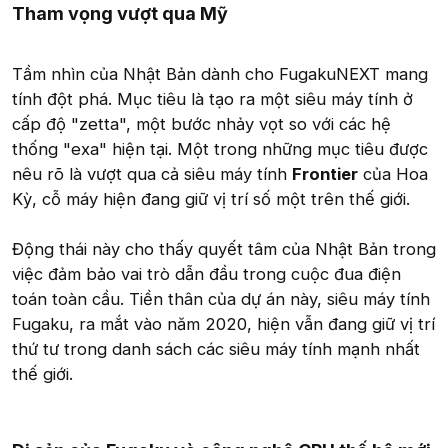
Tham vọng vượt qua Mỹ
Tầm nhìn của Nhật Bản dành cho FugakuNEXT mang
tính đột phá. Mục tiêu là tạo ra một siêu máy tính ở
cấp độ "zetta", một bước nhảy vọt so với các hệ
thống "exa" hiện tại. Một trong những mục tiêu được
nêu rõ là vượt qua cả siêu máy tính
Frontier
của Hoa
Kỳ, cỗ máy hiện đang giữ vị trí số một trên thế giới.
Động thái này cho thấy quyết tâm của Nhật Bản trong
việc đảm bảo vai trò dẫn đầu trong cuộc đua điện
toán toàn cầu. Tiền thân của dự án này, siêu máy tính
Fugaku, ra mắt vào năm 2020, hiện vẫn đang giữ vị trí
thứ tư trong danh sách các siêu máy tính mạnh nhất
thế giới.