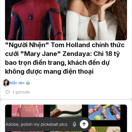
"Người Nhện" Tom Holland chính thức
cưới "Mary Jane" Zendaya: Chi 18 tỷ
bao trọn điền trang, khách đến dự
không được mang điện thoại
Mẫn Nhi
✔
2 giờ trước