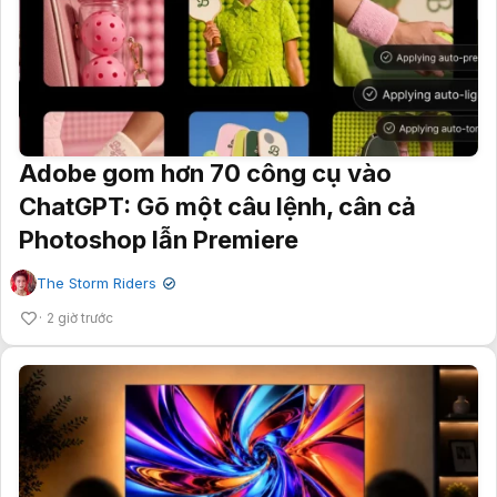
Adobe gom hơn 70 công cụ vào
ChatGPT: Gõ một câu lệnh, cân cả
Photoshop lẫn Premiere
The Storm Riders
✔
2 giờ trước