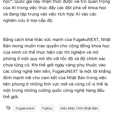
học". Quốc gia này nhận thức được vai trò quan trọng
của AI trong việc thúc đẩy các đột phá về khoa học
và đang tập trung vào việc tích hợp AI vào các
nghiên cứu ở mọi cấp độ.
Bằng cách khai thác sức mạnh của FugakuNEXT, Nhật
Bản mong muốn trao quyền cho cộng đồng khoa học
của mình có thể thực hiện các thí nghiệm và mô
phỏng ở một quy mô lớn với tốc độ và độ chính xác
chưa từng có. Khi thế giới ngày càng phụ thuộc vào
các công nghệ tiên tiến, FugakuNEXT là một lời khẳng
định mạnh mẽ cho cam kết của Nhật Bản trong việc
tiên phong ở những lĩnh vực mới và củng cố vị thế là
một trong những cường quốc công nghệ hàng đầu
thế giới.
Từ khóa
Fugakunext
Fujitsu
Siêu Máy Tính Nhật Bản