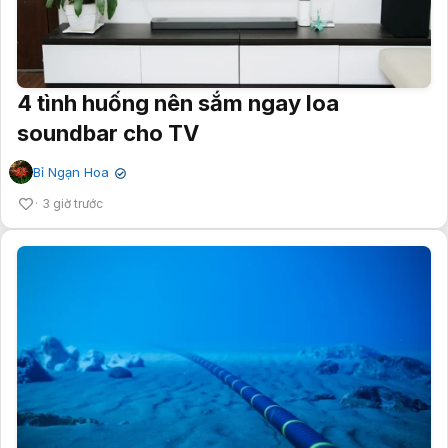
4 tình huống nên sắm ngay loa
soundbar cho TV
Bỉ Ngạn Hoa
✔
3 giờ trước