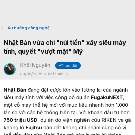
Xu hướng công nghệ
Nhật Bản vừa chi "núi tiền" xây siêu máy
tính, quyết "vượt mặt" Mỹ
Khôi Nguyên
+Theo dõi
09/09/2025
Phản hồi:
0
Nhật Bản
đang đặt cược lớn vào tương lai của ngành
siêu máy tính với việc công bố dự án
FugakuNEXT
,
một cỗ máy thế hệ mới với mục tiêu nhanh hơn 1.000
lần so với các hệ thống hiện tại. Với khoản đầu tư hơn
750 triệu USD
, dự án do viện nghiên cứu RIKEN và gã
khổng lồ
Fujitsu
dẫn dắt không chỉ nhằm củng cố vị