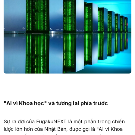
"AI vì Khoa học" và tương lai phía trước
Sự ra đời của FugakuNEXT là một phần trong chiến
lược lớn hơn của Nhật Bản, được gọi là "AI vì Khoa