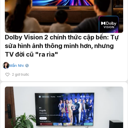
Dolby Vision 2 chính thức cập bến: Tự
sửa hình ảnh thông minh hơn, nhưng
TV đời cũ "ra rìa"
Mẫn Nhi
✔
2 giờ trước