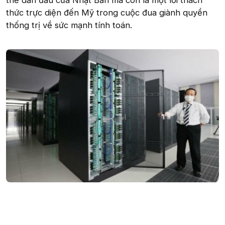
thế dẫn đầu của Nhật Bản mà còn là một lời thách
thức trực diện đến Mỹ trong cuộc đua giành quyền
thống trị về sức mạnh tính toán.