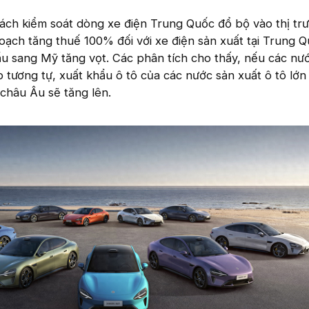
cách kiểm soát dòng xe điện Trung Quốc đổ bộ vào thị tr
ạch tăng thuế 100% đối với xe điện sản xuất tại Trung Q
ẩu sang Mỹ tăng vọt. Các phân tích cho thấy, nếu các nư
tương tự, xuất khẩu ô tô của các nước sản xuất ô tô lớ
châu Âu sẽ tăng lên.