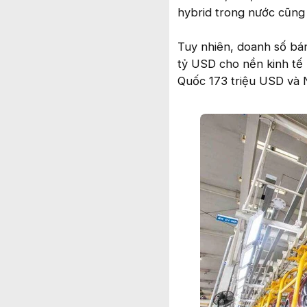
hybrid trong nước cũng 
Tuy nhiên, doanh số bán
tỷ USD cho nền kinh tế 
Quốc 173 triệu USD và 