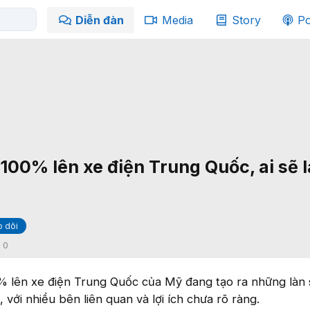
Diễn đàn
Media
Story
Po
100% lên xe điện Trung Quốc, ai sẽ 
 dõi
:
0
% lên xe điện Trung Quốc của Mỹ đang tạo ra những làn
, với nhiều bên liên quan và lợi ích chưa rõ ràng.