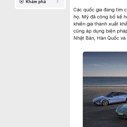
Khám phá
Các quốc gia đang tìm 
họ. Mỹ đã công bố kế ho
khiến giá thành xuất kh
cũng áp dụng biện pháp 
Nhật Bản, Hàn Quốc và 