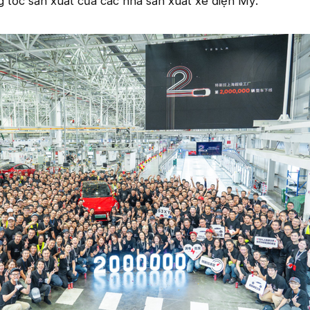
 tốc sản xuất của các nhà sản xuất xe điện Mỹ.