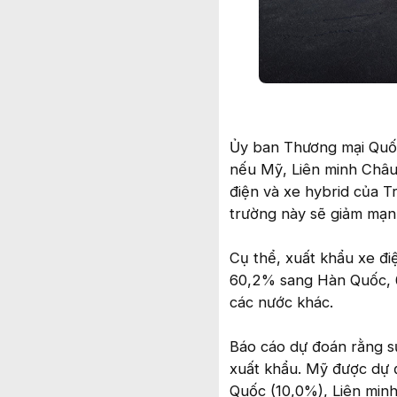
Ủy ban Thương mại Quốc
nếu Mỹ, Liên minh Châu
điện và xe hybrid của 
trường này sẽ giảm mạn
Cụ thể, xuất khẩu xe đ
60,2% sang Hàn Quốc, 
các nước khác.
Báo cáo dự đoán rằng s
xuất khẩu. Mỹ được dự đ
Quốc (10,0%), Liên minh