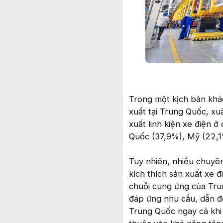
Trong một kịch bản khác
xuất tại Trung Quốc, xu
xuất linh kiện xe điện 
Quốc (37,9%), Mỹ (22,1
Tuy nhiên, nhiều chuyê
kích thích sản xuất xe 
chuỗi cung ứng của Trun
đáp ứng nhu cầu, dẫn đế
Trung Quốc ngay cả khi đ