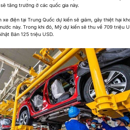
sẽ tăng trưởng ở các quốc gia này.
 xe điện tại Trung Quốc dự kiến sẽ giảm, gây thiệt hại k
nước này. Trong khi đó, Mỹ dự kiến sẽ thu về 709 triệu 
Nhật Bản 125 triệu USD.