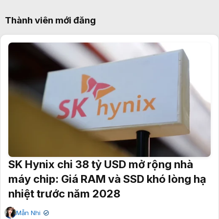
Thành viên mới đăng
SK Hynix chi 38 tỷ USD mở rộng nhà
máy chip: Giá RAM và SSD khó lòng hạ
nhiệt trước năm 2028
Mẫn Nhi
✔