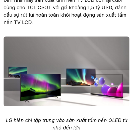
bán nhà máy sản xuất tấm nền TV LCD còn lại cuối
cùng cho TCL CSOT với giá khoảng 1,5 tỷ USD, đánh
dấu sự rút lui hoàn toàn khỏi hoạt động sản xuất tấm
nền TV LCD.
LG hiện chỉ tập trung vào sản xuất tấm nền OLED từ
nhỏ đến lớn