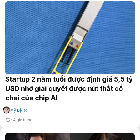
Startup 2 năm tuổi được định giá 5,5 tỷ
USD nhờ giải quyết được nút thắt cổ
chai của chip AI
Mỹ Lệ
✔
4 giờ trước