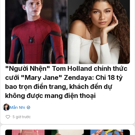
"Người Nhện" Tom Holland chính thức
cưới "Mary Jane" Zendaya: Chi 18 tỷ
bao trọn điền trang, khách đến dự
không được mang điện thoại
Mẫn Nhi
✔
5 giờ trước