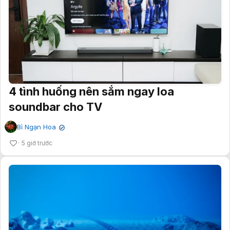
4 tình huống nên sắm ngay loa
soundbar cho TV
Bỉ Ngạn Hoa
✔
5 giờ trước