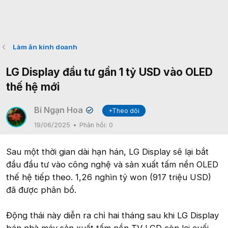
Làm ăn kinh doanh
LG Display đầu tư gần 1 tỷ USD vào OLED
thế hệ mới
Bỉ Ngạn Hoa
+Theo dõi
✔
19/06/2025
Phản hồi:
0
Sau một thời gian dài hạn hán, LG Display sẽ lại bắt
đầu đầu tư vào công nghệ và sản xuất tấm nền OLED
thế hệ tiếp theo. 1,26 nghìn tỷ won (917 triệu USD)
đã được phân bổ.
Động thái này diễn ra chỉ hai tháng sau khi LG Display