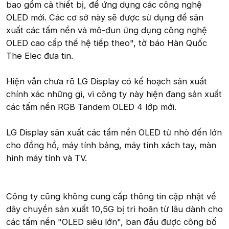
bao gồm cả thiết bị, để ứng dụng các công nghệ
OLED mới. Các cơ sở này sẽ được sử dụng để sản
xuất các tấm nền và mô-đun ứng dụng công nghệ
OLED cao cấp thế hệ tiếp theo", tờ báo Hàn Quốc
The Elec đưa tin.
Hiện vẫn chưa rõ LG Display có kế hoạch sản xuất
chính xác những gì, vì công ty này hiện đang sản xuất
các tấm nền RGB Tandem OLED 4 lớp mới.
LG Display sản xuất các tấm nền OLED từ nhỏ đến lớn
cho đồng hồ, máy tính bảng, máy tính xách tay, màn
hình máy tính và TV.
Công ty cũng không cung cấp thông tin cập nhật về
dây chuyền sản xuất 10,5G bị trì hoãn từ lâu dành cho
các tấm nền "OLED siêu lớn", ban đầu được công bố