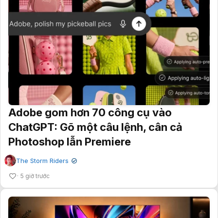
Adobe gom hơn 70 công cụ vào
ChatGPT: Gõ một câu lệnh, cân cả
Photoshop lẫn Premiere
The Storm Riders
✔
5 giờ trước