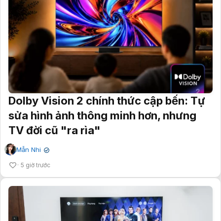
Dolby Vision 2 chính thức cập bến: Tự
sửa hình ảnh thông minh hơn, nhưng
TV đời cũ "ra rìa"
Mẫn Nhi
✔
5 giờ trước