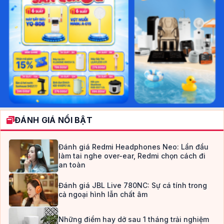
ĐÁNH GIÁ NỔI BẬT
Đánh giá Redmi Headphones Neo: Lần đầu
làm tai nghe over-ear, Redmi chọn cách đi
an toàn
Đánh giá JBL Live 780NC: Sự cá tính trong
cả ngoại hình lẫn chất âm
Những điểm hay dở sau 1 tháng trải nghiệm