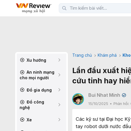
Trang chủ
Khám phá
Kho
Xu hướng
Lần đầu xuất hiệ
An ninh mạng
cho mọi người
cứu tinh hay hi
Đồ gia dụng
Bui Nhat Minh
✔
Đồ công
15/10/2025
Phản hồi:
nghệ
Các kỹ sư tại Đại học 
Xe
tay robot dưới nước đầu