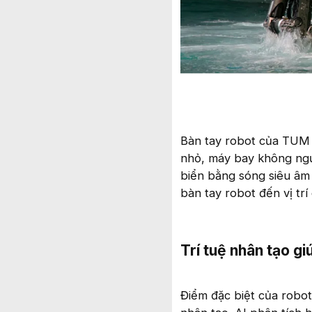
Bàn tay robot của TUM 
nhỏ, máy bay không ngườ
biển bằng sóng siêu âm 
bàn tay robot đến vị trí
Trí tuệ nhân tạo g
Điểm đặc biệt của robot