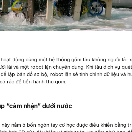
hoạt động cùng một hệ thống gồm tàu không người lái, 
i lái và một robot lặn chuyên dụng. Khi tàu dịch vụ qué
để lập bản đồ sơ bộ, robot lặn sẽ tinh chỉnh dữ liệu và 
 có rác để tiến hành thu gom.
iúp “cảm nhận” dưới nước​
 này nằm ở bốn ngón tay cơ học được điều khiển bằng tr