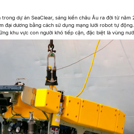
n trong dự án SeaClear, sáng kiến châu Âu ra đời từ năm
ễm đại dương bằng cách sử dụng mạng lưới robot tự động
hững khu vực con người khó tiếp cận, đặc biệt là vùng nướ