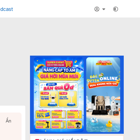
dcast
Ẩn