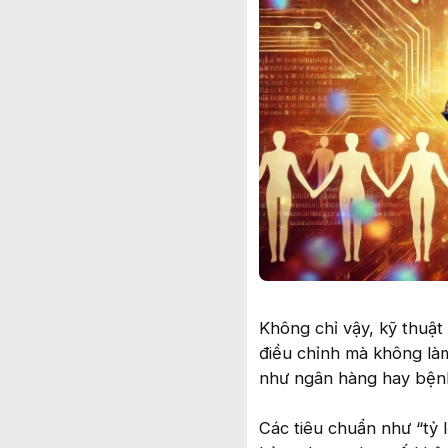
Không chỉ vậy, kỹ thuật 
điều chỉnh mà không làm
như ngân hàng hay bệnh
Các tiêu chuẩn như “tỷ