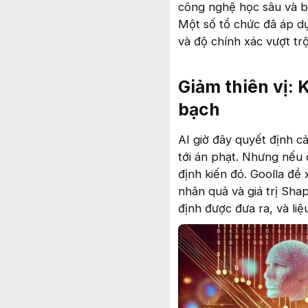
công nghệ học sâu và bản
Một số tổ chức đã áp dụ
và độ chính xác vượt trộ
Giảm thiên vị: 
bạch​
AI giờ đây quyết định c
tới án phạt. Nhưng nếu 
định kiến đó. Goolla đề
nhân quả và giá trị Sha
định được đưa ra, và liệ