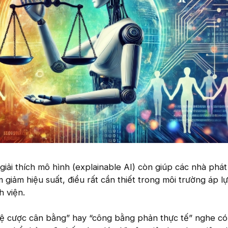
giải thích mô hình (explainable AI) còn giúp các nhà phát
 giảm hiệu suất, điều rất cần thiết trong môi trường áp l
 viện.
 lệ cược cân bằng” hay “công bằng phản thực tế” nghe c