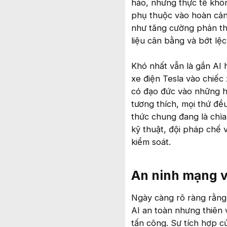
hảo, nhưng thực tế khôn
phụ thuộc vào hoàn cản
như tăng cường phản th
liệu cân bằng và bớt lệc
Khó nhất vẫn là gắn AI
xe điện Tesla vào chiếc
có đạo đức vào những hệ
tương thích, mọi thứ đều
thức chung đang là chìa
kỹ thuật, đội pháp chế 
kiểm soát.
An ninh mạng v
Ngày càng rõ ràng rằng,
AI an toàn nhưng thiên 
tấn công. Sự tích hợp c