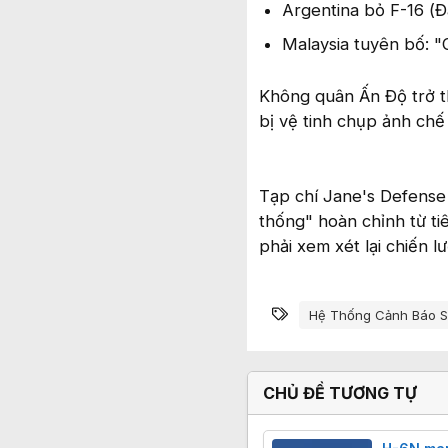
Argentina bỏ F-16 (
Malaysia tuyên bố: "
Không quân Ấn Độ trở th
bị vệ tinh chụp ảnh chế 
Tạp chí Jane's Defense
thống" hoàn chỉnh từ ti
phải xem xét lại chiến 
Từ khóa
Hệ Thống Cảnh Báo 
CHỦ ĐỀ TƯƠNG TỰ