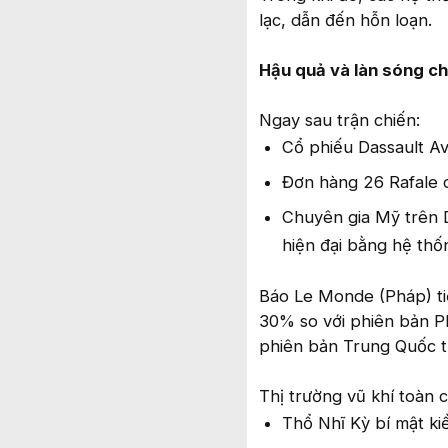
lạc, dẫn đến hỗn loạn.
Hậu quả và làn sóng chu
Ngay sau trận chiến:
Cổ phiếu Dassault Av
Đơn hàng 26 Rafale 
Chuyên gia Mỹ trên 
hiện đại bằng hệ thốn
Báo Le Monde (Pháp) tiế
30% so với phiên bản P
phiên bản Trung Quốc t
Thị trường vũ khí toàn 
Thổ Nhĩ Kỳ bí mật ki