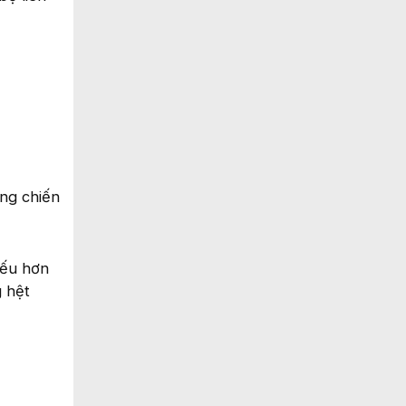
ng chiến
yếu hơn
 hệt