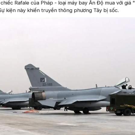
chiếc Rafale của Pháp - loại máy bay Ấn Độ mua với giá "
 Sự kiện này khiến truyền thông phương Tây bị sốc.