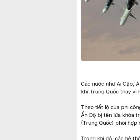
Các nước như Ai Cập, 
khí Trung Quốc thay vì 
Theo tiết lộ của phi cô
Ấn Độ bị tên lửa khóa 
(Trung Quốc) phối hợp c
Trong khi đó, các hệ th