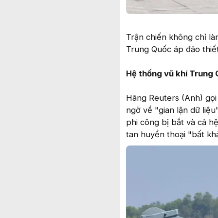
Trận chiến không chỉ l
Trung Quốc áp đảo thiế
Hệ thống vũ khí Trung 
Hãng Reuters (Anh) gọi 
ngờ về "gian lận dữ liệ
phi công bị bắt và cả h
tan huyền thoại "bất kh