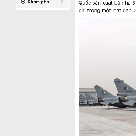
Khám phá
Quốc sản xuất bắn hạ 3 
chỉ trong một loạt đạn.