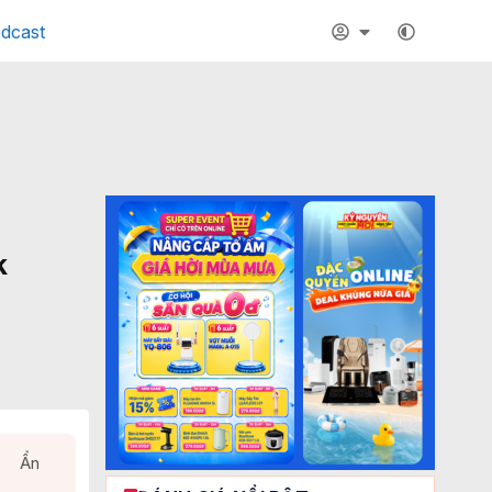
dcast
k
Ẩn