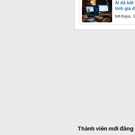
AI đã bắt
tính giả 
bởi
Kaya
,
Thành viên mới đăng