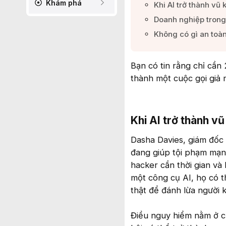
Khám phá
Khi AI trở thành vũ k
Doanh nghiệp trong
Không có gì an toàn 
Bạn có tin rằng chỉ cần
thành một cuộc gọi giả 
Khi AI trở thành vũ 
Dasha Davies, giám đốc 
đang giúp tội phạm mạng
hacker cần thời gian và
một công cụ AI, họ có t
thật để đánh lừa người 
Điều nguy hiểm nằm ở c