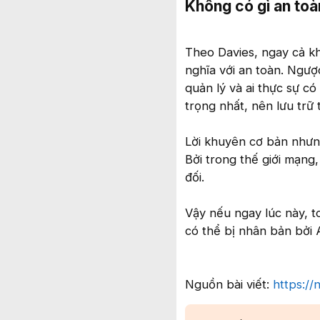
Không có gì an toàn
Theo Davies, ngay cả k
nghĩa với an toàn. Ngược
quản lý và ai thực sự có
trọng nhất, nên lưu trữ 
Lời khuyên cơ bản nhưng
Bởi trong thế giới mạn
đối.
Vậy nếu ngay lúc này, t
có thể bị nhân bản bởi 
Nguồn bài viết:
https://