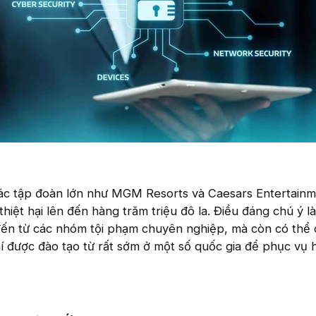
các tập đoàn lớn như MGM Resorts và Caesars Entertainm
thiệt hại lên đến hàng trăm triệu đô la. Điều đáng chú ý 
đến từ các nhóm tội phạm chuyên nghiệp, mà còn có thể 
chí được đào tạo từ rất sớm ở một số quốc gia để phục vụ 