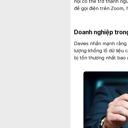
hội có thể trở thành ng
để gọi điện trên Zoom, 
Doanh nghiệp tron
Davies nhấn mạnh rằng L
lượng khổng lồ dữ liệu 
bị tổn thương nhất bao 