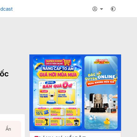
dcast
uốc
Ẩn