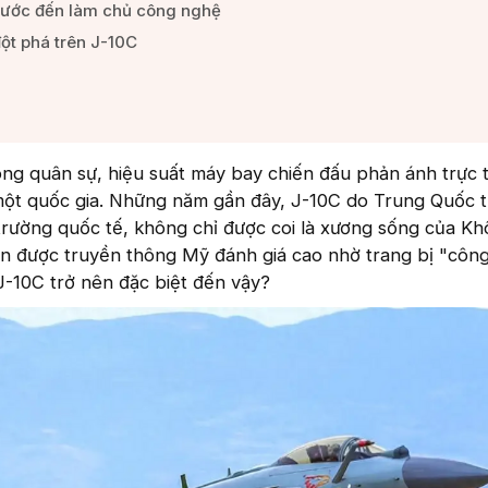
hước đến làm chủ công nghệ​
t phá trên J-10C​
ng quân sự, hiệu suất máy bay chiến đấu phản ánh trực t
t quốc gia. Những năm gần đây, J-10C do Trung Quốc t
 trường quốc tế, không chỉ được coi là xương sống của K
 được truyền thông Mỹ đánh giá cao nhờ trang bị "côn
 J-10C trở nên đặc biệt đến vậy?