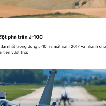
ột phá trên J-10C​
 đại nhất trong dòng J-10, ra mắt năm 2017 và nhanh ch
 tiến vượt trội: