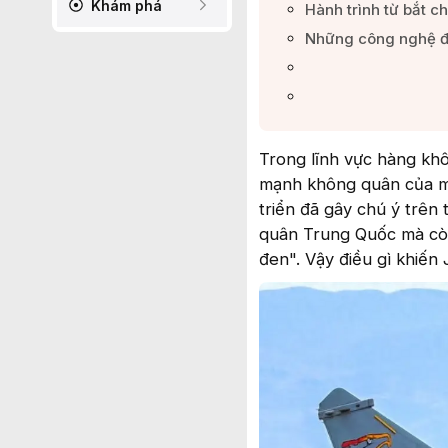
Khám phá
Hành trình từ bắt c
Những công nghệ độ
Trong lĩnh vực hàng khô
mạnh không quân của mộ
triển đã gây chú ý trên
quân Trung Quốc mà còn
đen". Vậy điều gì khiến