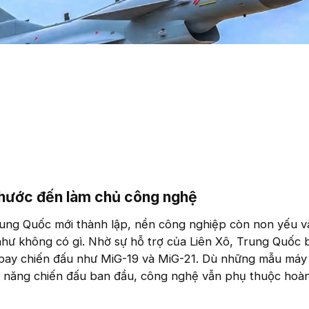
chước đến làm chủ công nghệ​
ung Quốc mới thành lập, nền công nghiệp còn non yếu v
hư không có gì. Nhờ sự hỗ trợ của Liên Xô, Trung Quốc 
bay chiến đấu như MiG-19 và MiG-21. Dù những mẫu máy
 năng chiến đấu ban đầu, công nghệ vẫn phụ thuộc hoà