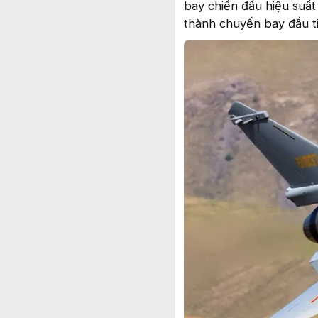
bay chiến đấu hiệu suất
thành chuyến bay đầu t