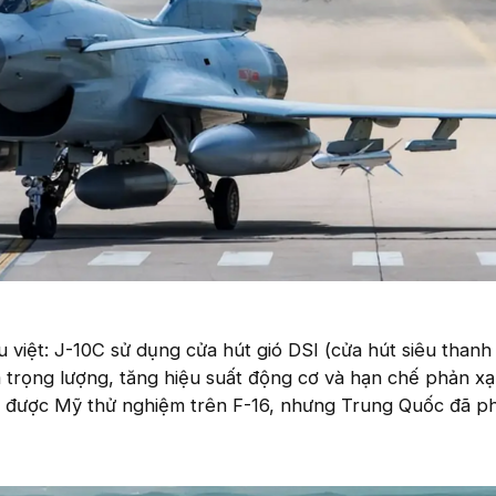
u việt: J-10C sử dụng cửa hút gió DSI (cửa hút siêu than
ảm trọng lượng, tăng hiệu suất động cơ và hạn chế phản xạ
được Mỹ thử nghiệm trên F-16, nhưng Trung Quốc đã phá