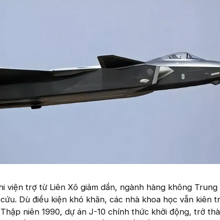
i viện trợ từ Liên Xô giảm dần, ngành hàng không Trung
 cứu. Dù điều kiện khó khăn, các nhà khoa học vẫn kiên tr
. Thập niên 1990, dự án J-10 chính thức khởi động, trở t