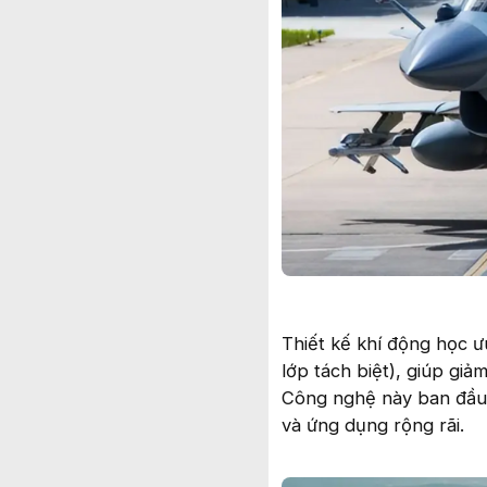
Thiết kế khí động học ư
lớp tách biệt), giúp gi
Công nghệ này ban đầu 
và ứng dụng rộng rãi.