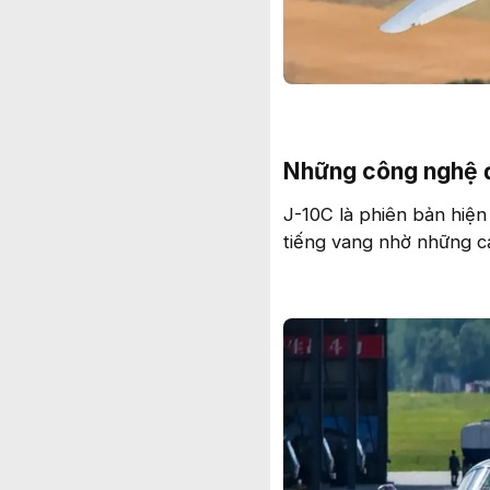
Những công nghệ đ
J-10C là phiên bản hiện
tiếng vang nhờ những cải