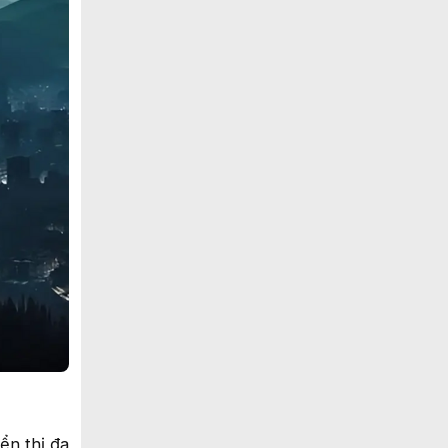
ển thị đa