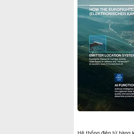
Hệ thống điện tử hàng k