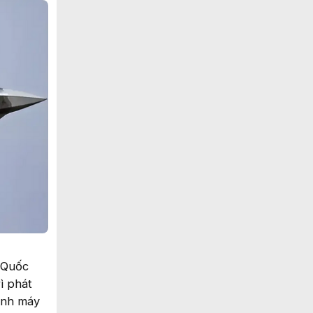
 Quốc
ì phát
hành máy