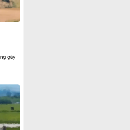
óng gây