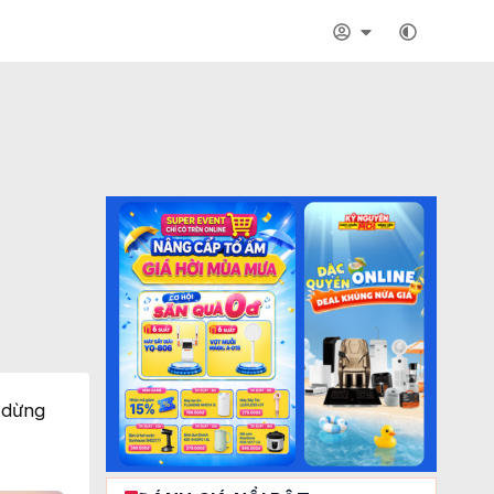
n dừng