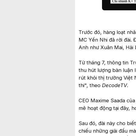
Trước đó, hàng loạt nhâ
MC Yến Nhi đã rời đài. 
Anh như Xuân Mai, Hải 
Từ tháng 7, thông tin T
thu hút lượng bàn luận 
rút khỏi thị trường Việ
thi", theo
DecodeTV
.
CEO Maxime Saada của C
mẽ hoạt động tại đây, h
Sau đó, đài này cho biế
chiếu những giải đấu mà