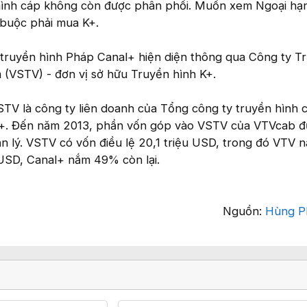
hình cáp không còn được phân phối. Muốn xem Ngoại hạ
 buộc phải mua K+.
" truyền hình Pháp Canal+ hiện diện thông qua Công ty T
m (VSTV) - đơn vị sở hữu Truyền hình K+.
TV là công ty liên doanh của Tổng công ty truyền hình c
+. Đến năm 2013, phần vốn góp vào VSTV của VTVcab 
n lý. VSTV có vốn điều lệ 20,1 triệu USD, trong đó VTV 
 USD, Canal+ nắm 49% còn lại.
Nguồn:
Hùng P