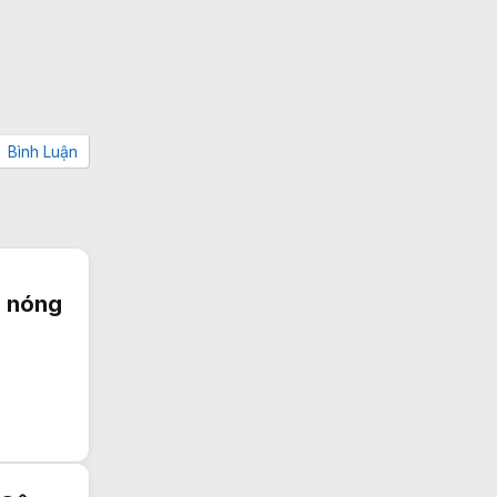
Bình Luận
g nóng