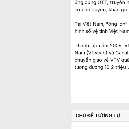
ứng dụng OTT, truyền 
có bản quyền, khán giả
Tại Việt Nam, "ông lớn
hình số vệ tinh Việt Na
Thành lập năm 2009, VS
Nam (VTVcab) và Canal
chuyển giao về VTV quả
tương đương 10,2 triệu
CHỦ ĐỀ TƯƠNG TỰ