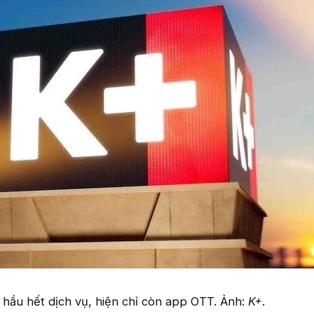
 hầu hết dịch vụ, hiện chỉ còn app OTT. Ảnh:
K+
.​