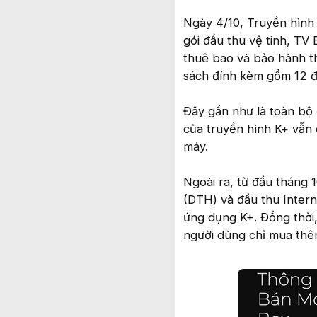
Ngày 4/10, Truyền hình
gói đầu thu vệ tinh, TV
thuê bao và bảo hành thi
sách đính kèm gồm 12 đi
Đây gần như là toàn bộ 
của truyền hình K+ vẫn 
máy.
Ngoài ra, từ đầu tháng 
(DTH) và đầu thu Inter
ứng dụng K+. Đồng thời, 
người dùng chỉ mua thêm