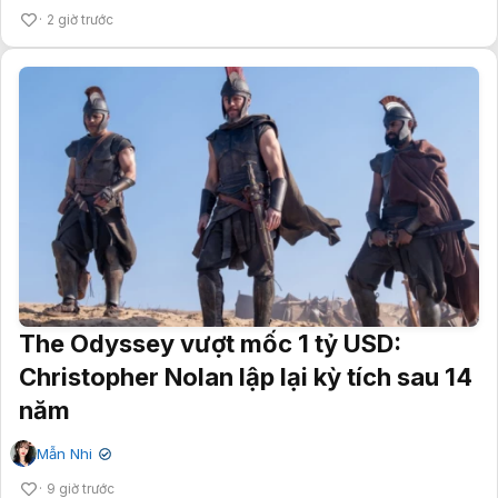
2 giờ trước
The Odyssey vượt mốc 1 tỷ USD:
Christopher Nolan lập lại kỳ tích sau 14
năm
Mẫn Nhi
✔
9 giờ trước