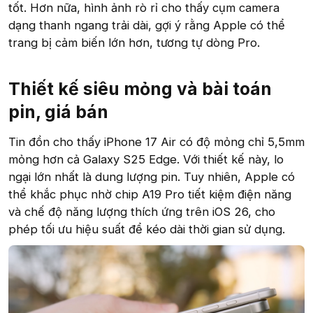
tốt. Hơn nữa, hình ảnh rò rỉ cho thấy cụm camera
dạng thanh ngang trải dài, gợi ý rằng Apple có thể
trang bị cảm biến lớn hơn, tương tự dòng Pro.
Thiết kế siêu mỏng và bài toán
pin, giá bán​
Tin đồn cho thấy iPhone 17 Air có độ mỏng chỉ 5,5mm
mỏng hơn cả Galaxy S25 Edge. Với thiết kế này, lo
ngại lớn nhất là dung lượng pin. Tuy nhiên, Apple có
thể khắc phục nhờ chip A19 Pro tiết kiệm điện năng
và chế độ năng lượng thích ứng trên iOS 26, cho
phép tối ưu hiệu suất để kéo dài thời gian sử dụng.