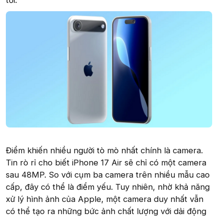
tới.
Điểm khiến nhiều người tò mò nhất chính là camera.
Tin rò rỉ cho biết iPhone 17 Air sẽ chỉ có một camera
sau 48MP. So với cụm ba camera trên nhiều mẫu cao
cấp, đây có thể là điểm yếu. Tuy nhiên, nhờ khả năng
xử lý hình ảnh của Apple, một camera duy nhất vẫn
có thể tạo ra những bức ảnh chất lượng với dải động