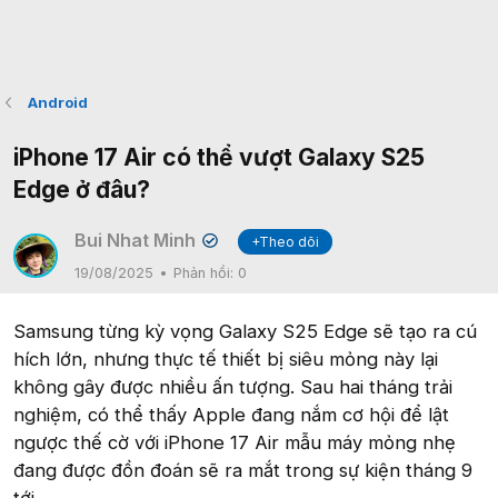
Android
iPhone 17 Air có thể vượt Galaxy S25
Edge ở đâu?
Bui Nhat Minh
+Theo dõi
✔
19/08/2025
Phản hồi:
0
Samsung từng kỳ vọng Galaxy S25 Edge sẽ tạo ra cú
hích lớn, nhưng thực tế thiết bị siêu mỏng này lại
không gây được nhiều ấn tượng. Sau hai tháng trải
nghiệm, có thể thấy Apple đang nắm cơ hội để lật
ngược thế cờ với iPhone 17 Air mẫu máy mỏng nhẹ
đang được đồn đoán sẽ ra mắt trong sự kiện tháng 9