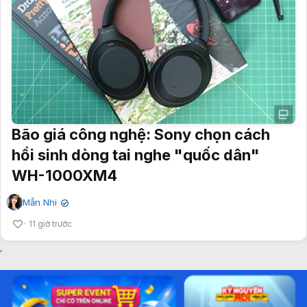
Bão giá công nghệ: Sony chọn cách
hồi sinh dòng tai nghe "quốc dân"
WH-1000XM4
Mẫn Nhi
✔
11 giờ trước