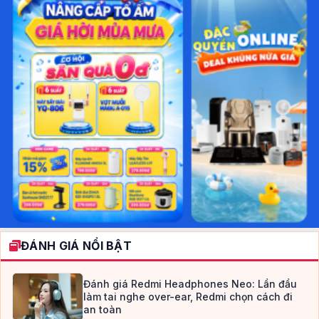
ĐÁNH GIÁ NỔI BẬT
Đánh giá Redmi Headphones Neo: Lần đầu
làm tai nghe over-ear, Redmi chọn cách đi
an toàn