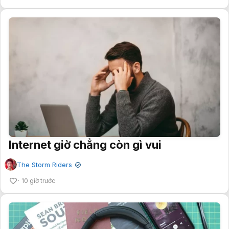
Internet giờ chẳng còn gì vui
The Storm Riders
✔
10 giờ trước