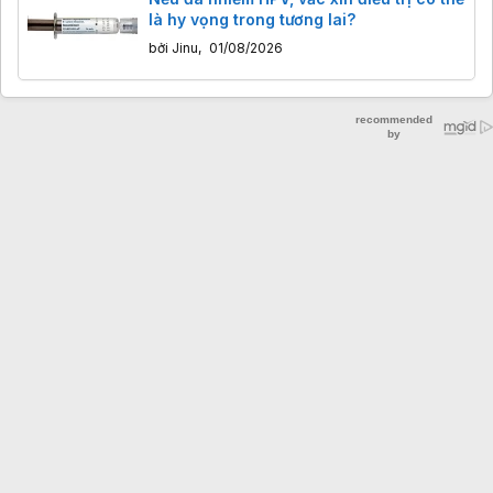
là hy vọng trong tương lai?
bởi
Jinu
,
01/08/2026