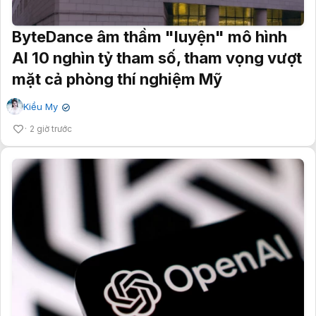
ByteDance âm thầm "luyện" mô hình
AI 10 nghìn tỷ tham số, tham vọng vượt
mặt cả phòng thí nghiệm Mỹ
Kiều My
✔
2 giờ trước