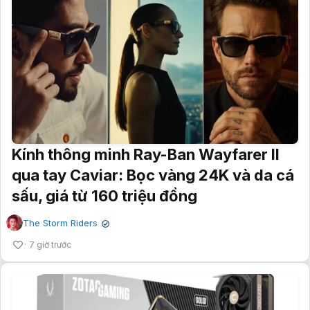
Kính thông minh Ray-Ban Wayfarer II
qua tay Caviar: Bọc vàng 24K và da cá
sấu, giá từ 160 triệu đồng
The Storm Riders
✔
7 giờ trước