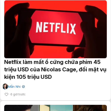
Netflix làm mất ổ cứng chứa phim 45
triệu USD của Nicolas Cage, đối mặt vụ
kiện 105 triệu USD
Mẫn Nhi
✔
6 giờ trước