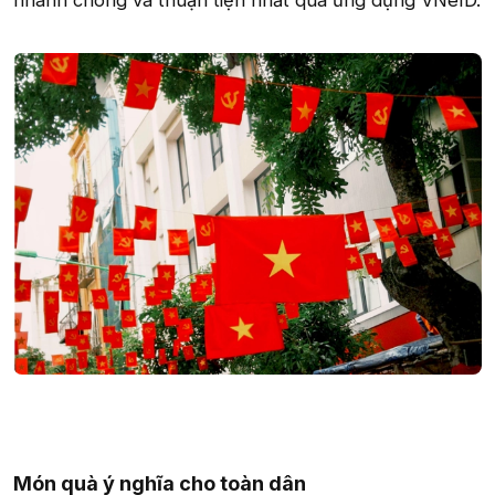
nhanh chóng và thuận tiện nhất qua ứng dụng VNeID.
Món quà ý nghĩa cho toàn dân