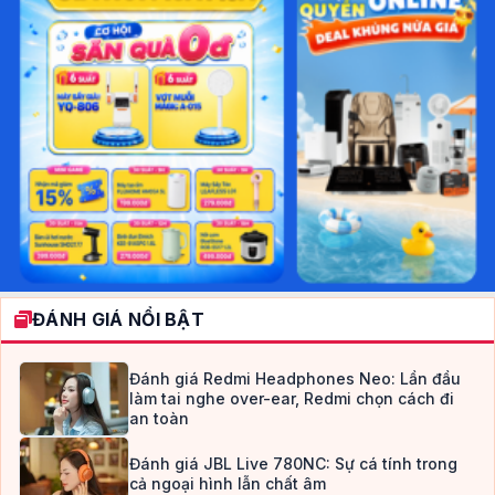
ĐÁNH GIÁ NỔI BẬT
Đánh giá Redmi Headphones Neo: Lần đầu
làm tai nghe over-ear, Redmi chọn cách đi
an toàn
Đánh giá JBL Live 780NC: Sự cá tính trong
cả ngoại hình lẫn chất âm