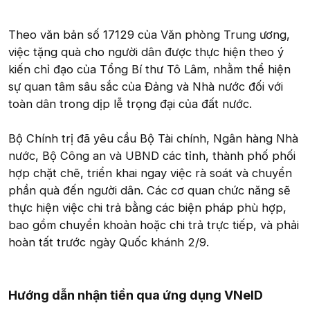
Theo văn bản số 17129 của Văn phòng Trung ương,
việc tặng quà cho người dân được thực hiện theo ý
kiến chỉ đạo của Tổng Bí thư Tô Lâm, nhằm thể hiện
sự quan tâm sâu sắc của Đảng và Nhà nước đối với
toàn dân trong dịp lễ trọng đại của đất nước.
Bộ Chính trị đã yêu cầu Bộ Tài chính, Ngân hàng Nhà
nước, Bộ Công an và UBND các tỉnh, thành phố phối
hợp chặt chẽ, triển khai ngay việc rà soát và chuyển
phần quà đến người dân. Các cơ quan chức năng sẽ
thực hiện việc chi trả bằng các biện pháp phù hợp,
bao gồm chuyển khoản hoặc chi trả trực tiếp, và phải
hoàn tất trước ngày Quốc khánh 2/9.
Hướng dẫn nhận tiền qua ứng dụng VNeID