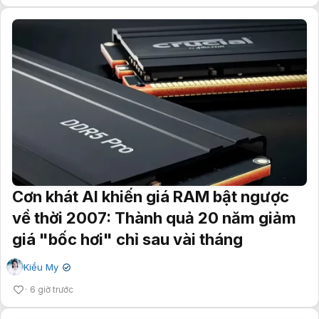
Cơn khát AI khiến giá RAM bật ngược
về thời 2007: Thành quả 20 năm giảm
giá "bốc hơi" chỉ sau vài tháng
Kiều My
✔
6 giờ trước