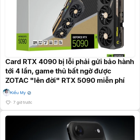
Card RTX 4090 bị lỗi phải gửi bảo hành
tới 4 lần, game thủ bất ngờ được
ZOTAC "lên đời" RTX 5090 miễn phí
Kiều My
✔
7 giờ trước