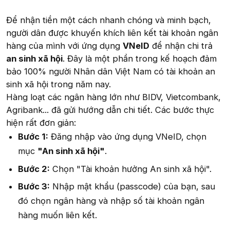
Để nhận tiền một cách nhanh chóng và minh bạch,
người dân được khuyến khích liên kết tài khoản ngân
hàng của mình với ứng dụng
VNeID
để nhận chi trả
an sinh xã hội
. Đây là một phần trong kế hoạch đảm
bảo 100% người Nhân dân Việt Nam có tài khoản an
sinh xã hội trong năm nay.
Hàng loạt các ngân hàng lớn như BIDV, Vietcombank,
Agribank... đã gửi hướng dẫn chi tiết. Các bước thực
hiện rất đơn giản:
Bước 1:
Đăng nhập vào ứng dụng VNeID, chọn
mục
"An sinh xã hội"
.
Bước 2:
Chọn "Tài khoản hưởng An sinh xã hội".
Bước 3:
Nhập mật khẩu (passcode) của bạn, sau
đó chọn ngân hàng và nhập số tài khoản ngân
hàng muốn liên kết.