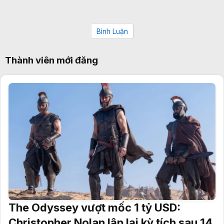
Bình Luận
Thành viên mới đăng
The Odyssey vượt mốc 1 tỷ USD:
Christopher Nolan lập lại kỳ tích sau 14