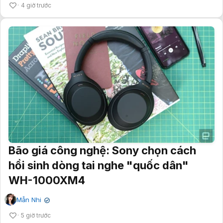
4 giờ trước
Bão giá công nghệ: Sony chọn cách
hồi sinh dòng tai nghe "quốc dân"
WH-1000XM4
Mẫn Nhi
✔
5 giờ trước