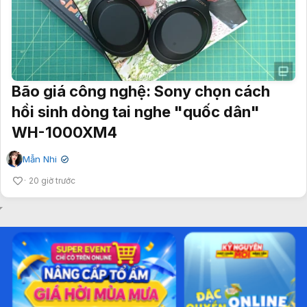
Bão giá công nghệ: Sony chọn cách
hồi sinh dòng tai nghe "quốc dân"
WH-1000XM4
Mẫn Nhi
✔
20 giờ trước