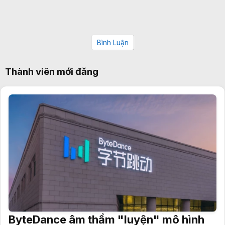
Bình Luận
Thành viên mới đăng
ByteDance âm thầm "luyện" mô hình