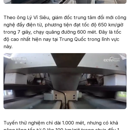
Theo ông Lý Vĩ Siêu, giám đốc trung tâm đổi mới công
nghệ đẩy điện từ, phương tiện đạt tốc độ 650 km/giờ
trong 7 giây, chạy quãng đường 600 mét. Đây là tốc
độ cao nhất hiện nay tại Trung Quốc trong lĩnh vực
này.
Tuyến thử nghiệm chỉ dài 1.000 mét, nhưng có khả
năng tăng tốc từ 0 lên 100 km/giờ trong chưa đầy 1