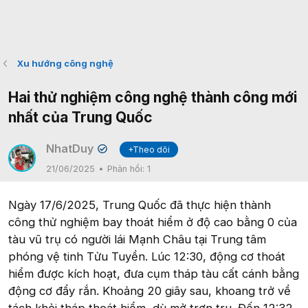
Xu hướng công nghệ
Hai thử nghiệm công nghệ thành công mới
nhất của Trung Quốc
NhatDuy
+Theo dõi
✔
21/06/2025
Phản hồi:
1
Ngày 17/6/2025, Trung Quốc đã thực hiện thành
công thử nghiệm bay thoát hiểm ở độ cao bằng 0 của
tàu vũ trụ có người lái Mạnh Châu tại Trung tâm
phóng vệ tinh Tửu Tuyền. Lúc 12:30, động cơ thoát
hiểm được kích hoạt, đưa cụm tháp tàu cất cánh bằng
động cơ đẩy rắn. Khoảng 20 giây sau, khoang trở về