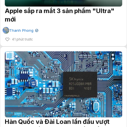
Apple sắp ra mắt 3 sản phẩm "Ultra"
mới
Thanh Phong
✔
41 phút trước
Hàn Quốc và Đài Loan lần đầu vượt