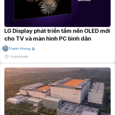
LG Display phát triển tấm nền OLED mới
cho TV và màn hình PC bình dân
Thanh Phong
✔
9 phút trước