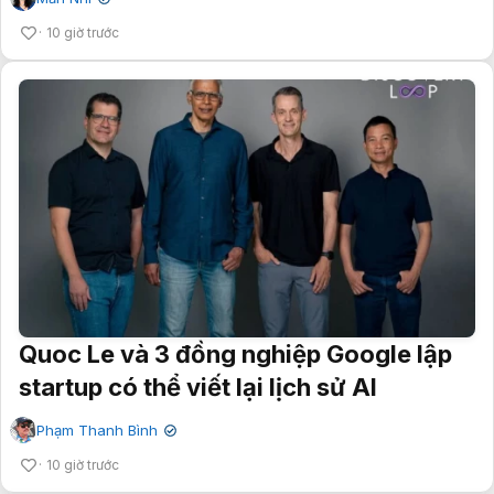
✔
10 giờ trước
Quoc Le và 3 đồng nghiệp Google lập
startup có thể viết lại lịch sử AI
Phạm Thanh Bình
✔
10 giờ trước