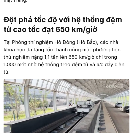
Đột phá tốc độ với hệ thống đệm
từ cao tốc đạt 650 km/giờ​
Tại Phòng thí nghiệm Hồ Đông (Hồ Bắc), các nhà
khoa học đã tăng tốc thành công một phương tiện
thử nghiệm nặng 1,1 tấn lên 650 km/giờ chỉ trong
1.000 mét nhờ hệ thống treo đệm từ và lực đẩy điện
từ.