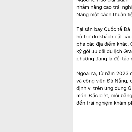
nhằm nâng cao trải ngh
Nẵng một cách thuận tiệ
Tại sân bay Quốc tế Đà
hỗ trợ du khách đặt các
phá các địa điểm khác. 
ký gói ưu đãi du lịch G
phương đang là đối tác 
Ngoài ra, từ năm 2023 đ
và công viên Đà Nẵng, c
định vị trên ứng dụng G
món. Đặc biệt, mỗi băn
đến trải nghiệm khám ph