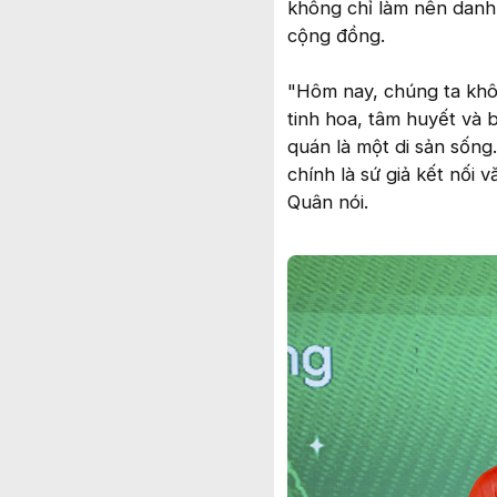
không chỉ làm nên danh 
cộng đồng.
"Hôm nay, chúng ta khô
tinh hoa, tâm huyết và
quán là một di sản sống.
chính là sứ giả kết nối
Quân nói.