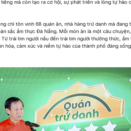
tiếng mà còn tạo ra cơ hội, sự phát triển và lòng tự hào 
ng chỉ tôn vinh 68 quán ăn, nhà hàng trứ danh mà đang t
 bản sắc ẩm thực Đà Nẵng. Mỗi món ăn là một câu chuyện,
 Từ trái tim người nấu đến trái tim người thưởng thức, ẩm
 văn hóa, cảm xúc và niềm tự hào của thành phố đáng sống