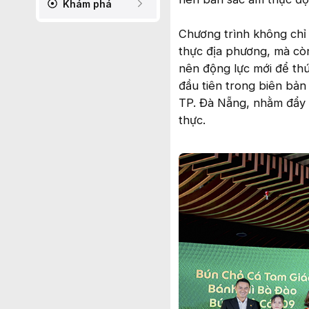
Khám phá
Chương trình không chỉ 
thực địa phương, mà còn
nên động lực mới để thú
đầu tiên trong biên bản
TP. Đà Nẵng, nhằm đẩy 
thực.