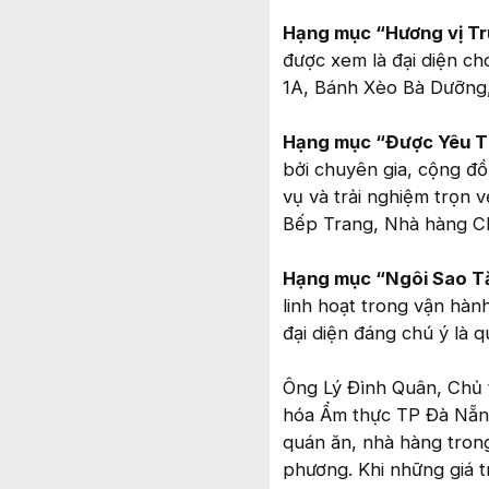
Hạng mục “Hương vị T
được xem là đại diện ch
1A, Bánh Xèo Bà Dưỡng,
Hạng mục “Được Yêu T
bởi chuyên gia, cộng đ
vụ và trải nghiệm trọn 
Bếp Trang, Nhà hàng Ch
Hạng mục “Ngôi Sao T
linh hoạt trong vận hành
đại diện đáng chú ý là q
Ông Lý Đình Quân, Chủ 
hóa Ẩm thực TP Đà Nẵng 
quán ăn, nhà hàng trong
phương. Khi những giá 