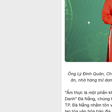
Ông Lý Đình Quân, Chủ
ăn, nhà hàng trứ dan
“Ẩm thực là một phần kh
Danh” Đà Nẵng, chúng t
TP. Đà Nẵng nhằm tôn v
lan tỏa văn hóa bản địa