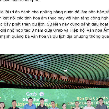
là lời tri ân dành cho những hàng quán đã làm nên bản s
 kết nối các tinh hoa ẩm thực này với nền tảng công ngh
c đẩy phát triển du lịch. Sự kiện này cũng đánh dấu hoạ
 ghi nhớ hợp tác 3 năm giữa Grab và Hiệp hội Văn hóa Ẩ
mạnh quảng bá văn hóa và du lịch địa phương thông qu