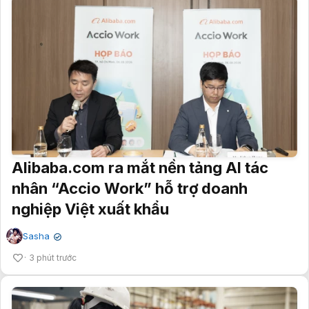
Alibaba.com ra mắt nền tảng AI tác
nhân “Accio Work” hỗ trợ doanh
nghiệp Việt xuất khẩu
Sasha
✔
3 phút trước