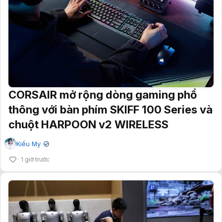
CORSAIR mở rộng dòng gaming phổ
thông với bàn phím SKIFF 100 Series và
chuột HARPOON v2 WIRELESS
Kiều My
✔
1 giờ trước