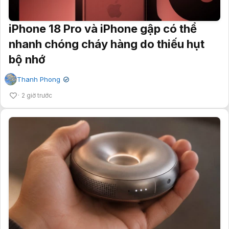
iPhone 18 Pro và iPhone gập có thể
nhanh chóng cháy hàng do thiếu hụt
bộ nhớ
Thanh Phong
✔
2 giờ trước