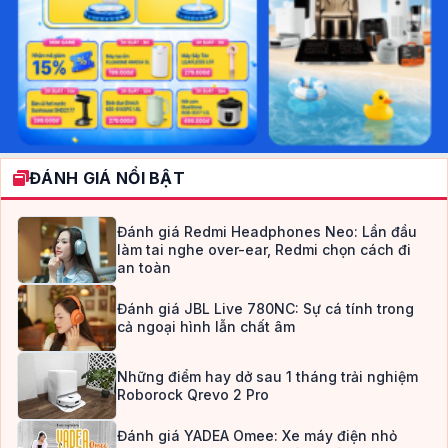
ĐÁNH GIÁ NỔI BẬT
Đánh giá Redmi Headphones Neo: Lần đầu
làm tai nghe over-ear, Redmi chọn cách đi
an toàn
Đánh giá JBL Live 780NC: Sự cá tính trong
cả ngoại hình lẫn chất âm
Những điểm hay dở sau 1 tháng trải nghiệm
Roborock Qrevo 2 Pro
Đánh giá YADEA Omee: Xe máy điện nhỏ