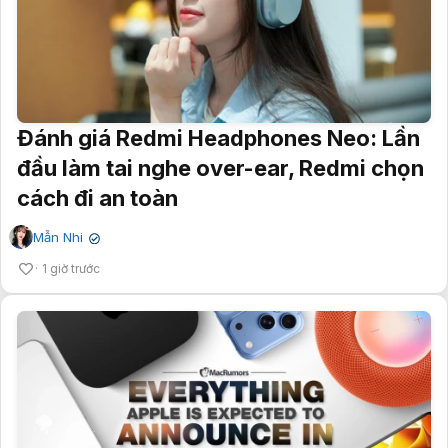
Đánh giá Redmi Headphones Neo: Lần
đầu làm tai nghe over-ear, Redmi chọn
cách đi an toàn
Mẫn Nhi
✔
1 giờ trước