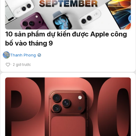
10 sản phẩm dự kiến được Apple công
bố vào tháng 9
Thanh Phong
✔
2 giờ trước