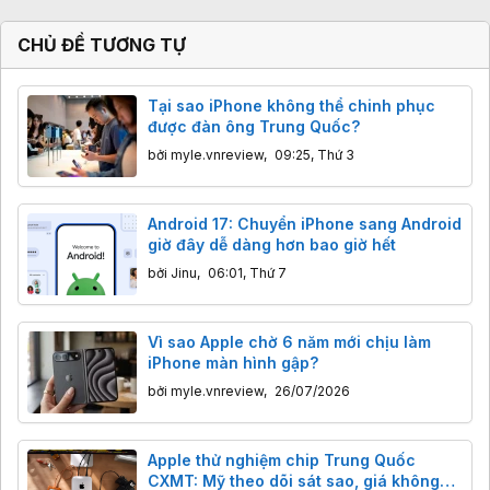
CHỦ ĐỀ TƯƠNG TỰ
Tại sao iPhone không thể chinh phục
được đàn ông Trung Quốc?
bởi
myle.vnreview
,
09:25, Thứ 3
Android 17: Chuyển iPhone sang Android
giờ đây dễ dàng hơn bao giờ hết
bởi
Jinu
,
06:01, Thứ 7
Vì sao Apple chờ 6 năm mới chịu làm
iPhone màn hình gập?
bởi
myle.vnreview
,
26/07/2026
Apple thử nghiệm chip Trung Quốc
CXMT: Mỹ theo dõi sát sao, giá không