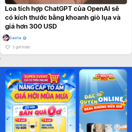
Loa tích hợp ChatGPT của OpenAI sẽ
có kích thước bằng khoanh giò lụa và
giá hơn 300 USD
Sasha
✔
3 giờ trước