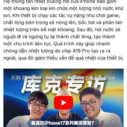
Hệ thống tản nhiệt buồng hơi của iPhone bao gồm
một khoang kim loại kín chứa một lượng nhỏ nước khử
ion. Khi thiết bị chạy các tác vụ nặng như chơi game,
chất lỏng bên trong sẽ nóng lên, bốc hơi và phân tán
nhiệt lượng trên bề mặt khoang. Sau đó, hơi nước sẽ
nguội đi và ngưng tụ lại thành chất lỏng, tạo thành
một chu trình liên tục. Quá trình này giúp nhanh
chóng dẫn nhiệt lượng do chip A19 Pro tạo ra ra
ngoài, qua đó giảm thiểu vấn đề quá nhiệt của thiết bị.