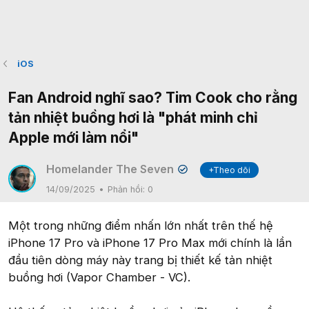
iOS
Fan Android nghĩ sao? Tim Cook cho rằng
tản nhiệt buồng hơi là "phát minh chỉ
Apple mới làm nổi"
Homelander The Seven
+Theo dõi
✔
14/09/2025
Phản hồi:
0
Một trong những điểm nhấn lớn nhất trên thế hệ
iPhone 17 Pro và iPhone 17 Pro Max mới chính là lần
đầu tiên dòng máy này trang bị thiết kế tản nhiệt
buồng hơi (Vapor Chamber - VC).