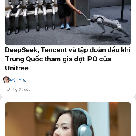
DeepSeek, Tencent và tập đoàn dầu khí
Trung Quốc tham gia đợt IPO của
Unitree
Mỹ Lệ
✔
1 giờ trước