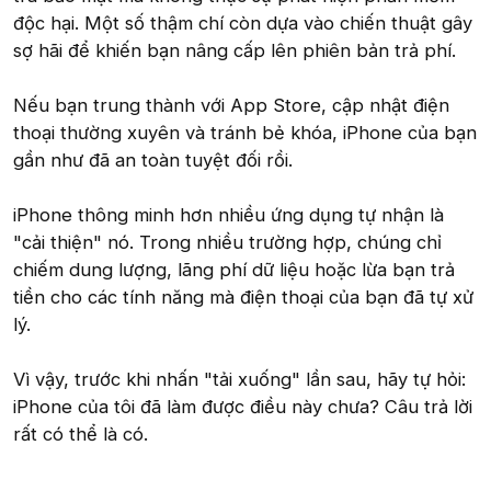
độc hại. Một số thậm chí còn dựa vào chiến thuật gây
sợ hãi để khiến bạn nâng cấp lên phiên bản trả phí.
Nếu bạn trung thành với App Store, cập nhật điện
thoại thường xuyên và tránh bẻ khóa, iPhone của bạn
gần như đã an toàn tuyệt đối rồi.
iPhone thông minh hơn nhiều ứng dụng tự nhận là
"cải thiện" nó. Trong nhiều trường hợp, chúng chỉ
chiếm dung lượng, lãng phí dữ liệu hoặc lừa bạn trả
tiền cho các tính năng mà điện thoại của bạn đã tự xử
lý.
Vì vậy, trước khi nhấn "tải xuống" lần sau, hãy tự hỏi:
iPhone của tôi đã làm được điều này chưa? Câu trả lời
rất có thể là có.