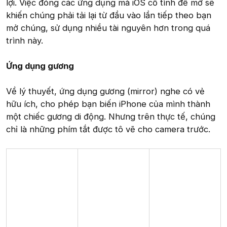
lợi. Việc đóng các ứng dụng mà iOS cố tình để mở sẽ
khiến chúng phải tải lại từ đầu vào lần tiếp theo bạn
mở chúng, sử dụng nhiều tài nguyên hơn trong quá
trình này.
Ứng dụng gương
Về lý thuyết, ứng dụng gương (mirror) nghe có vẻ
hữu ích, cho phép bạn biến iPhone của mình thành
một chiếc gương di động. Nhưng trên thực tế, chúng
chỉ là những phím tắt được tô vẽ cho camera trước.