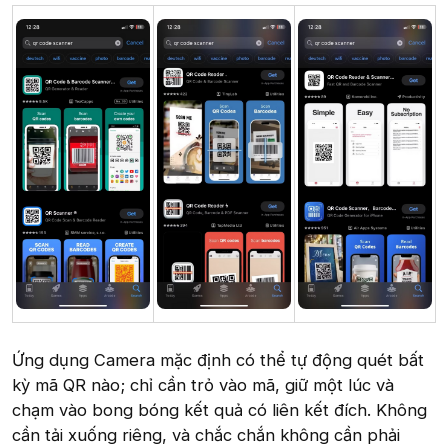
Ứng dụng Camera mặc định có thể tự động quét bất
kỳ mã QR nào; chỉ cần trỏ vào mã, giữ một lúc và
chạm vào bong bóng kết quả có liên kết đích. Không
cần tải xuống riêng, và chắc chắn không cần phải