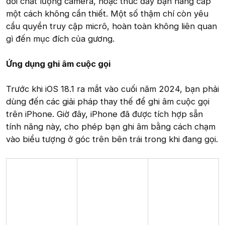
đổi chất lượng camera, hoặc thúc đẩy bạn nâng cấp
một cách không cần thiết. Một số thậm chí còn yêu
cầu quyền truy cập micrô, hoàn toàn không liên quan
gì đến mục đích của gương.
Ứng dụng ghi âm cuộc gọi
Trước khi iOS 18.1 ra mắt vào cuối năm 2024, bạn phải
dùng đến các giải pháp thay thế để ghi âm cuộc gọi
trên iPhone. Giờ đây, iPhone đã được tích hợp sẵn
tính năng này, cho phép bạn ghi âm bằng cách chạm
vào biểu tượng ở góc trên bên trái trong khi đang gọi.