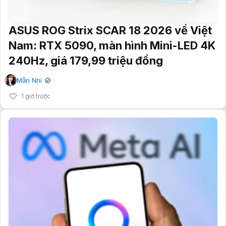
ASUS ROG Strix SCAR 18 2026 về Việt
Nam: RTX 5090, màn hình Mini-LED 4K
240Hz, giá 179,99 triệu đồng
Mẫn Nhi
✔
1 giờ trước