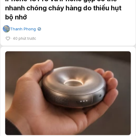
nhanh chóng cháy hàng do thiếu hụt
bộ nhớ
Thanh Phong
✔
40 phút trước