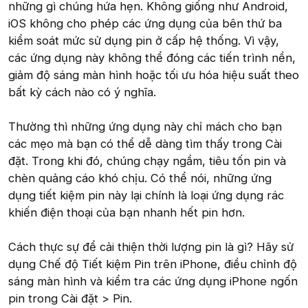
những gì chúng hứa hẹn. Không giống như Android,
iOS không cho phép các ứng dụng của bên thứ ba
kiểm soát mức sử dụng pin ở cấp hệ thống. Vì vậy,
các ứng dụng này không thể đóng các tiến trình nền,
giảm độ sáng màn hình hoặc tối ưu hóa hiệu suất theo
bất kỳ cách nào có ý nghĩa.
Thường thì những ứng dụng này chỉ mách cho bạn
các mẹo mà bạn có thể dễ dàng tìm thấy trong Cài
đặt. Trong khi đó, chúng chạy ngầm, tiêu tốn pin và
chèn quảng cáo khó chịu. Có thể nói, những ứng
dụng tiết kiệm pin này lại chính là loại ứng dụng rác
khiến điện thoại của bạn nhanh hết pin hơn.
Cách thực sự để cải thiện thời lượng pin là gì? Hãy sử
dụng Chế độ Tiết kiệm Pin trên iPhone, điều chỉnh độ
sáng màn hình và kiểm tra các ứng dụng iPhone ngốn
pin trong Cài đặt > Pin.