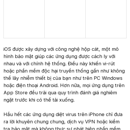
iOS được xây dựng với công nghệ hộp cát, một mô
hình bảo mật giúp các ứng dụng được cách ly với
nhau và với chính hệ thống. Điều này khiến vi-rút
hoặc phần mềm độc hại truyền thống gần như không
thể lây nhiễm thiết bị của bạn như trên PC Windows
hoặc điện thoại Android. Hơn nữa, mọi ứng dụng trên
App Store đều trải qua quy trình đánh giá nghiêm
ngặt trước khi có thể tải xuống.
Hầu hết các ứng dụng diệt virus trên iPhone chỉ đưa
ra lời khuyên chung chung, dịch vụ VPN hoặc kiểm
tra bảo mật mà không thực sự phát hiện phần mềm