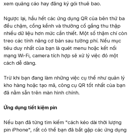
xem quảng cáo hay đăng ký gói thuê bao.
Ngược lại, hầu hết các ứng dụng QR của bên thứ ba
đều chậm, cồng kềnh và thường cố gắng thu thập
nhiều dữ liệu hơn mức cần thiết. Một số thậm chí còn
treo các tính năng cơ bản sau tường phí. Nếu mục
tiêu duy nhất của bạn là quét menu hoặc kết nối
mạng Wi-Fi, camera tích hợp sẽ xử lý việc đó một
cách dễ dàng.
Trừ khi bạn đang làm những việc cụ thể như quản lý
kho hàng hoặc tạo mã, công cụ QR tốt nhất của bạn
đã nằm sẵn trên màn hình chính.
Ứng dụng tiết kiệm pin
Nếu bạn đã từng tìm kiếm "cách kéo dài thời lượng
pin iPhone", rất có thể bạn đã bắt gặp các ứng dụng