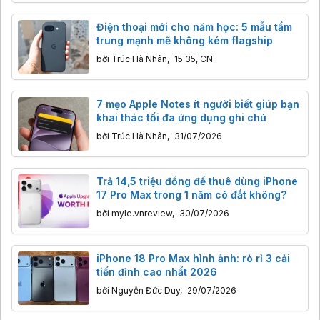
Điện thoại mới cho năm học: 5 mẫu tầm
trung mạnh mẽ không kém flagship
bởi
Trúc Hà Nhân
,
15:35, CN
7 mẹo Apple Notes ít người biết giúp bạn
khai thác tối đa ứng dụng ghi chú
bởi
Trúc Hà Nhân
,
31/07/2026
Trả 14,5 triệu đồng để thuê dùng iPhone
17 Pro Max trong 1 năm có đắt không?
bởi
myle.vnreview
,
30/07/2026
iPhone 18 Pro Max hình ảnh: rò rỉ 3 cải
tiến đỉnh cao nhất 2026
bởi
Nguyễn Đức Duy
,
29/07/2026