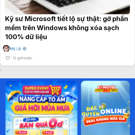
Kỹ sư Microsoft tiết lộ sự thật: gỡ phần
mềm trên Windows không xóa sạch
100% dữ liệu
Mỹ Lệ
✔
12 giờ trước