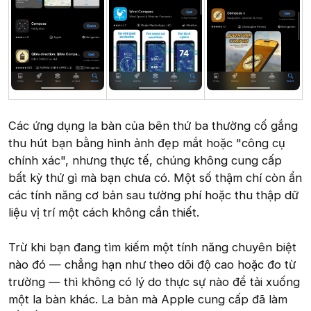
Các ứng dụng la bàn của bên thứ ba thường cố gắng
thu hút bạn bằng hình ảnh đẹp mắt hoặc "công cụ
chính xác", nhưng thực tế, chúng không cung cấp
bất kỳ thứ gì mà bạn chưa có. Một số thậm chí còn ẩn
các tính năng cơ bản sau tường phí hoặc thu thập dữ
liệu vị trí một cách không cần thiết.
Trừ khi bạn đang tìm kiếm một tính năng chuyên biệt
nào đó — chẳng hạn như theo dõi độ cao hoặc đo từ
trường — thì không có lý do thực sự nào để tải xuống
một la bàn khác. La bàn mà Apple cung cấp đã làm