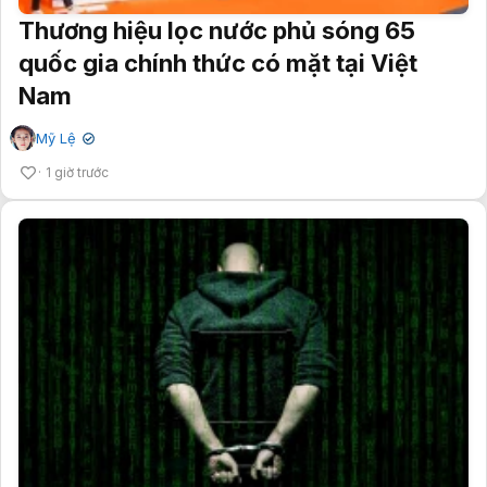
Thương hiệu lọc nước phủ sóng 65
quốc gia chính thức có mặt tại Việt
Nam
Mỹ Lệ
✔
1 giờ trước