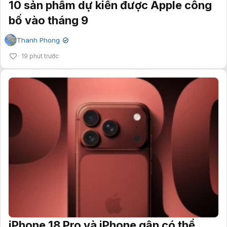
10 sản phẩm dự kiến được Apple công
bố vào tháng 9
Thanh Phong
✔
19 phút trước
iPhone 18 Pro và iPhone gập có thể