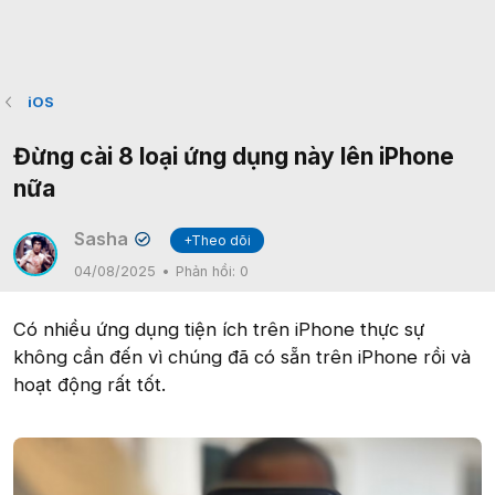
iOS
Đừng cài 8 loại ứng dụng này lên iPhone
nữa
Sasha
+Theo dõi
✔
04/08/2025
Phản hồi:
0
Có nhiều ứng dụng tiện ích trên iPhone thực sự
không cần đến vì chúng đã có sẵn trên iPhone rồi và
hoạt động rất tốt.