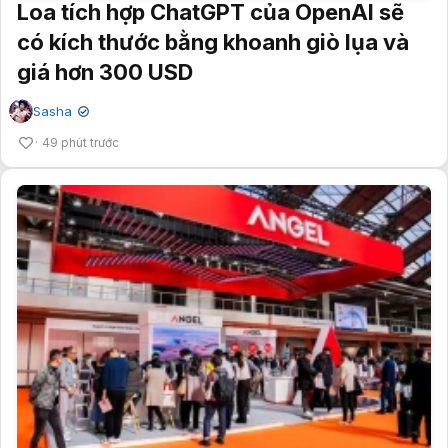
Loa tích hợp ChatGPT của OpenAI sẽ
có kích thước bằng khoanh giò lụa và
giá hơn 300 USD
Sasha
✔
49 phút trước