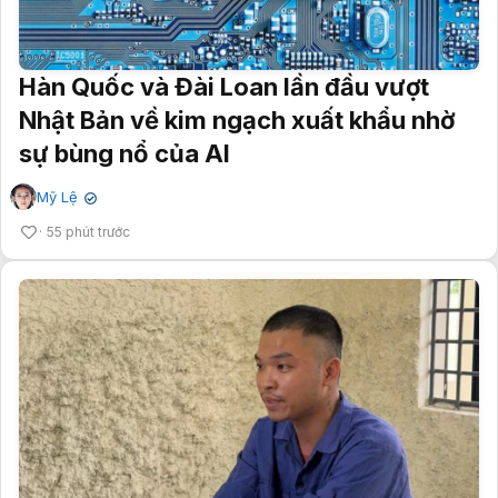
Hàn Quốc và Đài Loan lần đầu vượt
Nhật Bản về kim ngạch xuất khẩu nhờ
sự bùng nổ của AI
Mỹ Lệ
✔
55 phút trước