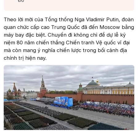
Đỏ​
Theo lời mời của Tổng thống Nga Vladimir Putin, đoàn
quan chức cấp cao Trung Quốc đã đến Moscow bằng
máy bay đặc biệt. Chuyến đi không chỉ để dự lễ kỷ
niệm 80 năm chiến thắng Chiến tranh Vệ quốc vĩ đại
mà còn mang ý nghĩa chiến lược trong bối cảnh địa
chính trị hiện nay.