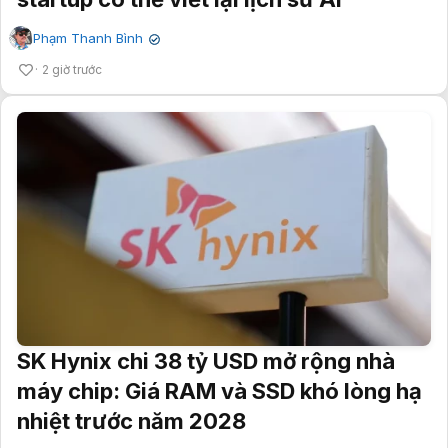
Phạm Thanh Bình
✔
2 giờ trước
SK Hynix chi 38 tỷ USD mở rộng nhà
máy chip: Giá RAM và SSD khó lòng hạ
nhiệt trước năm 2028