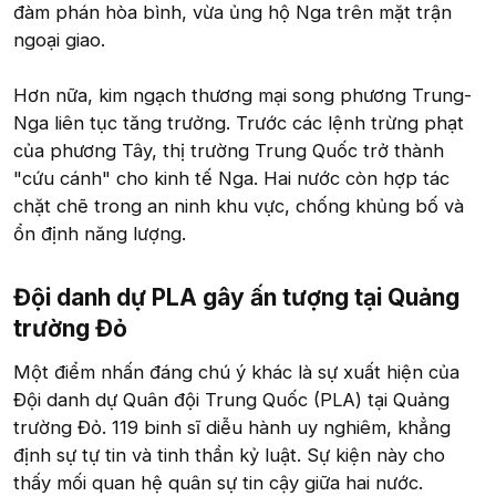
đàm phán hòa bình, vừa ủng hộ Nga trên mặt trận
ngoại giao.
Hơn nữa, kim ngạch thương mại song phương Trung-
Nga liên tục tăng trưởng. Trước các lệnh trừng phạt
của phương Tây, thị trường Trung Quốc trở thành
"cứu cánh" cho kinh tế Nga. Hai nước còn hợp tác
chặt chẽ trong an ninh khu vực, chống khủng bố và
ổn định năng lượng.
Đội danh dự PLA gây ấn tượng tại Quảng
trường Đỏ​
Một điểm nhấn đáng chú ý khác là sự xuất hiện của
Đội danh dự Quân đội Trung Quốc (PLA) tại Quảng
trường Đỏ. 119 binh sĩ diễu hành uy nghiêm, khẳng
định sự tự tin và tinh thần kỷ luật. Sự kiện này cho
thấy mối quan hệ quân sự tin cậy giữa hai nước.