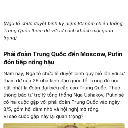
(Nga tổ chức duyệt binh kỷ niệm 80 năm chiến thắng,
Trung Quốc tham dự với tư cách khách mời quan
trọng)
Phái đoàn Trung Quốc đến Moscow, Putin
đón tiếp nồng hậu​
Năm nay, Nga tổ chức lễ duyệt binh quy mô lớn với sự
tham dự của 29 nhà lãnh đạo quốc tế, trong đó nổi
bật nhất là đoàn đại biểu cấp cao Trung Quốc. Theo
thông báo từ trợ lý tổng thống Nga Ushakov, Putin sẽ
có hai cuộc gặp với phái đoàn Trung Quốc vào ngày
8/5, gồm hội đàm nhỏ và hội nghị mở rộng.
Vì sao cuộc gặp này lại quan trọng?