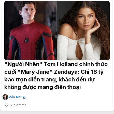
"Người Nhện" Tom Holland chính thức
cưới "Mary Jane" Zendaya: Chi 18 tỷ
bao trọn điền trang, khách đến dự
không được mang điện thoại
Mẫn Nhi
✔
7 giờ trước