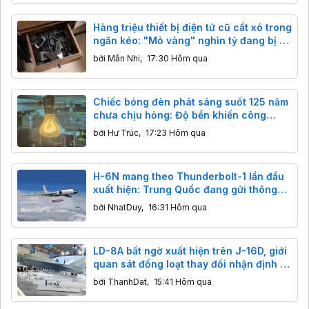
Hàng triệu thiết bị điện tử cũ cất xó trong
ngăn kéo: "Mỏ vàng" nghìn tỷ đang bị bỏ
quên
bởi
Mẫn Nhi
,
17:30 Hôm qua
Chiếc bóng đèn phát sáng suốt 125 năm
chưa chịu hỏng: Độ bền khiến công
nghệ hiện đại cũng phải ngả nón
bởi
Hư Trúc
,
17:23 Hôm qua
H-6N mang theo Thunderbolt-1 lần đầu
xuất hiện: Trung Quốc đang gửi thông
điệp gì tới các nhóm tàu sân bay?
bởi
NhatDuy
,
16:31 Hôm qua
LD-8A bất ngờ xuất hiện trên J-16D, giới
quan sát đồng loạt thay đổi nhận định về
tên lửa chống radar mới của Trung
bởi
ThanhDat
,
15:41 Hôm qua
Quốc