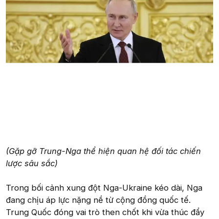
(Gặp gỡ Trung-Nga thể hiện quan hệ đối tác chiến
lược sâu sắc)
Trong bối cảnh xung đột Nga-Ukraine kéo dài, Nga
đang chịu áp lực nặng nề từ cộng đồng quốc tế.
Trung Quốc đóng vai trò then chốt khi vừa thúc đẩy