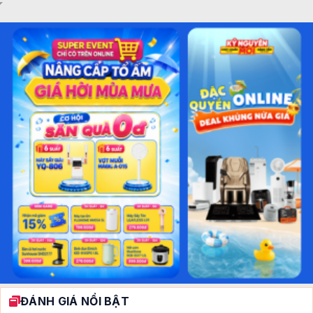
ĐÁNH GIÁ NỔI BẬT