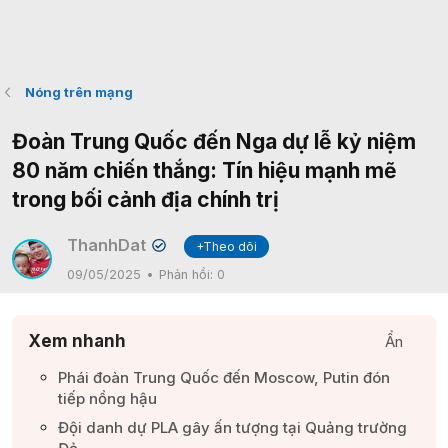
Nóng trên mạng
Đoàn Trung Quốc đến Nga dự lễ kỷ niệm
80 năm chiến thắng: Tín hiệu mạnh mẽ
trong bối cảnh địa chính trị
ThanhDat
+Theo dõi
✔
09/05/2025
Phản hồi:
0
Xem nhanh
Ẩn
Phái đoàn Trung Quốc đến Moscow, Putin đón
tiếp nồng hậu​
Đội danh dự PLA gây ấn tượng tại Quảng trường