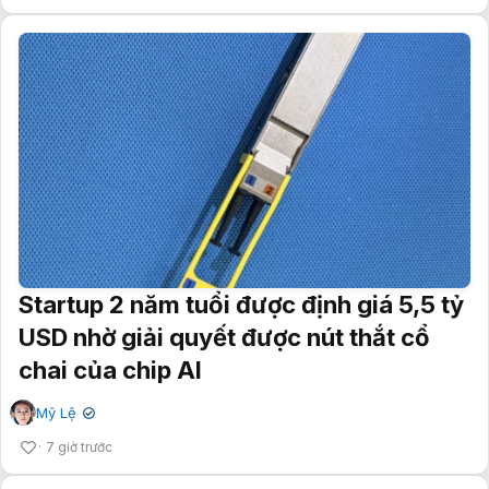
Startup 2 năm tuổi được định giá 5,5 tỷ
USD nhờ giải quyết được nút thắt cổ
chai của chip AI
Mỹ Lệ
✔
7 giờ trước