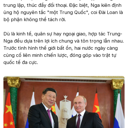
trung lập, thúc đẩy đối thoại. Đặc biệt, Nga kiên định
ủng hộ nguyên tắc "một Trung Quốc", coi Đài Loan là
bộ phận không thể tách rời.
Dù là kinh tế, quân sự hay ngoại giao, hợp tác Trung-
Nga đều dựa trên lợi ích chung và tôn trọng lẫn nhau.
Trước tình hình thế giới bất ổn, hai nước ngày càng
củng cố liên minh chiến lược, đóng góp vào trật tự
quốc tế đa cực.