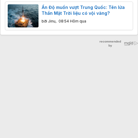
Ấn Độ muốn vượt Trung Quốc: Tên lửa
Thần Mặt Trời liệu có vội vàng?
bởi
Jinu
,
08:54 Hôm qua