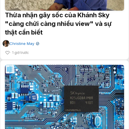
Thừa nhận gây sốc của Khánh Sky
"càng chửi càng nhiều view" và sự
thật cần biết
Christine May
✔
1 giờ trước