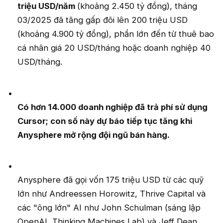
triệu USD/năm
(khoảng 2.450 tỷ đồng), tháng
03/2025 đã tăng gấp đôi lên 200 triệu USD
(khoảng 4.900 tỷ đồng), phần lớn đến từ thuê bao
cá nhân giá 20 USD/tháng hoặc doanh nghiệp 40
USD/tháng.
Có hơn 14.000 doanh nghiệp đã trả phí sử dụng
Cursor; con số này dự báo tiếp tục tăng khi
Anysphere mở rộng đội ngũ bán hàng.
Anysphere đã gọi vốn 175 triệu USD từ các quỹ
lớn như Andreessen Horowitz, Thrive Capital và
các "ông lớn" AI như John Schulman (sáng lập
OpenAI, Thinking Machines Lab) và Jeff Dean