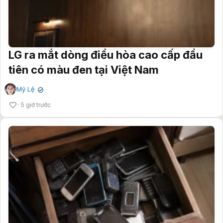
LG ra mắt dòng điều hòa cao cấp đầu
tiên có màu đen tại Việt Nam
Mỹ Lệ
✔
5 giờ trước