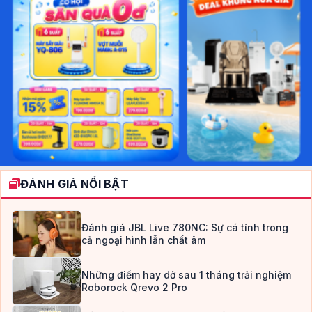
ĐÁNH GIÁ NỔI BẬT
Đánh giá JBL Live 780NC: Sự cá tính trong
cả ngoại hình lẫn chất âm
Những điểm hay dở sau 1 tháng trải nghiệm
Roborock Qrevo 2 Pro