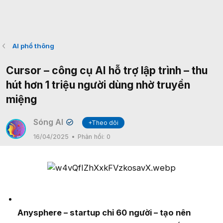
AI phổ thông
Cursor – công cụ AI hỗ trợ lập trình – thu
hút hơn 1 triệu người dùng nhờ truyền
miệng
Sóng AI
+Theo dõi
✔
16/04/2025
Phản hồi:
0
Anysphere – startup chỉ 60 người – tạo nên