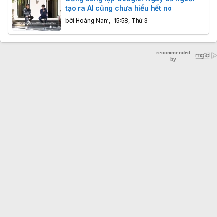
tạo ra AI cũng chưa hiểu hết nó
bởi
Hoàng Nam
,
15:58, Thứ 3