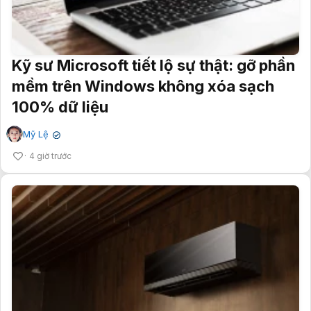
Kỹ sư Microsoft tiết lộ sự thật: gỡ phần
mềm trên Windows không xóa sạch
100% dữ liệu
Mỹ Lệ
✔
4 giờ trước