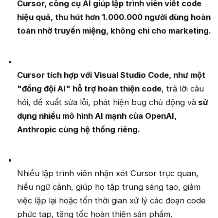
Cursor, công cụ AI giúp lập trình viên viết code
hiệu quả, thu hút hơn 1.000.000 người dùng hoàn
toàn nhờ truyền miệng, không chi cho marketing.
Cursor tích hợp với Visual Studio Code, như một
"đồng đội AI" hỗ trợ hoàn thiện code
, trả lời câu
hỏi, đề xuất sửa lỗi, phát hiện bug chủ động và
sử
dụng nhiều mô hình AI mạnh của OpenAI,
Anthropic cùng hệ thống riêng.
Nhiều lập trình viên nhận xét Cursor trực quan,
hiểu ngữ cảnh, giúp họ tập trung sáng tạo, giảm
việc lặp lại hoặc tốn thời gian xử lý các đoạn code
phức tạp, tăng tốc hoàn thiện sản phẩm.