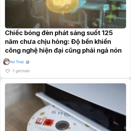
Chiếc bóng đèn phát sáng suốt 125
năm chưa chịu hỏng: Độ bền khiến
công nghệ hiện đại cũng phải ngả nón
Hư Trúc
✔
7 giờ trước