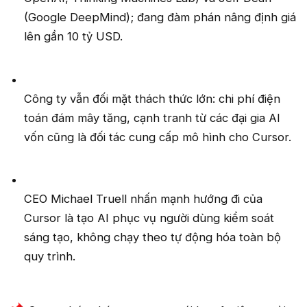
(Google DeepMind); đang đàm phán nâng định giá
lên gần 10 tỷ USD.
Công ty vẫn đối mặt thách thức lớn: chi phí điện
toán đám mây tăng, cạnh tranh từ các đại gia AI
vốn cũng là đối tác cung cấp mô hình cho Cursor.
CEO Michael Truell nhấn mạnh hướng đi của
Cursor là tạo AI phục vụ người dùng kiểm soát
sáng tạo, không chạy theo tự động hóa toàn bộ
quy trình.