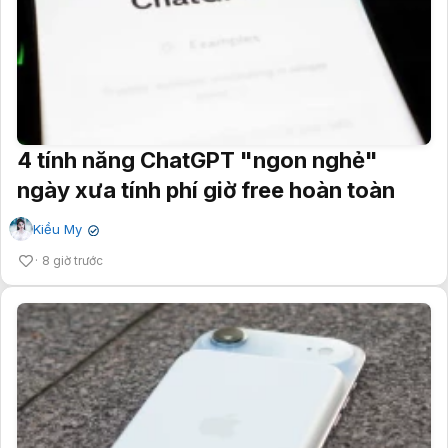
4 tính năng ChatGPT "ngon nghẻ"
ngày xưa tính phí giờ free hoàn toàn
Kiều My
✔
8 giờ trước