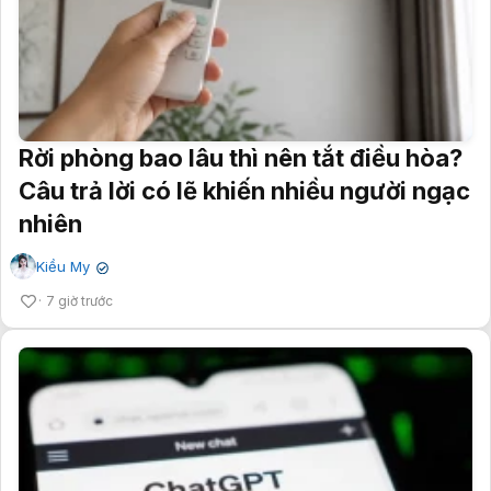
Rời phòng bao lâu thì nên tắt điều hòa?
Câu trả lời có lẽ khiến nhiều người ngạc
nhiên
Kiều My
✔
7 giờ trước