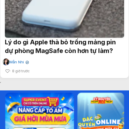
Lý do gì Apple thà bỏ trống mảng pin
dự phòng MagSafe còn hơn tự làm?
Mẫn Nhi
✔
8 giờ trước