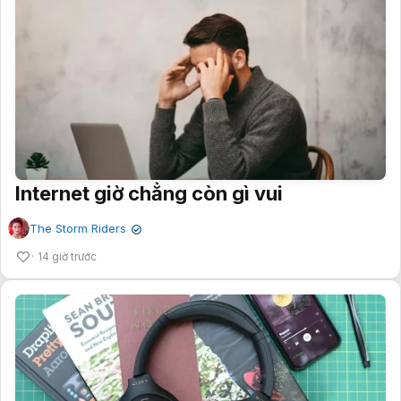
Internet giờ chẳng còn gì vui
The Storm Riders
✔
14 giờ trước