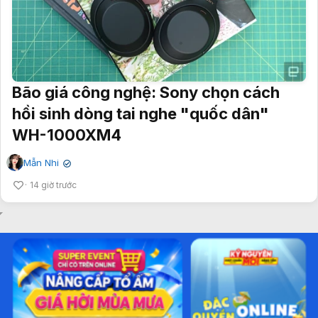
Bão giá công nghệ: Sony chọn cách
hồi sinh dòng tai nghe "quốc dân"
WH-1000XM4
Mẫn Nhi
✔
14 giờ trước