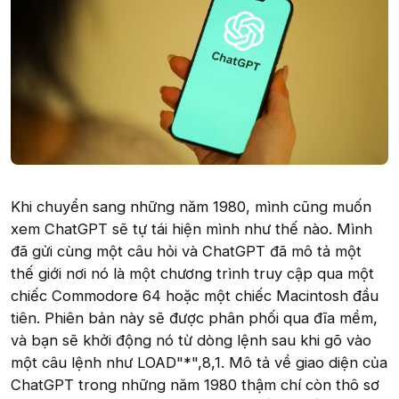
Khi chuyển sang những năm 1980, mình cũng muốn
xem ChatGPT sẽ tự tái hiện mình như thế nào. Mình
đã gửi cùng một câu hỏi và ChatGPT đã mô tả một
thế giới nơi nó là một chương trình truy cập qua một
chiếc Commodore 64 hoặc một chiếc Macintosh đầu
tiên. Phiên bản này sẽ được phân phối qua đĩa mềm,
và bạn sẽ khởi động nó từ dòng lệnh sau khi gõ vào
một câu lệnh như LOAD"*",8,1. Mô tả về giao diện của
ChatGPT trong những năm 1980 thậm chí còn thô sơ