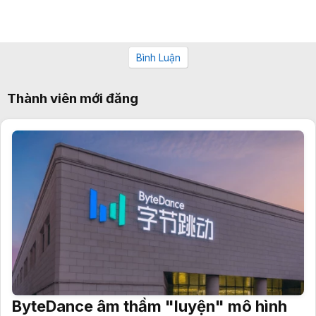
Bình Luận
Thành viên mới đăng
ByteDance âm thầm "luyện" mô hình