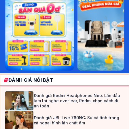
ĐÁNH GIÁ NỔI BẬT
Đánh giá Redmi Headphones Neo: Lần đầu
làm tai nghe over-ear, Redmi chọn cách đi
an toàn
Đánh giá JBL Live 780NC: Sự cá tính trong
cả ngoại hình lẫn chất âm