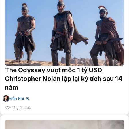
The Odyssey vượt mốc 1 tỷ USD:
Christopher Nolan lập lại kỳ tích sau 14
năm
Mẫn Nhi
✔
12 giờ trước