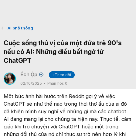
AI phổ thông
Cuộc sống thú vị của một đứa trẻ 90's
nếu có AI: Những điều bất ngờ từ
ChatGPT
Ếch Ộp
+Theo dõi
✔
02/10/2025
Phản hồi:
0
Một bức ảnh hài hước trên Reddit gợi ý về việc
ChatGPT sẽ như thế nào trong thời thơ ấu của ai đó
đã khiến mình suy nghĩ về những gì mà các chatbot
AI đang mang lại cho chúng ta hiện nay. Thực tế, cảm
giác khi trò chuyện với ChatGPT hoặc một trong
những đối thủ của nó chỉ thực sự trở nên hợp lý khi