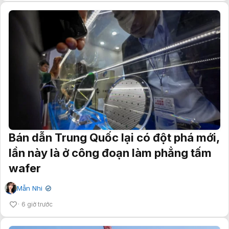
Bán dẫn Trung Quốc lại có đột phá mới,
lần này là ở công đoạn làm phẳng tấm
wafer
Mẫn Nhi
✔
6 giờ trước