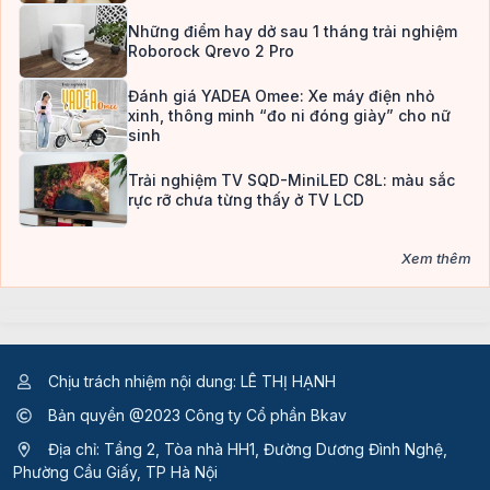
Những điểm hay dở sau 1 tháng trải nghiệm
Roborock Qrevo 2 Pro
Đánh giá YADEA Omee: Xe máy điện nhỏ
xinh, thông minh “đo ni đóng giày” cho nữ
sinh
Trải nghiệm TV SQD-MiniLED C8L: màu sắc
rực rỡ chưa từng thấy ở TV LCD
Xem thêm
Chịu trách nhiệm nội dung: LÊ THỊ HẠNH
Bản quyền @2023 Công ty Cổ phần Bkav
Địa chỉ: Tầng 2, Tòa nhà HH1, Đường Dương Đình Nghệ,
Phường Cầu Giấy, TP Hà Nội