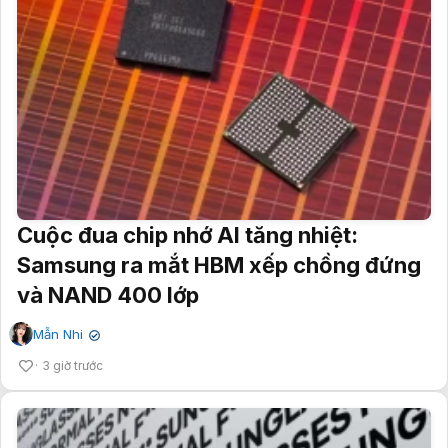
Cuộc đua chip nhớ AI tăng nhiệt:
Samsung ra mắt HBM xếp chồng đứng
và NAND 400 lớp
Mẫn Nhi
✔
3 giờ trước