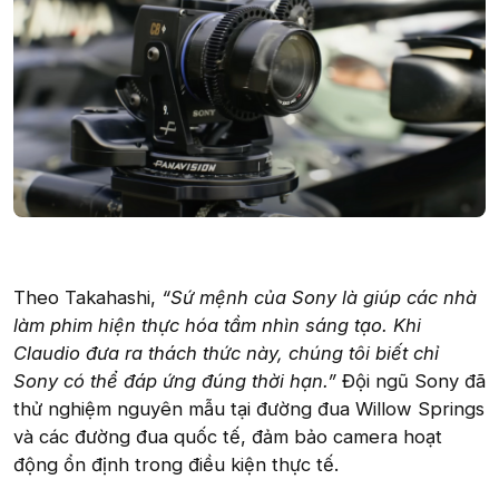
Theo Takahashi,
“Sứ mệnh của Sony là giúp các nhà
làm phim hiện thực hóa tầm nhìn sáng tạo. Khi
Claudio đưa ra thách thức này, chúng tôi biết chỉ
Sony có thể đáp ứng đúng thời hạn.”
Đội ngũ Sony đã
thử nghiệm nguyên mẫu tại đường đua Willow Springs
và các đường đua quốc tế, đảm bảo camera hoạt
động ổn định trong điều kiện thực tế.