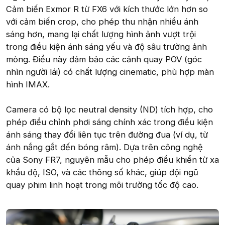
Cảm biến Exmor R từ FX6 với kích thước lớn hơn so
với cảm biến crop, cho phép thu nhận nhiều ánh
sáng hơn, mang lại chất lượng hình ảnh vượt trội
trong điều kiện ánh sáng yếu và độ sâu trường ảnh
mỏng. Điều này đảm bảo các cảnh quay POV (góc
nhìn người lái) có chất lượng cinematic, phù hợp màn
hình IMAX.
Camera có bộ lọc neutral density (ND) tích hợp, cho
phép điều chỉnh phơi sáng chính xác trong điều kiện
ánh sáng thay đổi liên tục trên đường đua (ví dụ, từ
ánh nắng gắt đến bóng râm). Dựa trên công nghệ
của Sony FR7, nguyên mẫu cho phép điều khiển từ xa
khẩu độ, ISO, và các thông số khác, giúp đội ngũ
quay phim linh hoạt trong môi trường tốc độ cao.