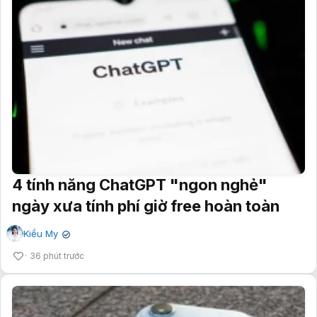
4 tính năng ChatGPT "ngon nghẻ"
ngày xưa tính phí giờ free hoàn toàn
Kiều My
✔
36 phút trước