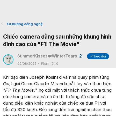
Xu hướng công nghệ
Chiếc camera đằng sau những khung hình
đỉnh cao của "F1: The Movie"
SummerKisses❤️WinterTears
+Theo dõi
✔
02/08/2025
Phản hồi:
0
Khi đạo diễn Joseph Kosinski và nhà quay phim từng
đoạt giải Oscar Claudio Miranda bắt tay vào thực hiện
"F1: The Movie,
" họ đối mặt với thách thức chưa từng
có: không camera nào trên thị trường đủ sức chịu
đựng điều kiện khắc nghiệt của chiếc xe đua F1 với
tốc độ 320 km/h. Để mang đến trải nghiệm chân thực