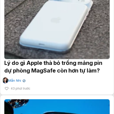
Lý do gì Apple thà bỏ trống mảng pin
dự phòng MagSafe còn hơn tự làm?
Mẫn Nhi
✔
43 phút trước