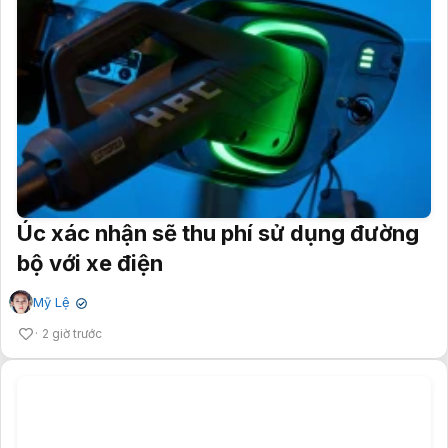
Úc xác nhận sẽ thu phí sử dụng đường
bộ với xe điện
Mỹ Lệ
✔
2 giờ trước