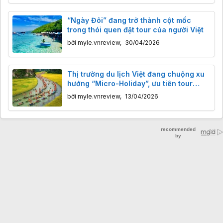
“Ngày Đôi” đang trở thành cột mốc
trong thói quen đặt tour của người Việt
bởi
myle.vnreview
,
30/04/2026
Thị trường du lịch Việt đang chuộng xu
hướng “Micro-Holiday”, ưu tiên tour
ngắn ngày
bởi
myle.vnreview
,
13/04/2026