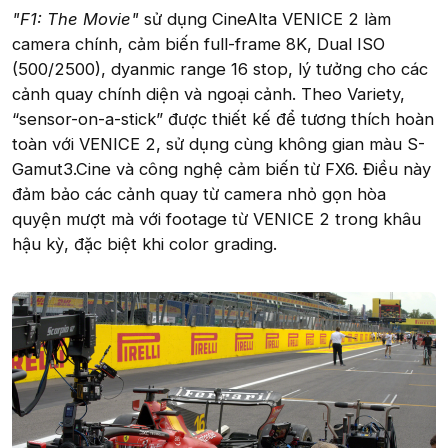
"F1: The Movie"
sử dụng CineAlta VENICE 2 làm
camera chính, cảm biến full-frame 8K, Dual ISO
(500/2500), dyanmic range 16 stop, lý tưởng cho các
cảnh quay chính diện và ngoại cảnh. Theo Variety,
“sensor-on-a-stick” được thiết kế để tương thích hoàn
toàn với VENICE 2, sử dụng cùng không gian màu S-
Gamut3.Cine và công nghệ cảm biến từ FX6. Điều này
đảm bảo các cảnh quay từ camera nhỏ gọn hòa
quyện mượt mà với footage từ VENICE 2 trong khâu
hậu kỳ, đặc biệt khi color grading.