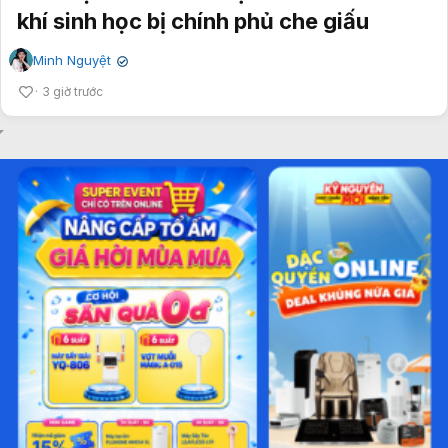
khí sinh học bị chính phủ che giấu
Minh Nguyệt
✔
3 giờ trước