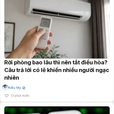
Rời phòng bao lâu thì nên tắt điều hòa?
Câu trả lời có lẽ khiến nhiều người ngạc
nhiên
Kiều My
✔
13 phút trước