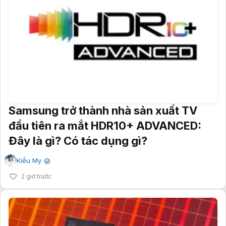
Samsung trở thành nhà sản xuất TV
đầu tiên ra mắt HDR10+ ADVANCED:
Đây là gì? Có tác dụng gì?
Kiều My
✔
2 giờ trước