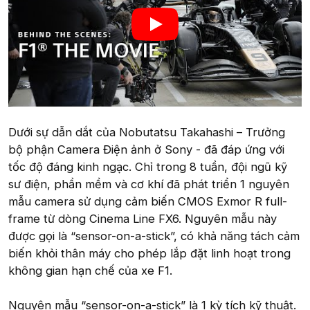
Dưới sự dẫn dắt của Nobutatsu Takahashi – Trưởng
bộ phận Camera Điện ảnh ở Sony - đã đáp ứng với
tốc độ đáng kinh ngạc. Chỉ trong 8 tuần, đội ngũ kỹ
sư điện, phần mềm và cơ khí đã phát triển 1 nguyên
mẫu camera sử dụng cảm biến CMOS Exmor R full-
frame từ dòng Cinema Line FX6. Nguyên mẫu này
được gọi là “sensor-on-a-stick”, có khả năng tách cảm
biến khỏi thân máy cho phép lắp đặt linh hoạt trong
không gian hạn chế của xe F1.
Nguyên mẫu “sensor-on-a-stick” là 1 kỳ tích kỹ thuật.