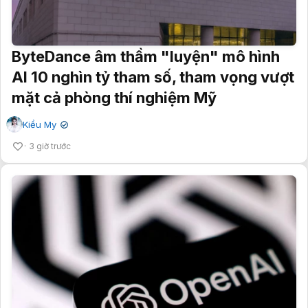
ByteDance âm thầm "luyện" mô hình
AI 10 nghìn tỷ tham số, tham vọng vượt
mặt cả phòng thí nghiệm Mỹ
Kiều My
✔
3 giờ trước