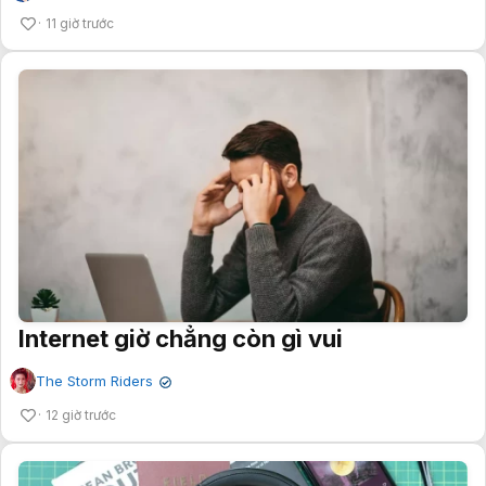
11 giờ trước
Internet giờ chẳng còn gì vui
The Storm Riders
✔
12 giờ trước