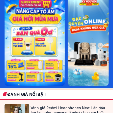
ĐÁNH GIÁ NỔI BẬT
Đánh giá Redmi Headphones Neo: Lần đầu
làm tai nghe over-ear, Redmi chọn cách đi