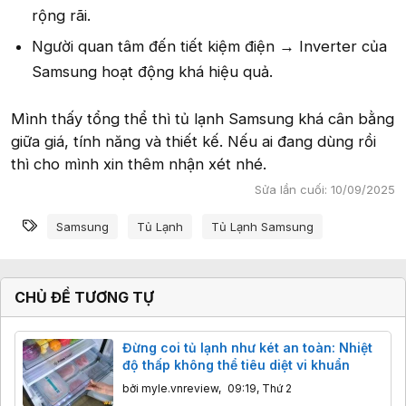
rộng rãi.
Người quan tâm đến tiết kiệm điện → Inverter của
Samsung hoạt động khá hiệu quả.
Mình thấy tổng thể thì tủ lạnh Samsung khá cân bằng
giữa giá, tính năng và thiết kế. Nếu ai đang dùng rồi
thì cho mình xin thêm nhận xét nhé.
Sửa lần cuối:
10/09/2025
Từ khóa
Samsung
Tủ Lạnh
Tủ Lạnh Samsung
CHỦ ĐỀ TƯƠNG TỰ
Đừng coi tủ lạnh như két an toàn: Nhiệt
độ thấp không thể tiêu diệt vi khuẩn
bởi
myle.vnreview
,
09:19, Thứ 2