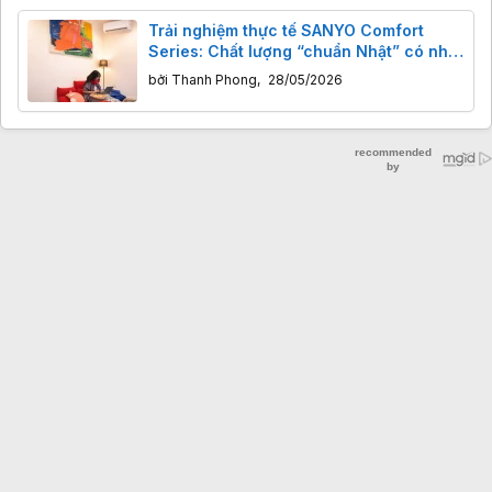
Trải nghiệm thực tế SANYO Comfort
Series: Chất lượng “chuẩn Nhật” có như
kỳ vọng?
bởi
Thanh Phong
,
28/05/2026