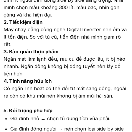
đình ít người đến dòng side by side sang trọng. Nhà
mình chọn mẫu khoảng 300 lít, màu bạc, nhìn gọn
gàng và khá hiện đại.
2. Tiết kiệm điện
Máy chạy bằng công nghệ Digital Inverter nên êm và
ít tốn điện. So với tủ cũ, tiền điện nhà mình giảm rõ
rệt.
3. Bảo quản thực phẩm
Ngăn mát làm lạnh đều, rau củ để được lâu, ít bị héo
nhanh. Ngăn đông không bị đóng tuyết nên lấy đồ
tiện hơn.
4. Tính năng hữu ích
Có ngăn linh hoạt có thể đổi từ mát sang đông, ngoài
ra còn có khử mùi nên không bị ám mùi hải sản.
5. Đối tượng phù hợp
Gia đình nhỏ → chọn tủ dung tích vừa phải.
Gia đình đông người → nên chọn loại side by side