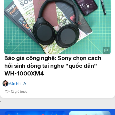
Bão giá công nghệ: Sony chọn cách
hồi sinh dòng tai nghe "quốc dân"
WH-1000XM4
Mẫn Nhi
✔
12 giờ trước