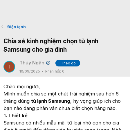
Điện lạnh
Chia sẻ kinh nghiệm chọn tủ lạnh
Samsung cho gia đình
Thúy Ngân
+Theo dõi
✔
T
10/09/2025
Phản hồi:
0
Chào mọi người,
Mình muốn chia sẻ một chút trải nghiệm sau hơn 6
tháng dùng
tủ lạnh Samsung
, hy vọng giúp ích cho
bạn nào đang phân vân chưa biết chọn hãng nào.
1. Thiết kế
Samsung có nhiều mẫu mã, từ loại nhỏ gọn cho gia