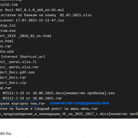
ối thủ.