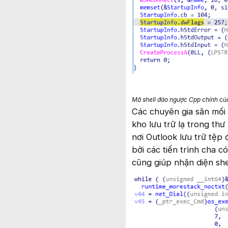
Mã shell đảo ngược Cpp chính của
Các chuyên gia săn mối 
kho lưu trữ lạ trong t
nơi Outlook lưu trữ tệp 
bởi các tiến trình cha 
cũng giúp nhận diện she