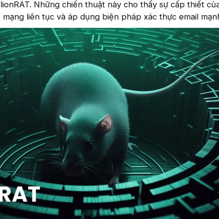
llionRAT. Những chiến thuật này cho thấy sự cấp thiết của
áo mạng liên tục và áp dụng biện pháp xác thực email mạn