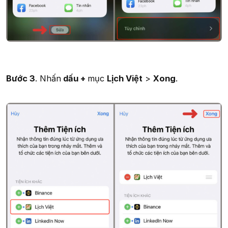
Bước 3
. Nhấn
dấu +
mục
Lịch Việt
>
Xong
.