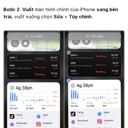
Bước 2
.
Vuốt
màn hình chính của iPhone
sang bên
trái
, vuốt xuống chọn
Sửa
>
Tùy chỉnh
.