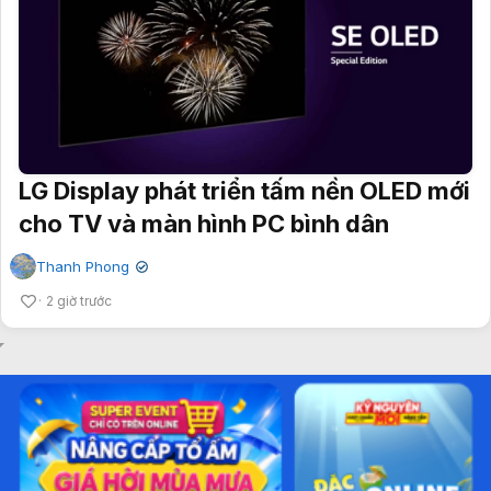
LG Display phát triển tấm nền OLED mới
cho TV và màn hình PC bình dân
Thanh Phong
✔
2 giờ trước