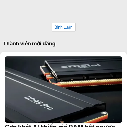
Bình Luận
Thành viên mới đăng
Cơn khát AI khiến giá RAM bật ngược