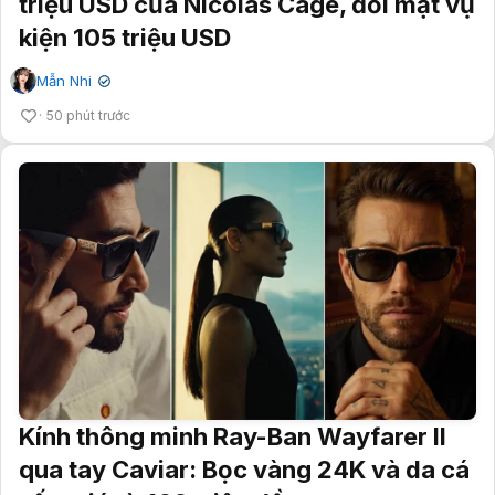
triệu USD của Nicolas Cage, đối mặt vụ
kiện 105 triệu USD
Mẫn Nhi
✔
50 phút trước
Kính thông minh Ray-Ban Wayfarer II
qua tay Caviar: Bọc vàng 24K và da cá