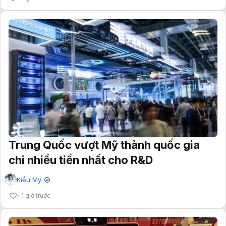
Trung Quốc vượt Mỹ thành quốc gia
chi nhiều tiền nhất cho R&D
Kiều My
✔
1 giờ trước