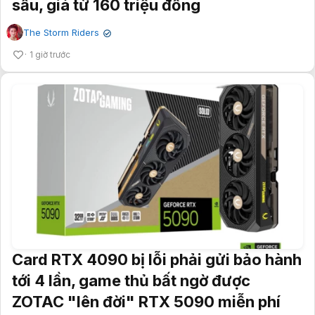
sấu, giá từ 160 triệu đồng
The Storm Riders
✔
1 giờ trước
Card RTX 4090 bị lỗi phải gửi bảo hành
tới 4 lần, game thủ bất ngờ được
ZOTAC "lên đời" RTX 5090 miễn phí