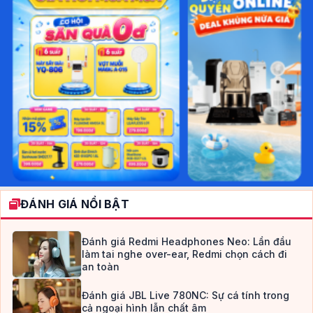
ĐÁNH GIÁ NỔI BẬT
Đánh giá Redmi Headphones Neo: Lần đầu
làm tai nghe over-ear, Redmi chọn cách đi
an toàn
Đánh giá JBL Live 780NC: Sự cá tính trong
cả ngoại hình lẫn chất âm