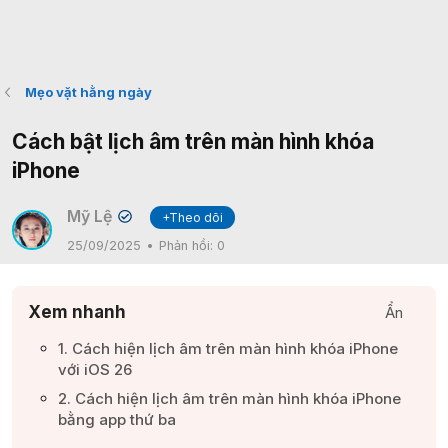
Mẹo vặt hằng ngày
Cách bật lịch âm trên màn hình khóa
iPhone
Mỹ Lệ
+Theo dõi
✔
25/09/2025
Phản hồi:
0
Xem nhanh
Ẩn
1. Cách hiện lịch âm trên màn hình khóa iPhone
với iOS 26​
2. Cách hiện lịch âm trên màn hình khóa iPhone
bằng app thứ ba​