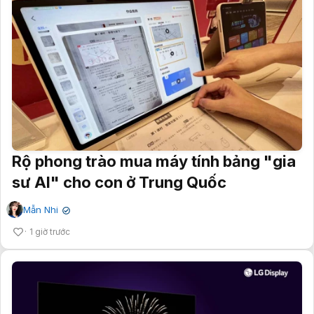
Rộ phong trào mua máy tính bảng "gia
sư AI" cho con ở Trung Quốc
Mẫn Nhi
✔
1 giờ trước