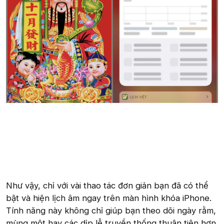
Như vậy, chỉ với vài thao tác đơn giản bạn đã có thể
bật và hiện lịch âm ngay trên màn hình khóa iPhone.
Tính năng này không chỉ giúp bạn theo dõi ngày rằm,
mùng một hay các dịp lễ truyền thống thuận tiện hơn