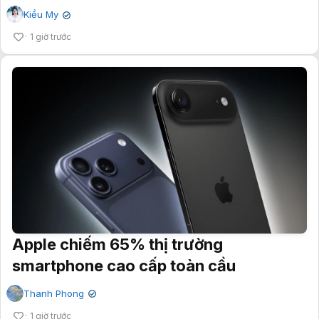
Kiều My
✔
1 giờ trước
Apple chiếm 65% thị trường
smartphone cao cấp toàn cầu
Thanh Phong
✔
1 giờ trước