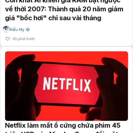
về thời 2007: Thành quả 20 năm giảm
giá "bốc hơi" chỉ sau vài tháng
Kiều My
✔
45 phút trước
Netflix làm mất ổ cứng chứa phim 45