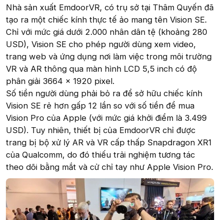
Nhà sản xuất EmdoorVR, có trụ sở tại Thâm Quyến đã
tạo ra một chiếc kính thực tế ảo mang tên Vision SE.
Chỉ với mức giá dưới 2.000 nhân dân tệ (khoảng 280
USD), Vision SE cho phép người dùng xem video,
trang web và ứng dụng nơi làm việc trong môi trường
VR và AR thông qua màn hình LCD 5,5 inch có độ
phân giải 3664 x 1920 pixel.
Số tiền người dùng phải bỏ ra để sở hữu chiếc kính
Vision SE rẻ hơn gấp 12 lần so với số tiền để mua
Vision Pro của Apple (với mức giá khởi điểm là 3.499
USD). Tuy nhiên, thiết bị của EmdoorVR chỉ được
trang bị bộ xử lý AR và VR cấp thấp Snapdragon XR1
của Qualcomm, do đó thiếu trải nghiệm tương tác
theo dõi bằng mắt và cử chỉ tay như Apple Vision Pro.