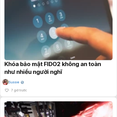
Khóa bảo mật FIDO2 không an toàn
như nhiều người nghĩ
Sussie
✔
7 giờ trước