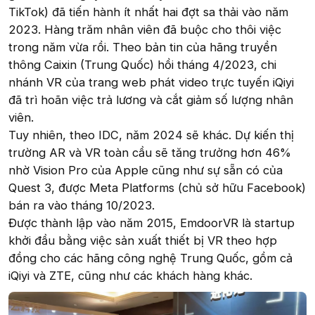
TikTok) đã tiến hành ít nhất hai đợt sa thải vào năm
2023. Hàng trăm nhân viên đã buộc cho thôi việc
trong năm vừa rồi. Theo bản tin của hãng truyền
thông Caixin (Trung Quốc) hồi tháng 4/2023, chi
nhánh VR của trang web phát video trực tuyến iQiyi
đã trì hoãn việc trả lương và cắt giảm số lượng nhân
viên.
Tuy nhiên, theo IDC, năm 2024 sẽ khác. Dự kiến thị
trường AR và VR toàn cầu sẽ tăng trưởng hơn 46%
nhờ Vision Pro của Apple cũng như sự sẵn có của
Quest 3, được Meta Platforms (chủ sở hữu Facebook)
bán ra vào tháng 10/2023.
Được thành lập vào năm 2015, EmdoorVR là startup
khởi đầu bằng việc sản xuất thiết bị VR theo hợp
đồng cho các hãng công nghệ Trung Quốc, gồm cả
iQiyi và ZTE, cũng như các khách hàng khác.