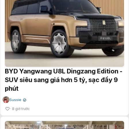
BYD Yangwang U8L Dingzang Edition -
SUV siêu sang giá hơn 5 tỷ, sạc đầy 9
phút
Sussie
✔
8 giờ trước