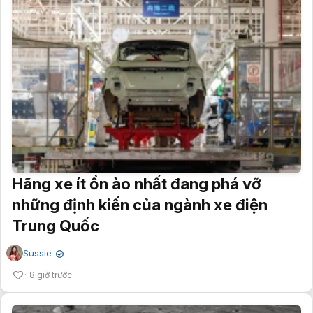
Hãng xe ít ồn ào nhất đang phá vỡ
những định kiến của ngành xe điện
Trung Quốc
Sussie
✔
8 giờ trước