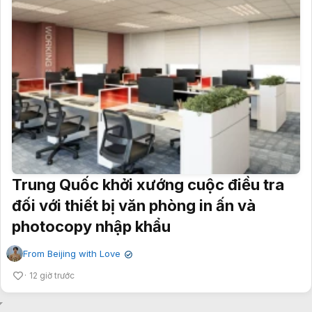
Trung Quốc khởi xướng cuộc điều tra
đối với thiết bị văn phòng in ấn và
photocopy nhập khẩu
From Beijing with Love
✔
12 giờ trước