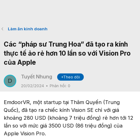
Làm ăn kinh doanh
Các “pháp sư Trung Hoa” đã tạo ra kính
thực tế ảo rẻ hơn 10 lần so với Vision Pro
của Apple
Tuyết Nhung
+Theo dõi
D
20/02/2024
Phản hồi:
0
EmdoorVR, một startup tại Thâm Quyến (Trung
Quốc), đã tạo ra chiếc kính Vision SE chỉ với giá
khoảng 280 USD (khoảng 7 triệu đồng) rẻ hơn tới 12
lần so với mức giá 3500 USD (86 triệu đồng) của
Apple Vision Pro.