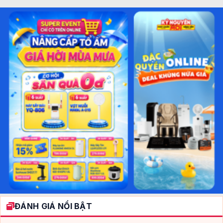
ĐÁNH GIÁ NỔI BẬT