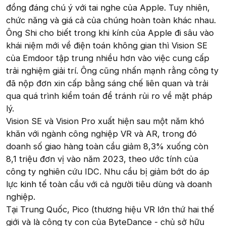
đồng đáng chú ý với tai nghe của Apple. Tuy nhiên,
chức năng và giá cả của chúng hoàn toàn khác nhau.
Ông Shi cho biết trong khi kính của Apple đi sâu vào
khái niệm mới về điện toán không gian thì Vision SE
của Emdoor tập trung nhiều hơn vào việc cung cấp
trải nghiệm giải trí. Ông cũng nhấn mạnh rằng công ty
đã nộp đơn xin cấp bằng sáng chế liên quan và trải
qua quá trình kiểm toán để tránh rủi ro về mặt pháp
lý.
Vision SE và Vision Pro xuất hiện sau một năm khó
khăn với ngành công nghiệp VR và AR, trong đó
doanh số giao hàng toàn cầu giảm 8,3% xuống còn
8,1 triệu đơn vị vào năm 2023, theo ước tính của
công ty nghiên cứu IDC. Nhu cầu bị giảm bớt do áp
lực kinh tế toàn cầu với cả người tiêu dùng và doanh
nghiệp.
Tại Trung Quốc, Pico (thương hiệu VR lớn thứ hai thế
giới và là công ty con của ByteDance - chủ sở hữu