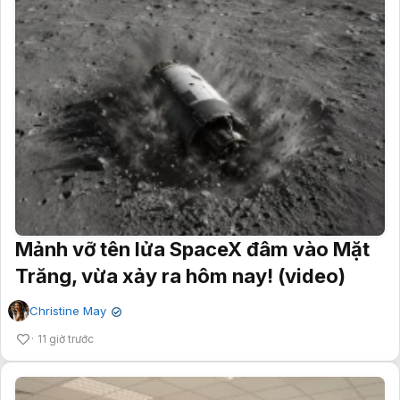
Mảnh vỡ tên lửa SpaceX đâm vào Mặt
Trăng, vừa xảy ra hôm nay! (video)
Christine May
✔
11 giờ trước