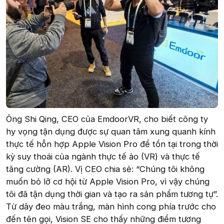
Ông Shi Qing, CEO của EmdoorVR, cho biết công ty
hy vọng tận dụng được sự quan tâm xung quanh kính
thực tế hỗn hợp Apple Vision Pro để tồn tại trong thời
kỳ suy thoái của ngành thực tế ảo (VR) và thực tế
tăng cường (AR). Vị CEO chia sẻ: “Chúng tôi không
muốn bỏ lỡ cơ hội từ Apple Vision Pro, vì vậy chúng
tôi đã tận dụng thời gian và tạo ra sản phẩm tương tự”.
Từ dây đeo màu trắng, màn hình cong phía trước cho
đến tên gọi, Vision SE cho thấy những điểm tương