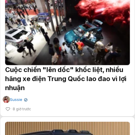
Cuộc chiến "lên dốc" khốc liệt, nhiều
hãng xe điện Trung Quốc lao đao vì lợi
nhuận
Sussie
✔
8 giờ trước