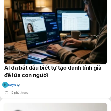
AI đã bắt đầu biết tự tạo danh tính giả
để lừa con người
K
Kaya
✔
12 phút trước