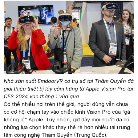
Nhà sản xuất EmdoorVR có trụ sở tại Thâm Quyến đã
giới thiệu thiết bị lấy cảm hứng từ Apple Vision Pro tại
CES 2024 vào tháng 1 vừa qua
Có thể nhiều nơi trên thế giới, người dùng vẫn chưa
có cơ hội chạm tay vào chiếc kính Vision Pro của “gã
khổng lồ” Apple. Tuy nhiên, giờ đây mọi người đã có
những lựa chọn khác thay thế rẻ hơn nhiều tại trung
tâm công nghệ Thâm Quyến (Trung Quốc).