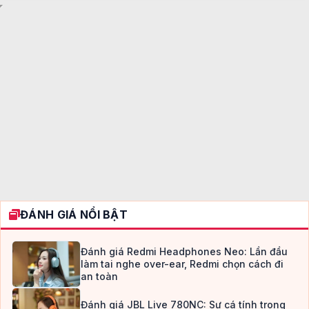
ĐÁNH GIÁ NỔI BẬT
Đánh giá Redmi Headphones Neo: Lần đầu
làm tai nghe over-ear, Redmi chọn cách đi
an toàn
Đánh giá JBL Live 780NC: Sự cá tính trong