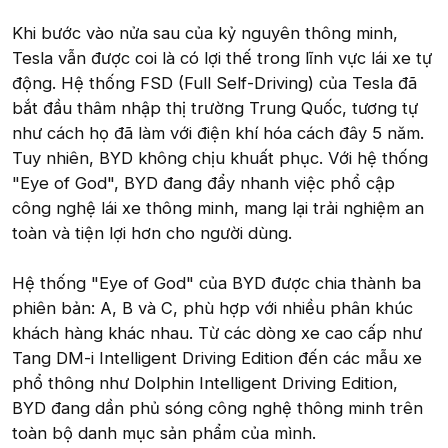
Khi bước vào nửa sau của kỷ nguyên thông minh,
Tesla vẫn được coi là có lợi thế trong lĩnh vực lái xe tự
động. Hệ thống FSD (Full Self-Driving) của Tesla đã
bắt đầu thâm nhập thị trường Trung Quốc, tương tự
như cách họ đã làm với điện khí hóa cách đây 5 năm.
Tuy nhiên, BYD không chịu khuất phục. Với hệ thống
"Eye of God", BYD đang đẩy nhanh việc phổ cập
công nghệ lái xe thông minh, mang lại trải nghiệm an
toàn và tiện lợi hơn cho người dùng.
Hệ thống "Eye of God" của BYD được chia thành ba
phiên bản: A, B và C, phù hợp với nhiều phân khúc
khách hàng khác nhau. Từ các dòng xe cao cấp như
Tang DM-i Intelligent Driving Edition đến các mẫu xe
phổ thông như Dolphin Intelligent Driving Edition,
BYD đang dần phủ sóng công nghệ thông minh trên
toàn bộ danh mục sản phẩm của mình.