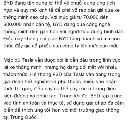
BYD đang tận dụng lợi thế về chuỗi cung ứng tích
hợp và quy mô kinh tế để phá vỡ rào cản giá của xe
thông minh cao cấp. Với mức giá từ 70.000 đến
300.000 nhân dân tệ, BYD đang đưa công nghệ
thông minh đến gần hơn với người tiêu dùng bình dân.
Điều này không chỉ giúp BYD tăng doanh số mà còn
thúc đẩy giá cổ phiếu của công ty lên mức cao mới.
Mặc dù Tesla vẫn được coi là dẫn đầu trong lĩnh vực
lái xe thông minh, nhưng họ đang đối mặt với nhiều
thách thức. Hệ thống FSD của Tesla vẫn đang trong
giai đoạn thử nghiệm và phụ thuộc nhiều vào nhận
thức thị giác, điều này có thể gây rủi ro trong điều
kiện đường xá phức tạp. Trong khi đó, BYD tập trung
vào tính an toàn và thực tế, sử dụng giải pháp đa cảm
biến để thích ứng tốt hơn với môi trường giao thông
tại Trung Quốc.