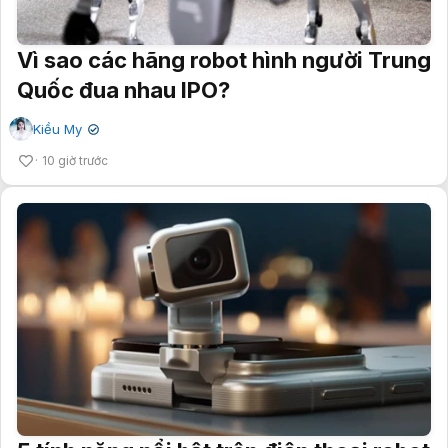
Vì sao các hãng robot hình người Trung
Quốc đua nhau IPO?
Kiều My
✔
10 giờ trước