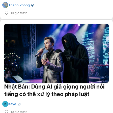
Thanh Phong
✔
10 giờ trước
Nhật Bản: Dùng AI giả giọng người nổi
tiếng có thể xử lý theo pháp luật
K
Kaya
✔
10 giờ trước