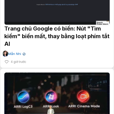
Trang chủ Google có biến: Nút "Tìm
kiếm" biến mất, thay bằng loạt phím tắt
AI
Mẫn Nhi
✔
4 giờ trước