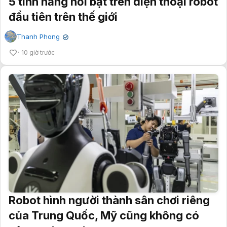
5 tính năng nổi bật trên điện thoại robot
đầu tiên trên thế giới
Thanh Phong
✔
10 giờ trước
Robot hình người thành sân chơi riêng
của Trung Quốc, Mỹ cũng không có