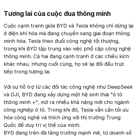
Tương lai của cuộc đua thông minh
Cuộc cạnh tranh giữa BYD và Tesla không chỉ dừng lại
ở điện khí hóa mà đang chuyển sang giai đoạn thông
minh hóa. Tesla theo đuổi công nghệ tối thượng,
trong khi BYD tập trung vào việc phổ cập công nghệ
thông minh. Cả hai đang cạnh tranh ở các chiều kích
khác nhau, nhưng cuối cùng, họ sẽ lại đối đầu trực
tiếp trong tương lai.
Với sự hỗ trợ từ các đối tác công nghệ như DeepSeek
và DJI, BYD đang xây dựng một hệ sinh thái "ô tô
thông minh +", mở ra nhiều khả năng mới cho ngành
công nghiệp ô tô. Trong khi đó, Tesla vẫn cần tối ưu
hóa công nghệ và thích ứng với thị trường Trung
Quốc để duy trì vị thế của mình.
BYD đang trên đà tăng trưởng mạnh mẽ, từ doanh số