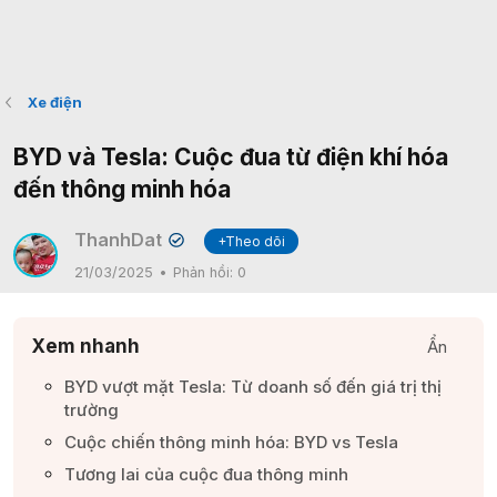
Xe điện
BYD và Tesla: Cuộc đua từ điện khí hóa
đến thông minh hóa
ThanhDat
+Theo dõi
✔
21/03/2025
Phản hồi:
0
Xem nhanh
Ẩn
BYD vượt mặt Tesla: Từ doanh số đến giá trị thị
trường​
Cuộc chiến thông minh hóa: BYD vs Tesla​
Tương lai của cuộc đua thông minh​