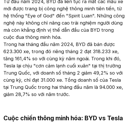
Từ đầu năm 2024, BYD đã liên tục ra mắt các mẫu xe
mới được trang bị công nghệ thông minh tiên tiến, từ
hệ thống "Eye of God" đến "Spirit Luan". Những công
nghệ này không chỉ nâng cao trải nghiệm người dùng
mà còn khẳng định vị thế dẫn đầu của BYD trong
cuộc đua thông minh hóa.
Trong hai tháng đầu năm 2024, BYD đã bán được
623.300 xe, trong đó riêng tháng 2 đạt 318.233 xe,
tăng 161,4% so với cùng kỳ năm ngoái. Trong khi đó,
Tesla lại chịu "cơn cảm lạnh cuối xuân" tại thị trường
Trung Quốc, với doanh số tháng 2 giảm 49,2% so với
cùng kỳ, chỉ đạt 31.000 xe. Tổng doanh số của Tesla
tại Trung Quốc trong hai tháng đầu năm là 94.000 xe,
giảm 28,7% so với năm trước.
Cuộc chiến thông minh hóa: BYD vs Tesla