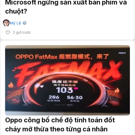
Microsoft ngừng sản xuất bàn phím và
chuột?
Mỹ Lệ
✔
3 giờ trước
Oppo công bố chế độ tính toán đốt
cháy mỡ thừa theo từng cá nhân