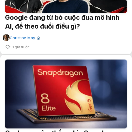
Google đang từ bỏ cuộc đua mô hình
AI, để theo đuổi điều gì?
Christine May
✔
1 giờ trước