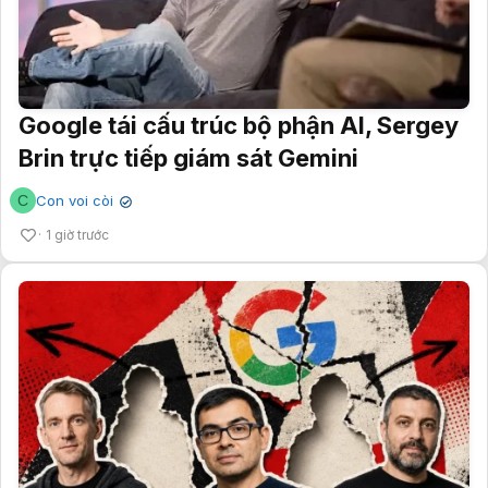
Google tái cấu trúc bộ phận AI, Sergey
Brin trực tiếp giám sát Gemini
C
Con voi còi
✔
1 giờ trước