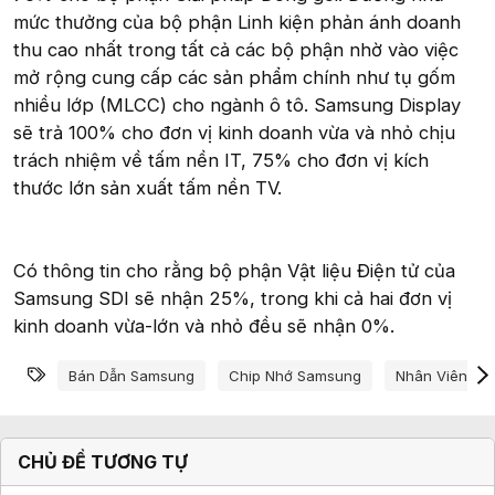
mức thưởng của bộ phận Linh kiện phản ánh doanh
thu cao nhất trong tất cả các bộ phận nhờ vào việc
mở rộng cung cấp các sản phẩm chính như tụ gốm
nhiều lớp (MLCC) cho ngành ô tô. Samsung Display
sẽ trả 100% cho đơn vị kinh doanh vừa và nhỏ chịu
trách nhiệm về tấm nền IT, 75% cho đơn vị kích
thước lớn sản xuất tấm nền TV.
Có thông tin cho rằng bộ phận Vật liệu Điện tử của
Samsung SDI sẽ nhận 25%, trong khi cả hai đơn vị
kinh doanh vừa-lớn và nhỏ đều sẽ nhận 0%.
Từ khóa
Bán Dẫn Samsung
Chip Nhớ Samsung
Nhân Viên Sa
CHỦ ĐỀ TƯƠNG TỰ