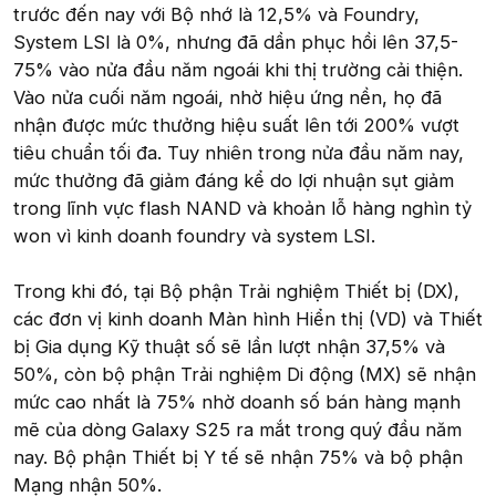
trước đến nay với Bộ nhớ là 12,5% và Foundry,
System LSI là 0%, nhưng đã dần phục hồi lên 37,5-
75% vào nửa đầu năm ngoái khi thị trường cải thiện.
Vào nửa cuối năm ngoái, nhờ hiệu ứng nền, họ đã
nhận được mức thưởng hiệu suất lên tới 200% vượt
tiêu chuẩn tối đa. Tuy nhiên trong nửa đầu năm nay,
mức thưởng đã giảm đáng kể do lợi nhuận sụt giảm
trong lĩnh vực flash NAND và khoản lỗ hàng nghìn tỷ
won vì kinh doanh foundry và system LSI.
Trong khi đó, tại Bộ phận Trải nghiệm Thiết bị (DX),
các đơn vị kinh doanh Màn hình Hiển thị (VD) và Thiết
bị Gia dụng Kỹ thuật số sẽ lần lượt nhận 37,5% và
50%, còn bộ phận Trải nghiệm Di động (MX) sẽ nhận
mức cao nhất là 75% nhờ doanh số bán hàng mạnh
mẽ của dòng Galaxy S25 ra mắt trong quý đầu năm
nay. Bộ phận Thiết bị Y tế sẽ nhận 75% và bộ phận
Mạng nhận 50%.