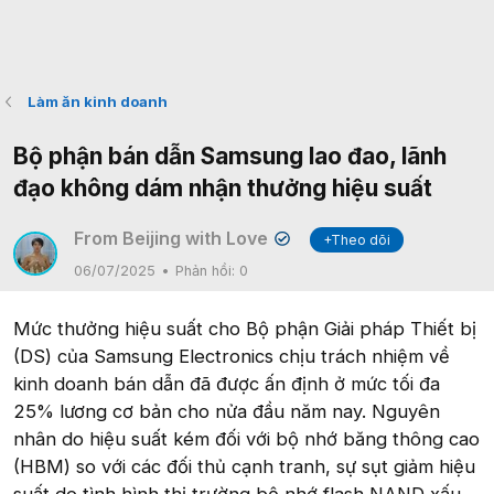
Làm ăn kinh doanh
Bộ phận bán dẫn Samsung lao đao, lãnh
đạo không dám nhận thưởng hiệu suất
From Beijing with Love
+Theo dõi
✔
06/07/2025
Phản hồi:
0
Mức thưởng hiệu suất cho Bộ phận Giải pháp Thiết bị
(DS) của Samsung Electronics chịu trách nhiệm về
kinh doanh bán dẫn đã được ấn định ở mức tối đa
25% lương cơ bản cho nửa đầu năm nay. Nguyên
nhân do hiệu suất kém đối với bộ nhớ băng thông cao
(HBM) so với các đối thủ cạnh tranh, sự sụt giảm hiệu