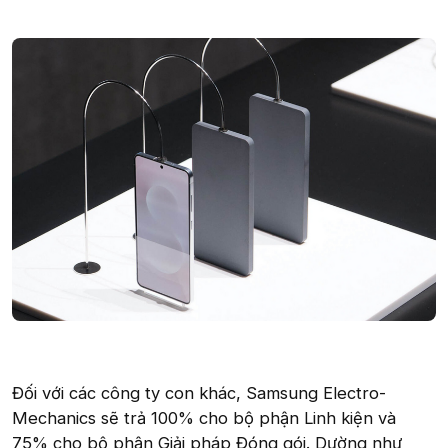
Đối với các công ty con khác, Samsung Electro-
Mechanics sẽ trả 100% cho bộ phận Linh kiện và
75% cho bộ phận Giải pháp Đóng gói. Dường như