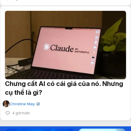
Chưng cất AI có cái giá của nó. Nhưng
cụ thể là gì?
Christine May
✔
4 giờ trước