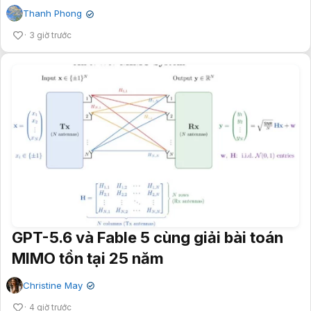
Thanh Phong
✔
3 giờ trước
GPT-5.6 và Fable 5 cùng giải bài toán
MIMO tồn tại 25 năm
Christine May
✔
4 giờ trước