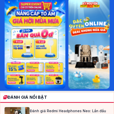
ĐÁNH GIÁ NỔI BẬT
Đánh giá Redmi Headphones Neo: Lần đầu