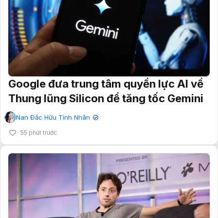
Google đưa trung tâm quyền lực AI về
Thung lũng Silicon để tăng tốc Gemini
Nan Đắc Hữu Tình Nhân
✔
55 phút trước