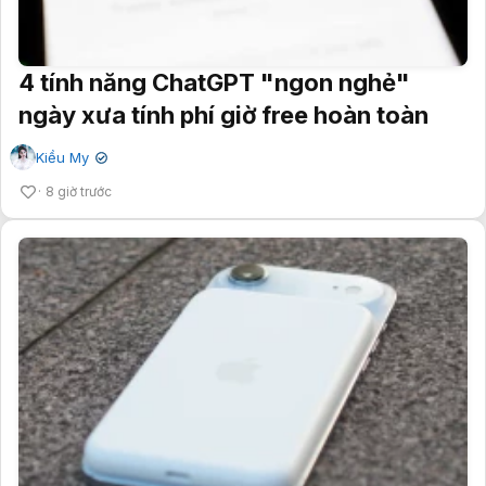
4 tính năng ChatGPT "ngon nghẻ"
ngày xưa tính phí giờ free hoàn toàn
Kiều My
✔
8 giờ trước