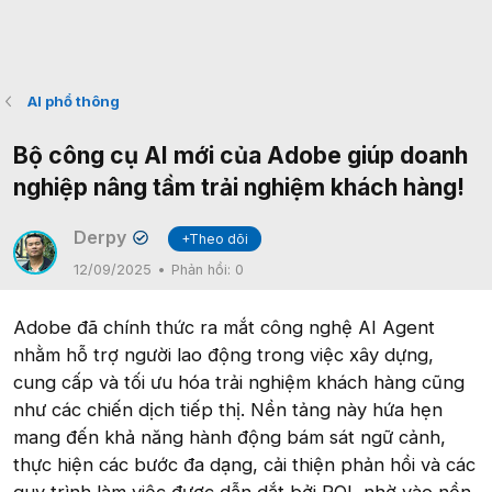
AI phổ thông
Bộ công cụ AI mới của Adobe giúp doanh
nghiệp nâng tầm trải nghiệm khách hàng!
Derpy
+Theo dõi
✔
12/09/2025
Phản hồi:
0
Adobe đã chính thức ra mắt công nghệ AI Agent
nhằm hỗ trợ người lao động trong việc xây dựng,
cung cấp và tối ưu hóa trải nghiệm khách hàng cũng
như các chiến dịch tiếp thị. Nền tảng này hứa hẹn
mang đến khả năng hành động bám sát ngữ cảnh,
thực hiện các bước đa dạng, cải thiện phản hồi và các