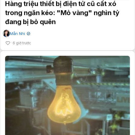
Hàng triệu thiết bị điện tử cũ cất xó
trong ngăn kéo: "Mỏ vàng" nghìn tỷ
đang bị bỏ quên
Mẫn Nhi
✔
6 giờ trước