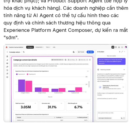
trợ khắc phục); và Product Support Agent (để hợp lý
hóa dịch vụ khách hàng). Các doanh nghiệp cần thêm
tính năng từ AI Agent có thể tự cấu hình theo các
quy định và chính sách thương hiệu thông qua
Experience Platform Agent Composer, dự kiến ra mắt
"sớm".