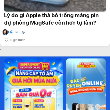
Lý do gì Apple thà bỏ trống mảng pin
dự phòng MagSafe còn hơn tự làm?
Mẫn Nhi
✔
8 giờ trước