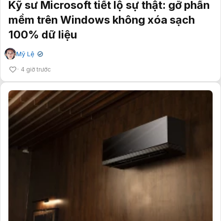
Kỹ sư Microsoft tiết lộ sự thật: gỡ phần
mềm trên Windows không xóa sạch
100% dữ liệu
Mỹ Lệ
✔
4 giờ trước