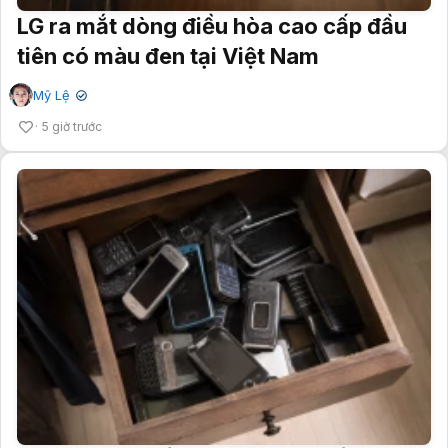
LG ra mắt dòng điều hòa cao cấp đầu
tiên có màu đen tại Việt Nam
Mỹ Lệ
✔
5 giờ trước