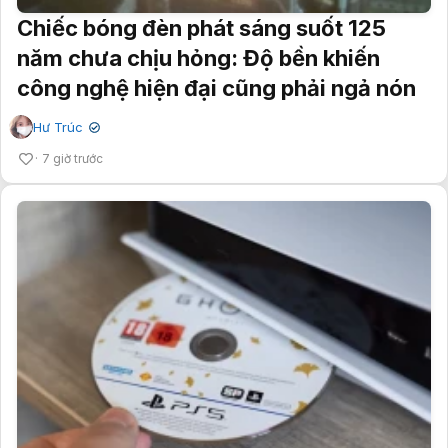
Chiếc bóng đèn phát sáng suốt 125
năm chưa chịu hỏng: Độ bền khiến
công nghệ hiện đại cũng phải ngả nón
Hư Trúc
✔
7 giờ trước