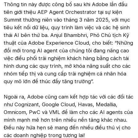
Thông tin này được công bố sau khi Adobe lần đầu
tiên giới thiệu AEP Agent Orchestrator tại sự kiện
Summit thường niên vào tháng 3 năm 2025, với mục
tiêu kết nối dữ liệu, quy trình làm việc và các hệ sinh
thái AI bên thứ ba. Anjul Bhambhri, Phó Chủ tịch Kỹ
thuật của Adobe Experience Cloud, cho biết: “Những
đổi mới trong AI agent của chúng tôi đang nâng cao
việc điều phối trải nghiệm khách hàng bằng cách tái
hình dung các quy trình, mở khóa năng suất cho các
nhóm tiếp thị và cung cấp trải nghiệm cá nhân hóa
quy mô lớn để thúc đẩy tăng trưởng”.
Ngoài ra, Adobe cũng cam kết hợp tác với các đối tác
như Cognizant, Google Cloud, Havas, Medallia,
Omnicom, PwC và VML để làm cho các AI agents của
mình mạnh mẽ hơn trên nhiều nền tảng khác nhau.
Điều này hứa hẹn sẽ mang đến nhiều điều thú vị cho
các doanh nghiệp trong tương lai!