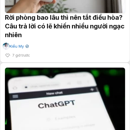
Rời phòng bao lâu thì nên tắt điều hòa?
Câu trả lời có lẽ khiến nhiều người ngạc
nhiên
Kiều My
✔
7 giờ trước