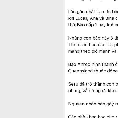
Lần gần nhất ba cơn bã
khi Lucas, Ana và Bina 
thái Bão cấp 1 hay khôn
Những cơn bão này ở đâu
Theo các báo cáo địa ph
mang theo gió mạnh và 
Bão Alfred hình thành ở
Queensland thuộc đông 
Seru đã trở thành cơn 
nhưng vẫn ở ngoài khơi.
Nguyên nhân nào gây r
Các nhà khoa học cho rằ