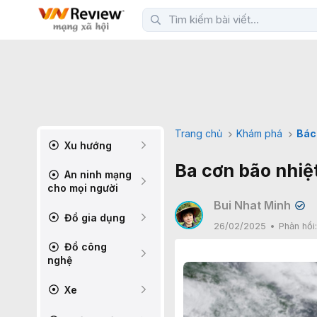
Trang chủ
Khám phá
Bác
Xu hướng
Ba cơn bão nhiệ
An ninh mạng
cho mọi người
Bui Nhat Minh
✔
Đồ gia dụng
26/02/2025
Phản hồi
Đồ công
nghệ
Xe