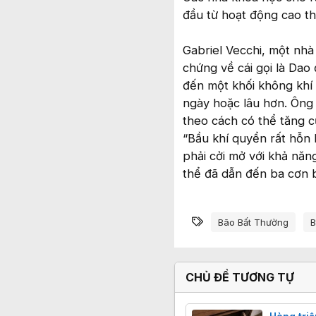
đầu từ hoạt động cao th
Gabriel Vecchi, một nhà
chứng về cái gọi là Da
đến một khối không khí
ngày hoặc lâu hơn. Ông
theo cách có thể tăng 
“Bầu khí quyển rất hỗn 
phải cởi mở với khả nă
thể đã dẫn đến ba cơn b
Từ khóa
Bão Bất Thường
B
CHỦ ĐỀ TƯƠNG TỰ