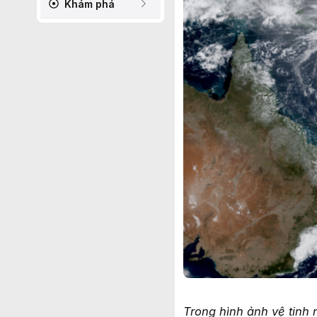
Khám phá
Trong hình ảnh vệ tinh