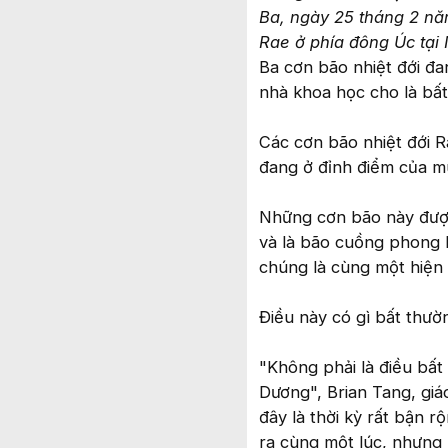
Ba, ngày 25 tháng 2 năm
Rae ở phía đông Úc tại
Ba cơn bão nhiệt đới đ
nhà khoa học cho là bất
Các cơn bão nhiệt đới 
đang ở đỉnh điểm của mù
Những cơn bão này được
và là bão cuồng phong 
chúng là cùng một hiện
Điều này có gì bất thư
"Không phải là điều bất
Dương", Brian Tang, giá
đây là thời kỳ rất bận r
ra cùng một lúc, nhưng 