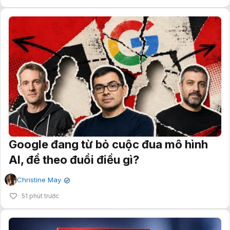
Google đang từ bỏ cuộc đua mô hình
AI, để theo đuổi điều gì?
Christine May
✔
51 phút trước