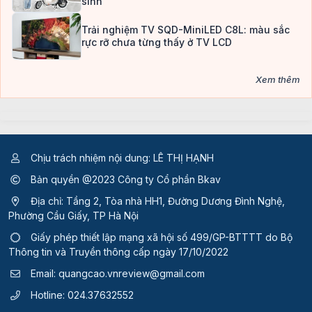
sinh
Trải nghiệm TV SQD-MiniLED C8L: màu sắc
rực rỡ chưa từng thấy ở TV LCD
Xem thêm
Chịu trách nhiệm nội dung: LÊ THỊ HẠNH
Bản quyền @2023 Công ty Cổ phần Bkav
Địa chỉ: Tầng 2, Tòa nhà HH1, Đường Dương Đình Nghệ,
Phường Cầu Giấy, TP Hà Nội
Giấy phép thiết lập mạng xã hội số 499/GP-BTTTT
do Bộ
Thông tin và Truyền thông cấp ngày 17/10/2022
Email:
quangcao.vnreview@gmail.com
Hotline:
024.37632552