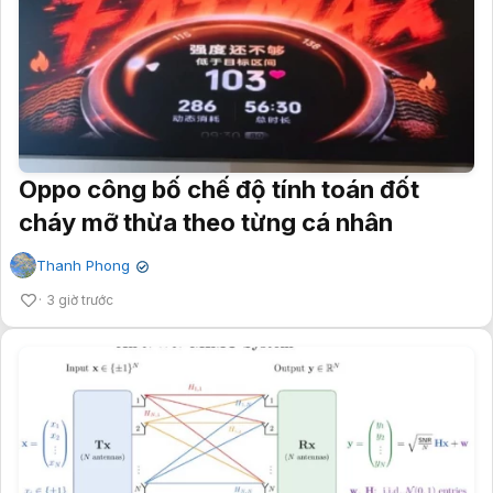
Oppo công bố chế độ tính toán đốt
cháy mỡ thừa theo từng cá nhân
Thanh Phong
✔
3 giờ trước