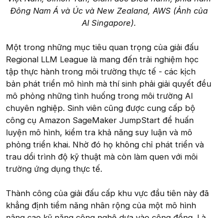
Đông Nam Á và Úc và New Zealand, AWS (Ảnh của
AI Singapore).
Một trong những mục tiêu quan trọng của giải đấu
Regional LLM League là mang đến trải nghiệm học
tập thực hành trong môi trường thực tế - các kịch
bản phát triển mô hình mà thí sinh phải giải quyết đều
mô phỏng những tình huống trong môi trường AI
chuyên nghiệp. Sinh viên cũng được cung cấp bộ
công cụ Amazon SageMaker JumpStart để huấn
luyện mô hình, kiểm tra khả năng suy luận và mô
phỏng triển khai. Nhờ đó họ không chỉ phát triển và
trau dổi trình độ kỹ thuật mà còn làm quen với môi
trường ứng dụng thực tế.
Thành công của giải đấu cấp khu vực đầu tiên này đã
khẳng định tiềm năng nhân rộng của một mô hình
nâng cao kỹ năng công nghệ dựa vào cộng đồng. Là