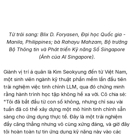
Từ trái sang: Blix D. Foryasen, Đại học Quốc gia -
Manila, Philippines; bà Rahayu Mahzam, Bộ trưởng
Bộ Thông tin và Phát triển Kỹ năng Số Singapore
(Ảnh của AI Singapore).
Giành vị trí á quân là Kim Seokyung đến từ Việt Nam,
một sinh viên ngành kỹ thuật phần mềm lần đầu tiên
trải nghiệm việc tinh chỉnh LLM, qua đó chứng minh
rằng hành trình học tập không hề xa vời. Cô chia sẻ:
"Tôi đã bắt đầu từ con số không, nhưng chỉ sau vài
tuần đã có thể xây dựng một mô hình tinh chỉnh sẵn
sàng cho ứng dụng thực tế. Đây là một trải nghiệm
đầy căng thẳng nhưng vô cùng xứng đáng, và giờ đây
tôi hoàn toàn tự tin ứng dụng kỹ năng này vào các