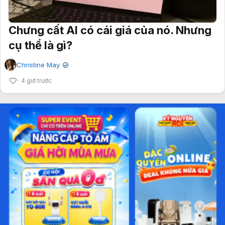
Chưng cất AI có cái giá của nó. Nhưng
cụ thể là gì?
Christine May
✔
4 giờ trước