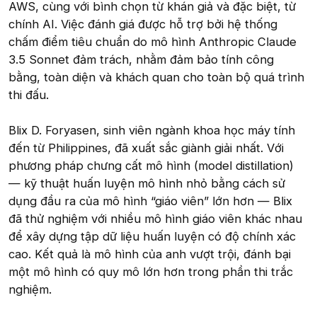
AWS, cùng với bình chọn từ khán giả và đặc biệt, từ
chính AI. Việc đánh giá được hỗ trợ bởi hệ thống
chấm điểm tiêu chuẩn do mô hình Anthropic Claude
3.5 Sonnet đảm trách, nhằm đảm bảo tính công
bằng, toàn diện và khách quan cho toàn bộ quá trình
thi đấu.
Blix D. Foryasen, sinh viên ngành khoa học máy tính
đến từ Philippines, đã xuất sắc giành giải nhất. Với
phương pháp chưng cất mô hình (model distillation)
— kỹ thuật huấn luyện mô hình nhỏ bằng cách sử
dụng đầu ra của mô hình “giáo viên” lớn hơn — Blix
đã thử nghiệm với nhiều mô hình giáo viên khác nhau
để xây dựng tập dữ liệu huấn luyện có độ chính xác
cao. Kết quả là mô hình của anh vượt trội, đánh bại
một mô hình có quy mô lớn hơn trong phần thi trắc
nghiệm.