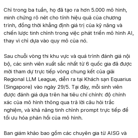
Chỉ trong ba tuần, họ đã tạo ra hơn 5.000 mô hình,
minh chứng rõ nét cho tính hiệu quả của chương
trình, đồng thời khẳng định giá trị của kỹ năng và
chiến lược tinh chỉnh trong việc phát triển mô hình AI,
thay vì chỉ dựa vào quy mô của nó.
Sau chuỗi vòng thi khu vực và quá trình đánh giá nội
bộ, các sinh viên xuất sắc nhất từ 6 quốc gia đã được
mời tham dự trực tiếp vòng chung kết của giải
Regional LLM League, diễn ra tại Khách sạn Equarius
(Singapore) vào ngày 29/5. Tại đây, mỗi sinh viên
được đánh giá dựa trên hai tiêu chí chính: độ chính
xác của mô hình thông qua trả lời câu hỏi trắc
nghiệm, và khả năng tinh chỉnh prompt trực tiếp để
tối ưu hóa phản hồi của mô hình.
Ban giám khảo bao gồm các chuyên gia từ AISG và