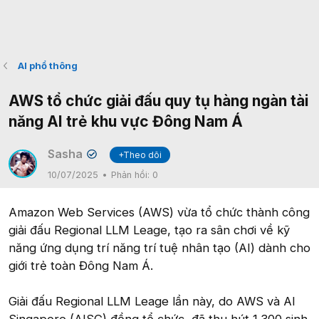
AI phổ thông
AWS tổ chức giải đấu quy tụ hàng ngàn tài
năng AI trẻ khu vực Đông Nam Á
Sasha
+Theo dõi
✔
10/07/2025
Phản hồi:
0
Amazon Web Services (AWS) vừa tổ chức thành công
giải đấu Regional LLM Leage, tạo ra sân chơi về kỹ
năng ứng dụng trí năng trí tuệ nhân tạo (AI) dành cho
giới trẻ toàn Đông Nam Á.
Giải đấu Regional LLM Leage lần này, do AWS và AI