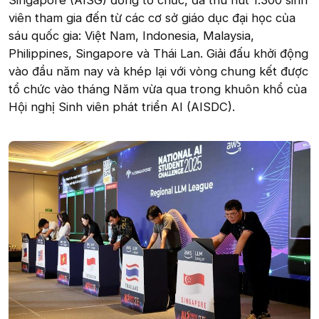
Singapore (AISG) đồng tổ chức, đã thu hút 1.300 sinh
viên tham gia đến từ các cơ sở giáo dục đại học của
sáu quốc gia: Việt Nam, Indonesia, Malaysia,
Philippines, Singapore và Thái Lan. Giải đấu khởi động
vào đầu năm nay và khép lại với vòng chung kết được
tổ chức vào tháng Năm vừa qua trong khuôn khổ của
Hội nghị Sinh viên phát triển AI (AISDC).