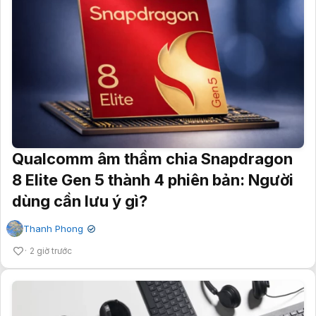
Qualcomm âm thầm chia Snapdragon
8 Elite Gen 5 thành 4 phiên bản: Người
dùng cần lưu ý gì?
Thanh Phong
✔
2 giờ trước