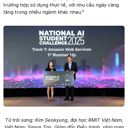
trường hợp sử dụng thực tế, với nhu cầu ngày càng
tăng trong nhiều ngành khác nhau."
Từ trái sang: Kim Seokyung, đại học RMIT Việt Nam,
Việt Nam; Simon Tan, Giám đốc Điều hành, phía nam