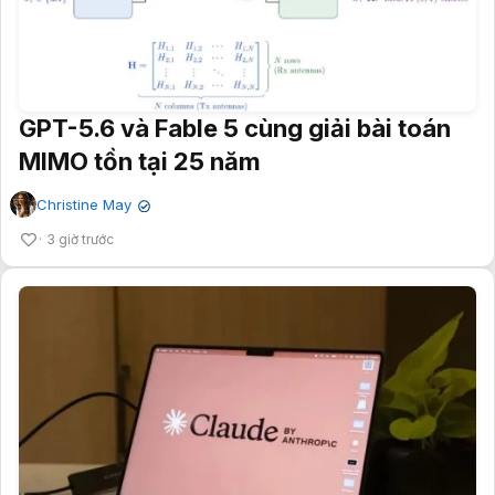
GPT-5.6 và Fable 5 cùng giải bài toán
MIMO tồn tại 25 năm
Christine May
✔
3 giờ trước