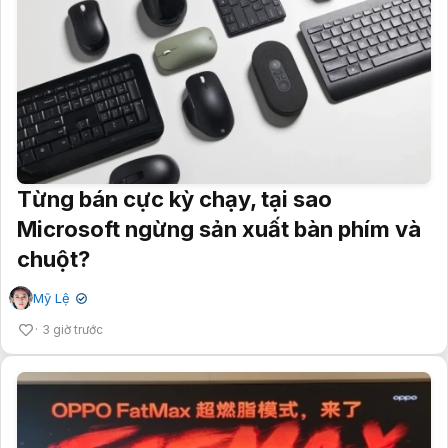
Từng bán cực kỳ chạy, tại sao
Microsoft ngừng sản xuất bàn phím và
chuột?
Mỹ Lệ
✔
3 giờ trước