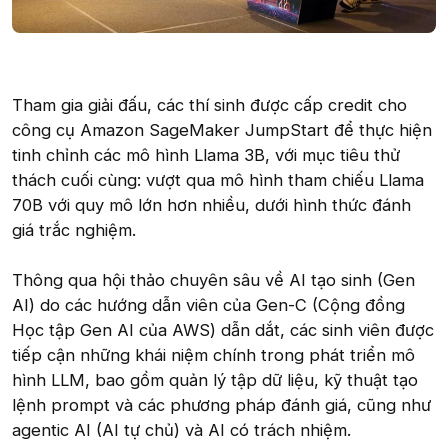
Tham gia giải đấu, các thí sinh được cấp credit cho
công cụ Amazon SageMaker JumpStart để thực hiện
tinh chỉnh các mô hình Llama 3B, với mục tiêu thử
thách cuối cùng: vượt qua mô hình tham chiếu Llama
70B với quy mô lớn hơn nhiều, dưới hình thức đánh
giá trắc nghiệm.
Thông qua hội thảo chuyên sâu về AI tạo sinh (Gen
AI) do các hướng dẫn viên của Gen-C (Cộng đồng
Học tập Gen AI của AWS) dẫn dắt, các sinh viên được
tiếp cận những khái niệm chính trong phát triển mô
hình LLM, bao gồm quản lý tập dữ liệu, kỹ thuật tạo
lệnh prompt và các phương pháp đánh giá, cũng như
agentic AI (AI tự chủ) và AI có trách nhiệm.