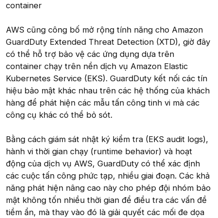
container
AWS cũng công bố mở rộng tính năng cho Amazon
GuardDuty Extended Threat Detection (XTD), giờ đây
có thể hỗ trợ bảo vệ các ứng dụng dựa trên
container chạy trên nền dịch vụ Amazon Elastic
Kubernetes Service (EKS). GuardDuty kết nối các tín
hiệu bảo mật khác nhau trên các hệ thống của khách
hàng để phát hiện các mẫu tấn công tinh vi mà các
công cụ khác có thể bỏ sót.
Bằng cách giám sát nhật ký kiểm tra (EKS audit logs),
hành vi thời gian chạy (runtime behavior) và hoạt
động của dịch vụ AWS, GuardDuty có thể xác định
các cuộc tấn công phức tạp, nhiều giai đoạn. Các khả
năng phát hiện nâng cao này cho phép đội nhóm bảo
mật không tốn nhiều thời gian để điều tra các vấn đề
tiềm ẩn, mà thay vào đó là giải quyết các mối đe dọa