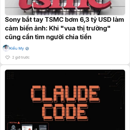
Sony bắt tay TSMC bơm 6,3 tỷ USD làm
cảm biến ảnh: Khi "vua thị trường"
cũng cần tìm người chia tiền
Kiều My
✔
2 giờ trước