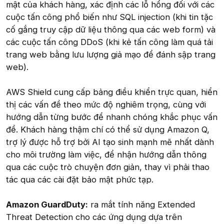
mật của khách hàng, xác định các lỗ hổng đối với các
cuộc tấn công phổ biến như SQL injection (khi tin tặc
cố gắng truy cập dữ liệu thông qua các web form) và
các cuộc tấn công DDoS (khi kẻ tấn công làm quá tải
trang web bằng lưu lượng giả mạo để đánh sập trang
web).
AWS Shield cung cấp bảng điều khiển trực quan, hiển
thị các vấn đề theo mức độ nghiêm trọng, cùng với
hướng dẫn từng bước để nhanh chóng khắc phục vấn
đề. Khách hàng thậm chí có thể sử dụng Amazon Q,
trợ lý được hỗ trợ bởi AI tạo sinh mạnh mẽ nhất dành
cho môi trường làm việc, để nhận hướng dẫn thông
qua các cuộc trò chuyện đơn giản, thay vì phải thao
tác qua các cài đặt bảo mật phức tạp.
Amazon GuardDuty:
ra mắt tính năng Extended
Threat Detection cho các ứng dụng dựa trên