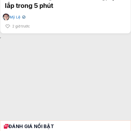
lắp trong 5 phút
Mỹ Lệ
✔
2 giờ trước
ĐÁNH GIÁ NỔI BẬT