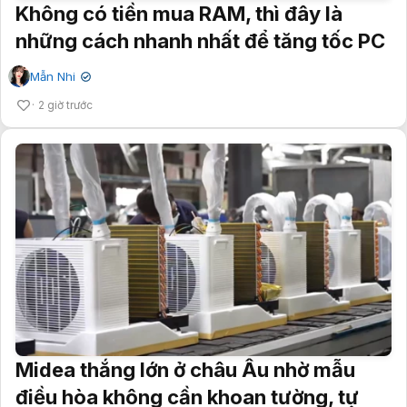
Không có tiền mua RAM, thì đây là
những cách nhanh nhất để tăng tốc PC
Mẫn Nhi
✔
2 giờ trước
Midea thắng lớn ở châu Âu nhờ mẫu
điều hòa không cần khoan tường, tự