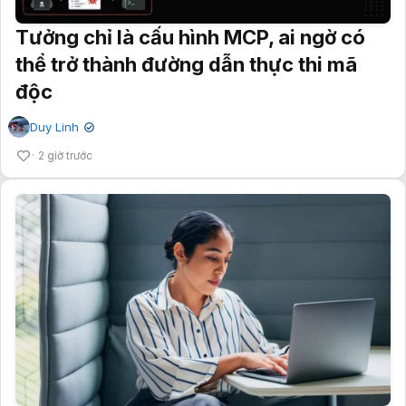
Tưởng chỉ là cấu hình MCP, ai ngờ có
thể trở thành đường dẫn thực thi mã
độc
Duy Linh
✔
2 giờ trước