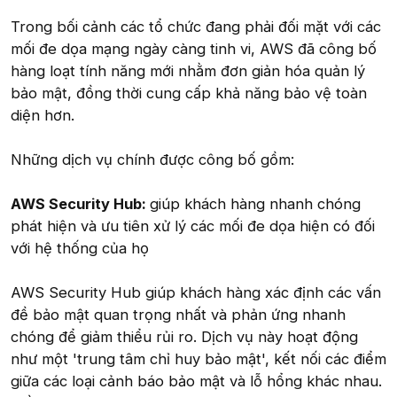
Trong bối cảnh các tổ chức đang phải đối mặt với các
mối đe dọa mạng ngày càng tinh vi, AWS đã công bố
hàng loạt tính năng mới nhằm đơn giản hóa quản lý
bảo mật, đồng thời cung cấp khả năng bảo vệ toàn
diện hơn.
Những dịch vụ chính được công bố gồm:
AWS Security Hub:
giúp khách hàng nhanh chóng
phát hiện và ưu tiên xử lý các mối đe dọa hiện có đối
với hệ thống của họ
AWS Security Hub giúp khách hàng xác định các vấn
đề bảo mật quan trọng nhất và phản ứng nhanh
chóng để giảm thiểu rủi ro. Dịch vụ này hoạt động
như một 'trung tâm chỉ huy bảo mật', kết nối các điểm
giữa các loại cảnh báo bảo mật và lỗ hổng khác nhau.