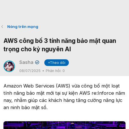
Nóng trên mạng
AWS công bố 3 tính năng bảo mật quan
trọng cho kỷ nguyên AI
Sasha
+Theo dõi
✔
08/07/2025
Phản hồi:
0
Amazon Web Services (AWS) vừa công bố một loạt
tính năng bảo mật mới tại sự kiện AWS re:Inforce năm
nay, nhằm giúp các khách hàng tăng cường năng lực
an ninh bảo mật số.