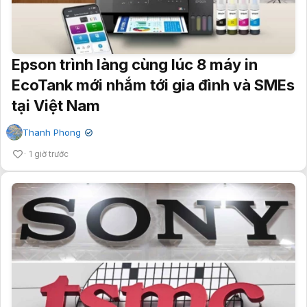
Epson trình làng cùng lúc 8 máy in
EcoTank mới nhắm tới gia đình và SMEs
tại Việt Nam
Thanh Phong
✔
1 giờ trước