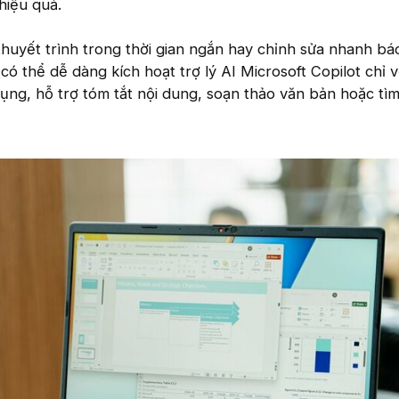
hiệu quả.
thuyết trình trong thời gian ngắn hay chỉnh sửa nhanh bá
ó thể dễ dàng kích hoạt trợ lý AI Microsoft Copilot chỉ v
ng, hỗ trợ tóm tắt nội dung, soạn thảo văn bản hoặc tì