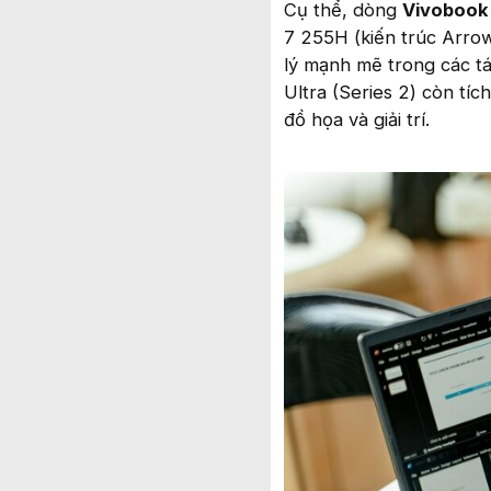
Cụ thể, dòng
Vivobook
7 255H (kiến trúc Arrow
lý mạnh mẽ trong các tá
Ultra (Series 2) còn tíc
đồ họa và giải trí.