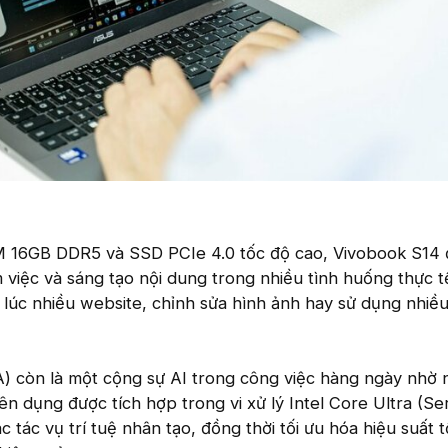
M 16GB DDR5 và SSD PCIe 4.0 tốc độ cao, Vivobook S14
 việc và sáng tạo nội dung trong nhiều tình huống thực t
ng lúc nhiều website, chỉnh sửa hình ảnh hay sử dụng nhiề
 còn là một cộng sự AI trong công việc hàng ngày nhờ 
n dụng được tích hợp trong vi xử lý Intel Core Ultra (Ser
c tác vụ trí tuệ nhân tạo, đồng thời tối ưu hóa hiệu suất 