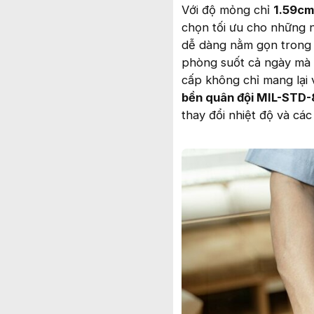
Với độ mỏng chỉ
1.59cm
chọn tối ưu cho những 
dễ dàng nằm gọn trong 
phòng suốt cả ngày mà 
cấp không chỉ mang lại 
bền quân đội MIL-STD
thay đổi nhiệt độ và các