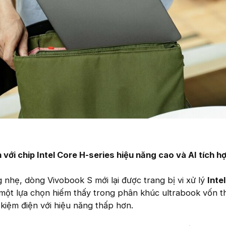
với chip Intel Core H-series hiệu năng cao và AI tích h
 nhẹ, dòng Vivobook S mới lại được trang bị vi xử lý
Inte
một lựa chọn hiếm thấy trong phân khúc ultrabook vốn 
 kiệm điện với hiệu năng thấp hơn.