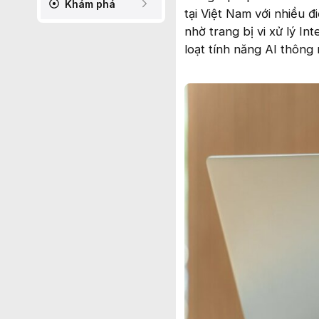
Khám phá
tại Việt Nam với nhiều 
nhờ trang bị vi xử lý In
loạt tính năng AI thôn