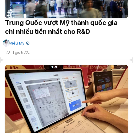
Trung Quốc vượt Mỹ thành quốc gia
chi nhiều tiền nhất cho R&D
Kiều My
✔
1 giờ trước