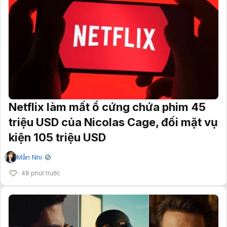
Netflix làm mất ổ cứng chứa phim 45
triệu USD của Nicolas Cage, đối mặt vụ
kiện 105 triệu USD
Mẫn Nhi
✔
48 phút trước