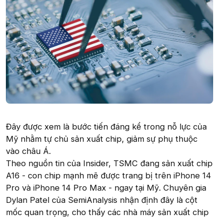
Đây được xem là bước tiến đáng kể trong nỗ lực của
Mỹ nhằm tự chủ sản xuất chip, giảm sự phụ thuộc
vào châu Á.
Theo nguồn tin của Insider, TSMC đang sản xuất chip
A16 - con chip mạnh mẽ được trang bị trên iPhone 14
Pro và iPhone 14 Pro Max - ngay tại Mỹ. Chuyên gia
Dylan Patel của SemiAnalysis nhận định đây là cột
mốc quan trọng, cho thấy các nhà máy sản xuất chip