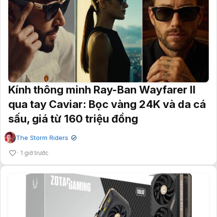
Kính thông minh Ray-Ban Wayfarer II
qua tay Caviar: Bọc vàng 24K và da cá
sấu, giá từ 160 triệu đồng
The Storm Riders
✔
1 giờ trước