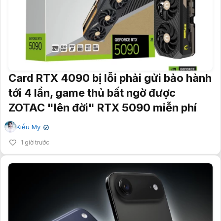
Card RTX 4090 bị lỗi phải gửi bảo hành
tới 4 lần, game thủ bất ngờ được
ZOTAC "lên đời" RTX 5090 miễn phí
Kiều My
✔
1 giờ trước