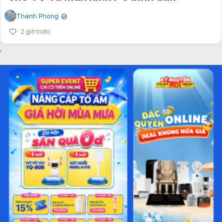
Thanh Phong
✔
2 giờ trước