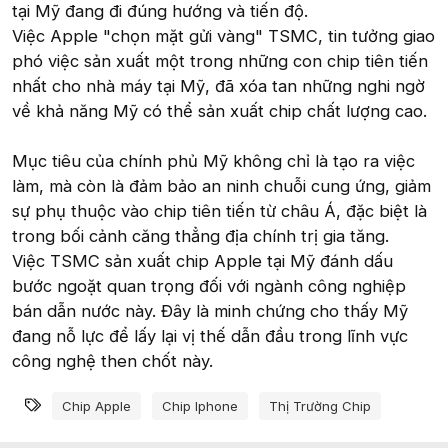
tại Mỹ đang đi đúng hướng và tiến độ.
Việc Apple "chọn mặt gửi vàng" TSMC, tin tưởng giao
phó việc sản xuất một trong những con chip tiên tiến
nhất cho nhà máy tại Mỹ, đã xóa tan những nghi ngờ
về khả năng Mỹ có thể sản xuất chip chất lượng cao.
Mục tiêu của chính phủ Mỹ không chỉ là tạo ra việc
làm, mà còn là đảm bảo an ninh chuỗi cung ứng, giảm
sự phụ thuộc vào chip tiên tiến từ châu Á, đặc biệt là
trong bối cảnh căng thẳng địa chính trị gia tăng.
Việc TSMC sản xuất chip Apple tại Mỹ đánh dấu
bước ngoặt quan trọng đối với ngành công nghiệp
bán dẫn nước này. Đây là minh chứng cho thấy Mỹ
đang nỗ lực để lấy lại vị thế dẫn đầu trong lĩnh vực
công nghệ then chốt này.
Từ khóa
Chip Apple
Chip Iphone
Thị Trường Chip