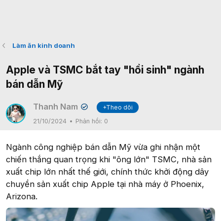
Làm ăn kinh doanh
Apple và TSMC bắt tay "hồi sinh" ngành
bán dẫn Mỹ
Thanh Nam
+Theo dõi
✔
21/10/2024
Phản hồi:
0
Ngành công nghiệp bán dẫn Mỹ vừa ghi nhận một
chiến thắng quan trọng khi "ông lớn" TSMC, nhà sản
xuất chip lớn nhất thế giới, chính thức khởi động dây
chuyền sản xuất chip Apple tại nhà máy ở Phoenix,
Arizona.