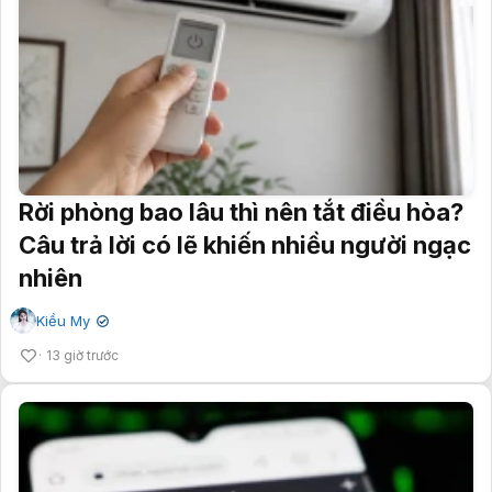
Rời phòng bao lâu thì nên tắt điều hòa?
Câu trả lời có lẽ khiến nhiều người ngạc
nhiên
Kiều My
✔
13 giờ trước