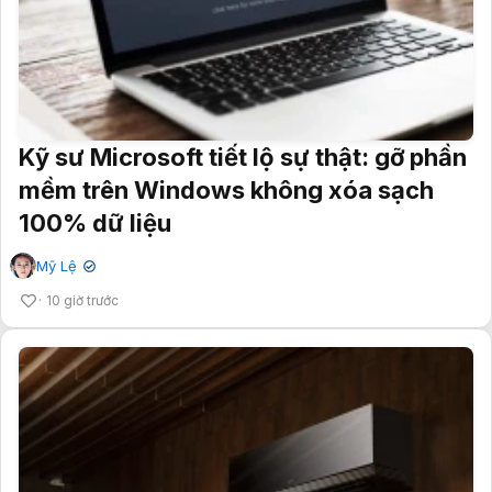
Kỹ sư Microsoft tiết lộ sự thật: gỡ phần
mềm trên Windows không xóa sạch
100% dữ liệu
Mỹ Lệ
✔
10 giờ trước