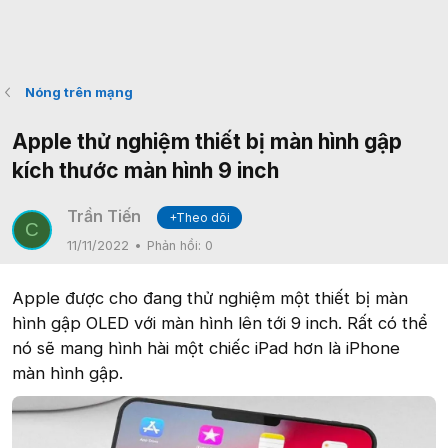
Nóng trên mạng
Apple thử nghiệm thiết bị màn hình gập
kích thước màn hình 9 inch
Trần Tiến
+Theo dõi
C
11/11/2022
Phản hồi:
0
Apple được cho đang thử nghiệm một thiết bị màn
hình gập OLED với màn hình lên tới 9 inch. Rất có thể
nó sẽ mang hình hài một chiếc iPad hơn là iPhone
màn hình gập.