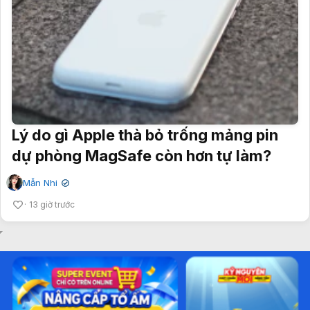
Lý do gì Apple thà bỏ trống mảng pin
dự phòng MagSafe còn hơn tự làm?
Mẫn Nhi
✔
13 giờ trước