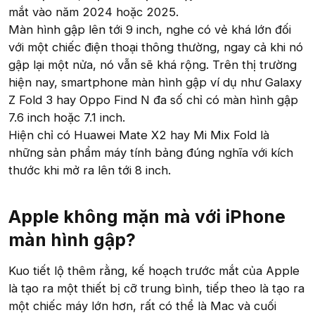
mắt vào năm 2024 hoặc 2025.
Màn hình gập lên tới 9 inch, nghe có vẻ khá lớn đối
với một chiếc điện thoại thông thường, ngay cả khi nó
gập lại một nửa, nó vẫn sẽ khá rộng. Trên thị trường
hiện nay, smartphone màn hình gập ví dụ như Galaxy
Z Fold 3 hay Oppo Find N đa số chỉ có màn hình gập
7.6 inch hoặc 7.1 inch.
Hiện chỉ có Huawei Mate X2 hay Mi Mix Fold là
những sản phẩm máy tính bảng đúng nghĩa với kích
thước khi mở ra lên tới 8 inch.
Apple không mặn mà với iPhone
màn hình gập?
Kuo tiết lộ thêm rằng, kế hoạch trước mắt của Apple
là tạo ra một thiết bị cỡ trung bình, tiếp theo là tạo ra
một chiếc máy lớn hơn, rất có thể là Mac và cuối