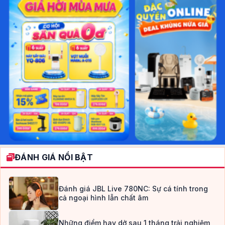
ĐÁNH GIÁ NỔI BẬT
Đánh giá JBL Live 780NC: Sự cá tính trong
cả ngoại hình lẫn chất âm
Những điểm hay dở sau 1 tháng trải nghiệm