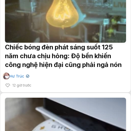
Chiếc bóng đèn phát sáng suốt 125
năm chưa chịu hỏng: Độ bền khiến
công nghệ hiện đại cũng phải ngả nón
Hư Trúc
✔
12 giờ trước