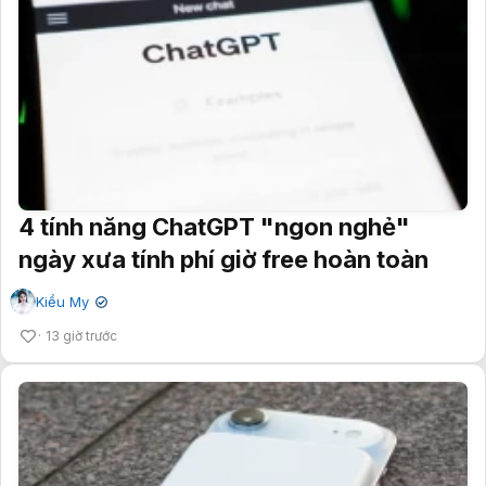
4 tính năng ChatGPT "ngon nghẻ"
ngày xưa tính phí giờ free hoàn toàn
Kiều My
✔
13 giờ trước