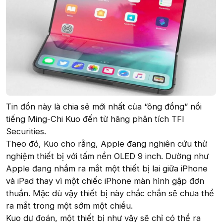
Tin đồn này là chia sẻ mới nhất của “ông đồng” nổi
tiếng Ming-Chi Kuo đến từ hãng phân tích TFI
Securities.
Theo đó, Kuo cho rằng, Apple đang nghiên cứu thử
nghiệm thiết bị với tấm nền OLED 9 inch. Dường như
Apple đang nhắm ra mắt một thiết bị lai giữa iPhone
và iPad thay vì một chiếc iPhone màn hình gập đơn
thuần. Mặc dù vậy thiết bị này chắc chắn sẽ chưa thể
ra mắt trong một sớm một chiều.
Kuo dự đoán, một thiết bị như vậy sẽ chỉ có thể ra