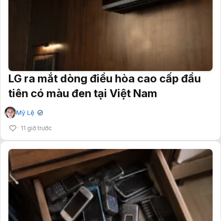
LG ra mắt dòng điều hòa cao cấp đầu
tiên có màu đen tại Việt Nam
Mỹ Lệ
✔
11 giờ trước