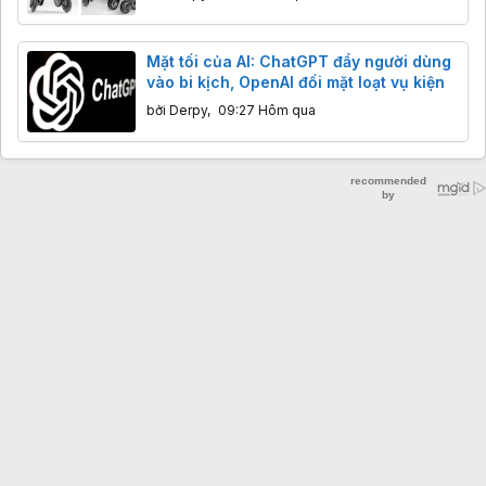
Mặt tối của AI: ChatGPT đẩy người dùng
vào bi kịch, OpenAI đối mặt loạt vụ kiện
bởi
Derpy
,
09:27 Hôm qua