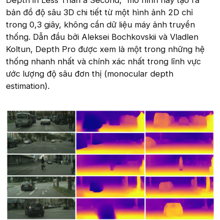
Depth in Less Than a Second,” mô hình này tạo ra
bản đồ độ sâu 3D chi tiết từ một hình ảnh 2D chỉ
trong 0,3 giây, không cần dữ liệu máy ảnh truyền
thống. Dẫn đầu bởi Aleksei Bochkovskii và Vladlen
Koltun, Depth Pro được xem là một trong những hệ
thống nhanh nhất và chính xác nhất trong lĩnh vực
ước lượng độ sâu đơn thị (monocular depth
estimation).