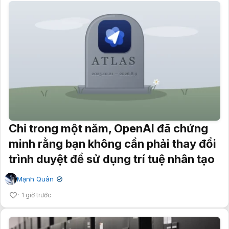
Chỉ trong một năm, OpenAI đã chứng
minh rằng bạn không cần phải thay đổi
trình duyệt để sử dụng trí tuệ nhân tạo
Mạnh Quân
✔
1 giờ trước