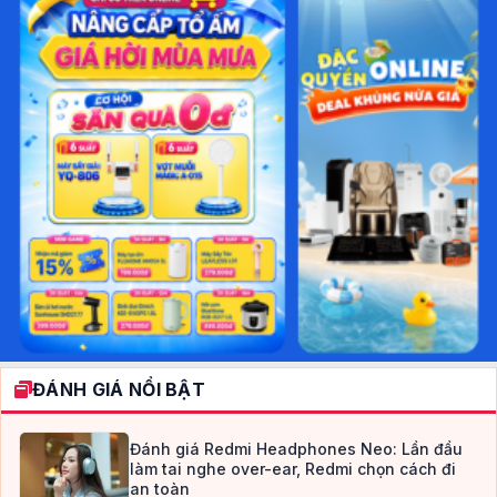
ĐÁNH GIÁ NỔI BẬT
Đánh giá Redmi Headphones Neo: Lần đầu
làm tai nghe over-ear, Redmi chọn cách đi
an toàn