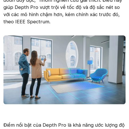
đoán dày đặc,”
nhóm nghiên cứu giải thích. Điều này
giúp Depth Pro vượt trội về tốc độ và độ sắc nét so
với các mô hình chậm hơn, kém chính xác trước đó,
theo IEEE Spectrum.
Điểm nổi bật của Depth Pro là khả năng ước lượng độ