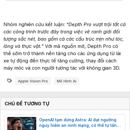
Nhóm nghiên cứu kết luận:
“Depth Pro vượt trội tất cả
các công trình trước đây trong việc vẽ ranh giới đối
tượng sắc nét, bao gồm cả các cấu trúc mịn như tóc,
lông và thực vật.”
Với mã nguồn mở, Depth Pro có
thể sớm trở thành nền tảng cho các ứng dụng từ lái
xe tự động đến thực tế tăng cường, thay đổi cách
máy móc và con người tương tác với không gian 3D.
Từ khóa
Apple Vision Pro
Mô Hình Ai
CHỦ ĐỀ TƯƠNG TỰ
OpenAI tạm dừng Astra: AI đạt ngưỡng
nguy hiểm an ninh mạng, có thể tự tấn