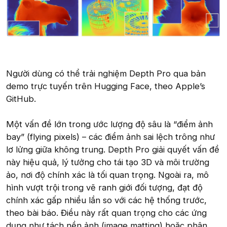
Người dùng có thể trải nghiệm Depth Pro qua bản
demo trực tuyến trên Hugging Face, theo Apple’s
GitHub.
Một vấn đề lớn trong ước lượng độ sâu là “điểm ảnh
bay” (flying pixels) – các điểm ảnh sai lệch trông như
lơ lửng giữa không trung. Depth Pro giải quyết vấn đề
này hiệu quả, lý tưởng cho tái tạo 3D và môi trường
ảo, nơi độ chính xác là tối quan trọng. Ngoài ra, mô
hình vượt trội trong vẽ ranh giới đối tượng, đạt độ
chính xác gấp nhiều lần so với các hệ thống trước,
theo bài báo. Điều này rất quan trọng cho các ứng
dụng như tách nền ảnh (image matting) hoặc phân