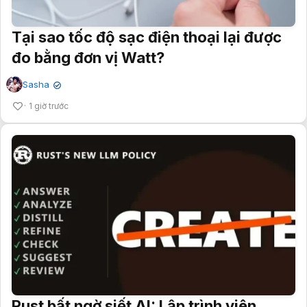
Tại sao tốc độ sạc điện thoại lại được
đo bằng đơn vị Watt?
Sasha
✔
1 giờ trước
Rust bất ngờ siết AI: Lập trình viên