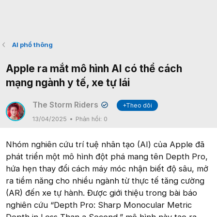
AI phổ thông
Apple ra mắt mô hình AI có thể cách
mạng ngành y tế, xe tự lái
The Storm Riders
+Theo dõi
✔
13/04/2025
Phản hồi:
0
Nhóm nghiên cứu trí tuệ nhân tạo (AI) của Apple đã
phát triển một mô hình đột phá mang tên Depth Pro,
hứa hẹn thay đổi cách máy móc nhận biết độ sâu, mở
ra tiềm năng cho nhiều ngành từ thực tế tăng cường
(AR) đến xe tự hành. Được giới thiệu trong bài báo
nghiên cứu “Depth Pro: Sharp Monocular Metric