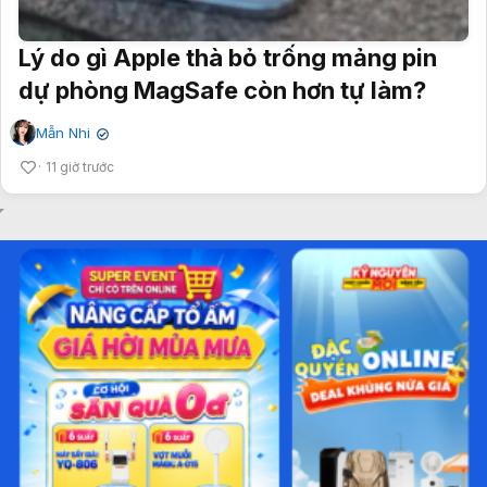
Lý do gì Apple thà bỏ trống mảng pin
dự phòng MagSafe còn hơn tự làm?
Mẫn Nhi
✔
11 giờ trước