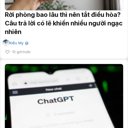
Rời phòng bao lâu thì nên tắt điều hòa?
Câu trả lời có lẽ khiến nhiều người ngạc
nhiên
Kiều My
✔
10 giờ trước