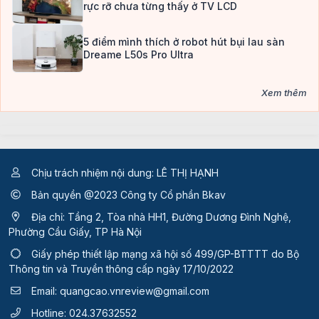
rực rỡ chưa từng thấy ở TV LCD
5 điểm mình thích ở robot hút bụi lau sàn
Dreame L50s Pro Ultra
Xem thêm
Chịu trách nhiệm nội dung: LÊ THỊ HẠNH
Bản quyền @2023 Công ty Cổ phần Bkav
Địa chỉ: Tầng 2, Tòa nhà HH1, Đường Dương Đình Nghệ,
Phường Cầu Giấy, TP Hà Nội
Giấy phép thiết lập mạng xã hội số 499/GP-BTTTT
do Bộ
Thông tin và Truyền thông cấp ngày 17/10/2022
Email:
quangcao.vnreview@gmail.com
Hotline:
024.37632552