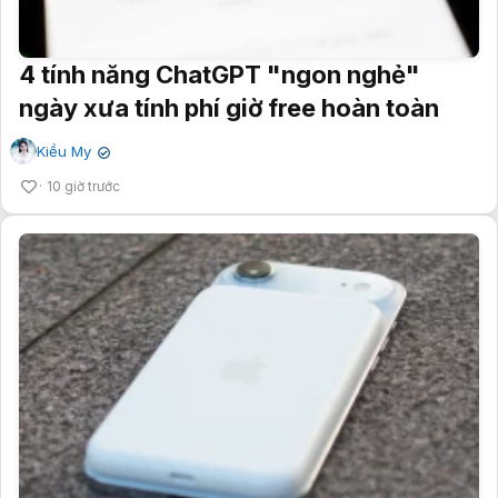
4 tính năng ChatGPT "ngon nghẻ"
ngày xưa tính phí giờ free hoàn toàn
Kiều My
✔
10 giờ trước