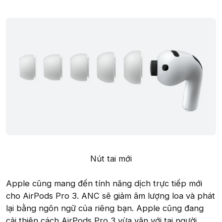
Nút tai mới​
Apple cũng mang đến tính năng dịch trực tiếp mới
cho AirPods Pro 3. ANC sẽ giảm âm lượng loa và phát
lại bằng ngôn ngữ của riêng bạn. Apple cũng đang
cải thiện cách AirPods Pro 3 vừa vặn với tai người