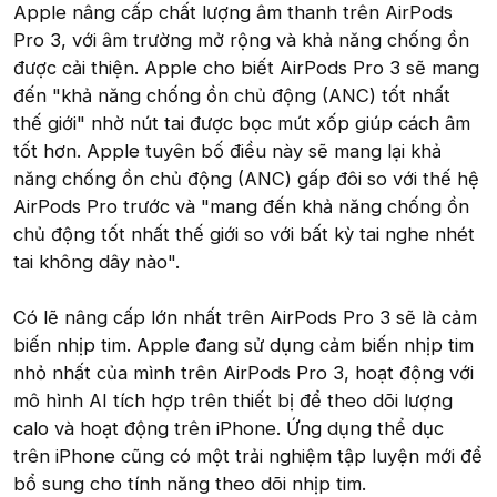
Apple nâng cấp chất lượng âm thanh trên AirPods
Pro 3, với âm trường mở rộng và khả năng chống ồn
được cải thiện. Apple cho biết AirPods Pro 3 sẽ mang
đến "khả năng chống ồn chủ động (ANC) tốt nhất
thế giới" nhờ nút tai được bọc mút xốp giúp cách âm
tốt hơn. Apple tuyên bố điều này sẽ mang lại khả
năng chống ồn chủ động (ANC) gấp đôi so với thế hệ
AirPods Pro trước và "mang đến khả năng chống ồn
chủ động tốt nhất thế giới so với bất kỳ tai nghe nhét
tai không dây nào".
Có lẽ nâng cấp lớn nhất trên AirPods Pro 3 sẽ là cảm
biến nhịp tim. Apple đang sử dụng cảm biến nhịp tim
nhỏ nhất của mình trên AirPods Pro 3, hoạt động với
mô hình AI tích hợp trên thiết bị để theo dõi lượng
calo và hoạt động trên iPhone. Ứng dụng thể dục
trên iPhone cũng có một trải nghiệm tập luyện mới để
bổ sung cho tính năng theo dõi nhịp tim.