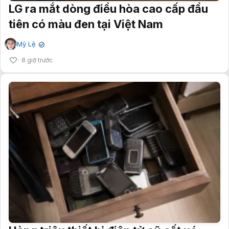
LG ra mắt dòng điều hòa cao cấp đầu
tiên có màu đen tại Việt Nam
Mỹ Lệ
✔
8 giờ trước