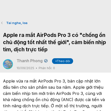
Tai nghe, loa
Apple ra mắt AirPods Pro 3 có "chống ồn
chủ động tốt nhất thế giới", cảm biến nhịp
tim, dịch trực tiếp
Thanh Phong
+Theo dõi
✔
10/09/2025
Phản hồi:
0
Apple vừa ra mắt AirPods Pro 3, bản cập nhật lớn
đầu tiên cho sản phẩm sau ba năm. Apple giới thiệu
cảm biến nhịp tim mới trên AirPods Pro 3, cùng với
khả năng chống ồn chủ động (ANC) được cải tiến và
tính năng dịch trực tiếp. Ở một số thị trường, người