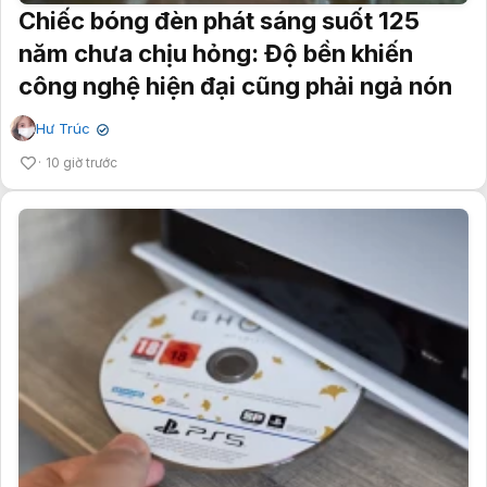
Chiếc bóng đèn phát sáng suốt 125
năm chưa chịu hỏng: Độ bền khiến
công nghệ hiện đại cũng phải ngả nón
Hư Trúc
✔
10 giờ trước