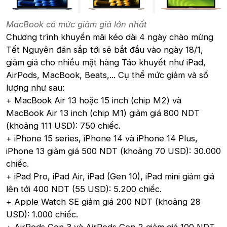
MacBook có mức giảm giá lớn nhất
Chương trình khuyến mãi kéo dài 4 ngày chào mừng
Tết Nguyên đán sắp tới sẽ bắt đầu vào ngày 18/1,
giảm giá cho nhiều mặt hàng Táo khuyết như iPad,
AirPods, MacBook, Beats,... Cụ thể mức giảm và số
lượng như sau:
+ MacBook Air 13 hoặc 15 inch (chip M2) và
MacBook Air 13 inch (chip M1) giảm giá 800 NDT
(khoảng 111 USD): 750 chiếc.
+ iPhone 15 series, iPhone 14 và iPhone 14 Plus,
iPhone 13 giảm giá 500 NDT (khoảng 70 USD): 30.000
chiếc.
+ iPad Pro, iPad Air, iPad (Gen 10), iPad mini giảm giá
lên tới 400 NDT (55 USD): 5.200 chiếc.
+ Apple Watch SE giảm giá 200 NDT (khoảng 28
USD): 1.000 chiếc.
+ AirPods Gen 3 và AirPods Gen 2 giảm giá 100 NDT