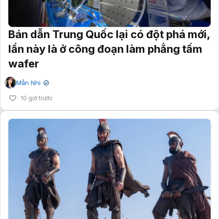
Bán dẫn Trung Quốc lại có đột phá mới,
lần này là ở công đoạn làm phẳng tấm
wafer
Mẫn Nhi
✔
10 giờ trước