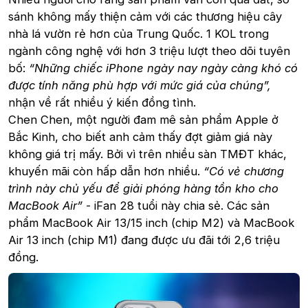
sánh không mấy thiện cảm với các thương hiệu cây
nhà lá vườn rẻ hơn của Trung Quốc. 1 KOL trong
ngành công nghệ với hơn 3 triệu lượt theo dõi tuyên
bố:
“Những chiếc iPhone ngày nay ngày càng khó có
được tính năng phù hợp với mức giá của chúng”,
nhận về rất nhiều ý kiến đồng tình.
Chen Chen, một người đam mê sản phẩm Apple ở
Bắc Kinh, cho biết anh cảm thấy đợt giảm giá này
không giá trị mấy. Bởi vì trên nhiều sàn TMĐT khác,
khuyến mãi còn hấp dẫn hơn nhiều.
“Có vẻ chương
trình này chủ yếu để giải phóng hàng tồn kho cho
MacBook Air”
- iFan 28 tuổi này chia sẻ. Các sản
phẩm MacBook Air 13/15 inch (chip M2) và MacBook
Air 13 inch (chip M1) đang được ưu đãi tới 2,6 triệu
đồng.