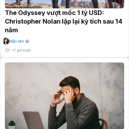
The Odyssey vượt mốc 1 tỷ USD:
Christopher Nolan lập lại kỳ tích sau 14
năm
Mẫn Nhi
✔
17 giờ trước