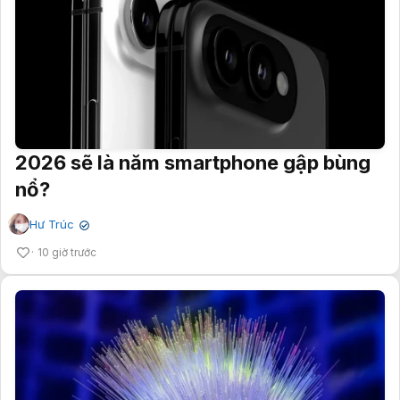
2026 sẽ là năm smartphone gập bùng
nổ?
Hư Trúc
✔
10 giờ trước