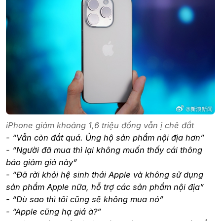
iPhone giảm khoảng 1,6 triệu đồng vẫn ị chê đắt
- “Vẫn còn đắt quá. Ủng hộ sản phẩm nội địa hơn”
- “Người đã mua thì lại không muốn thấy cái thông
báo giảm giá này”
- “Đã rời khỏi hệ sinh thái Apple và không sử dụng
sản phẩm Apple nữa, hỗ trợ các sản phẩm nội địa”
- “Dù sao thì tôi cũng sẽ không mua nó”
- “Apple cũng hạ giá à?”