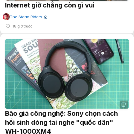
Internet giờ chẳng còn gì vui
The Storm Riders
✔
18 giờ trước
Bão giá công nghệ: Sony chọn cách
hồi sinh dòng tai nghe "quốc dân"
WH-1000XM4