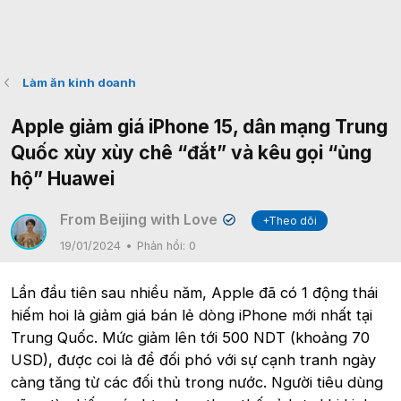
Làm ăn kinh doanh
Apple giảm giá iPhone 15, dân mạng Trung
Quốc xùy xùy chê “đắt” và kêu gọi “ủng
hộ” Huawei
From Beijing with Love
+Theo dõi
✔
19/01/2024
Phản hồi:
0
Lần đầu tiên sau nhiều năm, Apple đã có 1 động thái
hiếm hoi là giảm giá bán lẻ dòng iPhone mới nhất tại
Trung Quốc. Mức giảm lên tới 500 NDT (khoảng 70
USD), được coi là để đối phó với sự cạnh tranh ngày
càng tăng từ các đối thủ trong nước. Người tiêu dùng