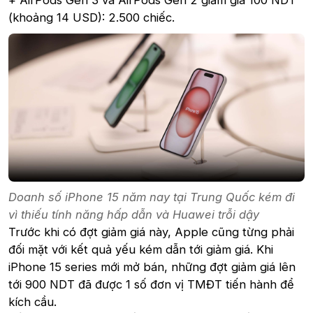
(khoảng 14 USD): 2.500 chiếc.
Doanh số iPhone 15 năm nay tại Trung Quốc kém đi
vì thiếu tính năng hấp dẫn và Huawei trỗi dậy
Trước khi có đợt giảm giá này, Apple cũng từng phải
đối mặt với kết quả yếu kém dẫn tới giảm giá. Khi
iPhone 15 series mới mở bán, những đợt giảm giá lên
tới 900 NDT đã được 1 số đơn vị TMĐT tiến hành để
kích cầu.