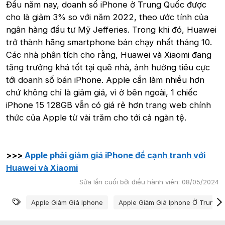
Đầu năm nay, doanh số iPhone ở Trung Quốc được
cho là giảm 3% so với năm 2022, theo ước tính của
ngân hàng đầu tư Mỹ Jefferies. Trong khi đó, Huawei
trở thành hãng smartphone bán chạy nhất tháng 10.
Các nhà phân tích cho rằng, Huawei và Xiaomi đang
tăng trưởng khá tốt tại quê nhà, ảnh hưởng tiêu cực
tới doanh số bán iPhone. Apple cần làm nhiều hơn
chứ không chỉ là giảm giá, vì ở bên ngoài, 1 chiếc
iPhone 15 128GB vẫn có giá rẻ hơn trang web chính
thức của Apple từ vài trăm cho tới cả ngàn tệ.
>>>
Apple phải giảm giá iPhone để cạnh tranh với
Huawei và Xiaomi
Sửa lần cuối bởi điều hành viên:
08/05/2024
Từ khóa
Apple Giảm Giá Iphone
Apple Giảm Giá Iphone Ở Trung 