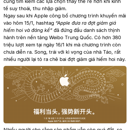
cũng tìm kiếm các lựa chọn thay thế rẻ hơn khi kinh
tế suy thoái, thu nhập giảm.
Ngay sau khi Apple công bố chương trình khuyến mãi
vào hôm 15/1, hashtag
“Apple đưa ra đợt giảm giá
hiếm hoi và đáng kể”
đã đứng đầu danh sách thịnh
hành trên nền tảng Weibo Trung Quốc. Có hơn 380
triệu lượt xem tại ngày 16/1 khi mà chương trình còn
chưa diễn ra. Song, trái với kì vọng của nhà Táo, rất
nhiều người lại tỏ ra chê bai đợt giảm giá hiếm hoi này.
Nhiều người cho rằng sản phẩm vẫn còn quá đắt, so