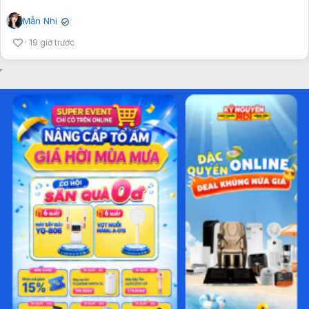
Mẫn Nhi
✔
19 giờ trước