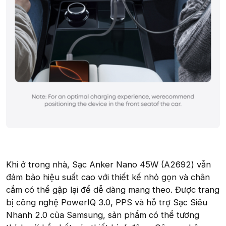
Khi ở trong nhà, Sạc Anker Nano 45W (A2692) vẫn
đảm bảo hiệu suất cao với thiết kế nhỏ gọn và chân
cắm có thể gập lại để dễ dàng mang theo. Được trang
bị công nghệ PowerIQ 3.0, PPS và hỗ trợ Sạc Siêu
Nhanh 2.0 của Samsung, sản phẩm có thể tương