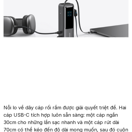
Nỗi lo về dây cáp rối rắm được giải quyết triệt để. Hai
cáp USB-C tích hợp luôn sẵn sàng: một cáp ngắn
30cm cho những lần sạc nhanh và một cáp rút dài
70cm có thể kéo đến độ dài mong muốn, sau đó cuộn