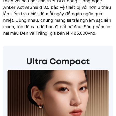
thích với hầu hết các thiết bị di động. Công nghệ
Anker ActiveShield 3.0 bảo vệ thiết bị với hơn 6 triệu
lần kiểm tra nhiệt độ mỗi ngày để ngăn ngừa quá
nhiệt. Cùng nhau, chúng mang lại trải nghiệm sạc liền
mạch, tốc độ cao dù bạn đi bất cứ đâu. Sản phẩm có
hai màu Đen và Trắng, giá bán lẻ 485.000vnđ.