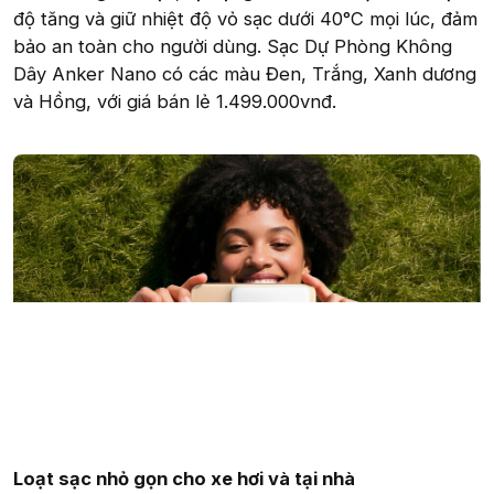
độ tăng và giữ nhiệt độ vỏ sạc dưới 40°C mọi lúc, đảm
bảo an toàn cho người dùng. Sạc Dự Phòng Không
Dây Anker Nano có các màu Đen, Trắng, Xanh dương
và Hồng, với giá bán lẻ 1.499.000vnđ.
Loạt sạc nhỏ gọn cho xe hơi và tại nhà