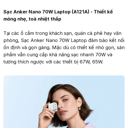
Sạc Anker Nano 70W Laptop (A121A) - Thiết kế
mỏng nhẹ, toả nhiệt thấp
Tại các ổ cắm trong khách sạn, quán cà phê hay văn
phòng, Sạc Anker Nano 70W Laptop đảm bảo kết nối
ổn định và gọn gàng. Mặc dù có thiết kế nhỏ gọn, sản
phẩm vẫn cung cấp khả năng sạc nhanh 70W và
tương thích ngược với các thiết bị 67W, 65W.