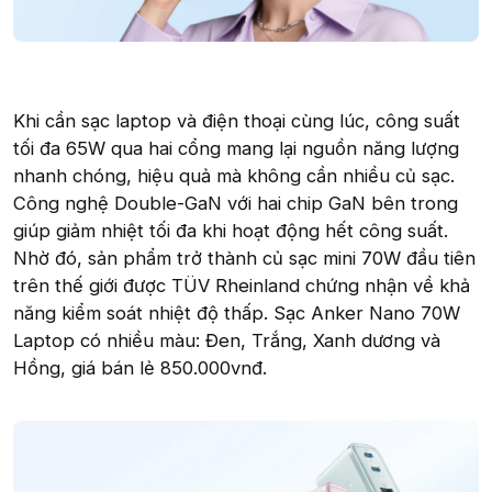
Khi cần sạc laptop và điện thoại cùng lúc, công suất
tối đa 65W qua hai cổng mang lại nguồn năng lượng
nhanh chóng, hiệu quả mà không cần nhiều củ sạc.
Công nghệ Double-GaN với hai chip GaN bên trong
giúp giảm nhiệt tối đa khi hoạt động hết công suất.
Nhờ đó, sản phẩm trở thành củ sạc mini 70W đầu tiên
trên thế giới được TÜV Rheinland chứng nhận về khả
năng kiểm soát nhiệt độ thấp. Sạc Anker Nano 70W
Laptop có nhiều màu: Đen, Trắng, Xanh dương và
Hồng, giá bán lẻ 850.000vnđ.