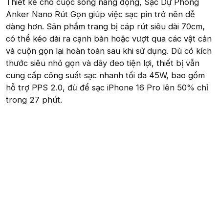
Thiết kế cho cuộc sống năng động, Sạc Dự Phòng
Anker Nano Rút Gọn giúp việc sạc pin trở nên dễ
dàng hơn. Sản phẩm trang bị cáp rút siêu dài 70cm,
có thể kéo dài ra cạnh bàn hoặc vượt qua các vật cản
và cuộn gọn lại hoàn toàn sau khi sử dụng. Dù có kích
thước siêu nhỏ gọn và dây đeo tiện lợi, thiết bị vẫn
cung cấp công suất sạc nhanh tối đa 45W, bao gồm
hỗ trợ PPS 2.0, đủ để sạc iPhone 16 Pro lên 50% chỉ
trong 27 phút.