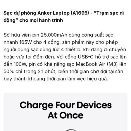
Sạc dự phòng Anker Laptop (A1695) - “Trạm sạc di
động” cho mọi hành trình
Sở hữu viên pin 25.000mAh cùng công suất sạc
nhanh 165W cho 4 cổng, sản phẩm này cho phép
người dùng sạc cùng lúc 4 thiết bị khi đang di chuyển
hoặc vừa tới điểm đến. Với cổng USB-C hỗ trợ sạc lên
đến 100W, pin có khả năng sạc MacBook Air (M3) lên
50% chỉ trong 21 phút, biến thời gian chờ đợi tại sân
bay thành khoảng thời gian làm việc hiệu quả.