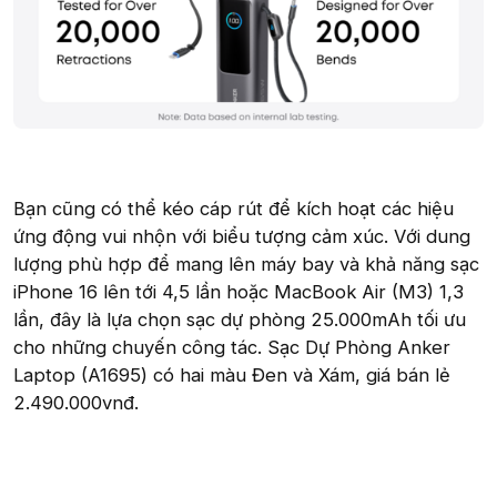
Bạn cũng có thể kéo cáp rút để kích hoạt các hiệu
ứng động vui nhộn với biểu tượng cảm xúc. Với dung
lượng phù hợp để mang lên máy bay và khả năng sạc
iPhone 16 lên tới 4,5 lần hoặc MacBook Air (M3) 1,3
lần, đây là lựa chọn sạc dự phòng 25.000mAh tối ưu
cho những chuyến công tác. Sạc Dự Phòng Anker
Laptop (A1695) có hai màu Đen và Xám, giá bán lẻ
2.490.000vnđ.