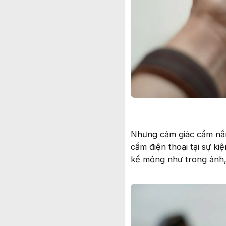
Nhưng cảm giác cầm nắm
cầm điện thoại tại sự ki
kế mỏng như trong ảnh, 