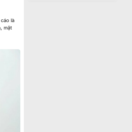
cáo là
, mặt