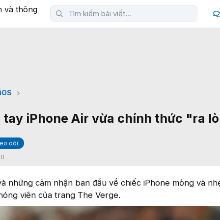
iOS
 tay iPhone Air vừa chính thức "ra lò
eo dõi
:
0
 và những cảm nhận ban đầu về chiếc iPhone mỏng và nh
hóng viên của trang The Verge.