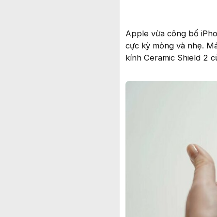
Apple vừa công bố iPho
cực kỳ mỏng và nhẹ. M
kính Ceramic Shield 2 c