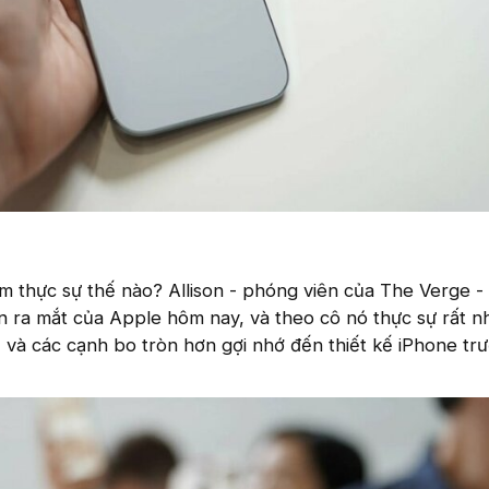
 thực sự thế nào? Allison - phóng viên của The Verge -
ện ra mắt của Apple hôm nay, và theo cô nó thực sự rất n
và các cạnh bo tròn hơn gợi nhớ đến thiết kế iPhone trư