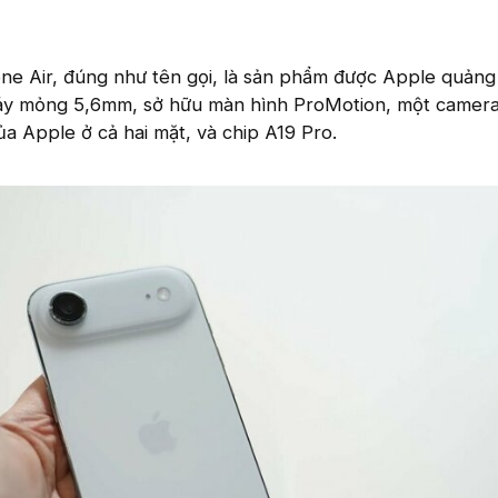
ne Air, đúng như tên gọi, là sản phẩm được Apple quảng 
áy mỏng 5,6mm, sở hữu màn hình ProMotion, một camera
ủa Apple ở cả hai mặt, và chip A19 Pro.