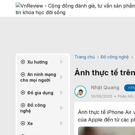
Trang chủ
Đồ công nghệ
Xu hướng
Ảnh thực tế trên
An ninh mạng
cho mọi người
Nhật Quang
+Th
Đồ gia dụng
10/09/2025
Phản hồi
Đồ công
nghệ
Ảnh thực tế iPhone Air
của Apple đến từ các p
Xe