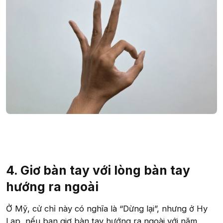
4. Giơ bàn tay với lòng bàn tay
hướng ra ngoài
Ở Mỹ, cử chỉ này có nghĩa là “Dừng lại”, nhưng ở Hy
Lạp, nếu bạn giơ bàn tay hướng ra ngoài với năm