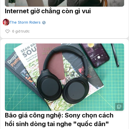
Internet giờ chẳng còn gì vui
The Storm Riders
✔
6 giờ trước
Bão giá công nghệ: Sony chọn cách
hồi sinh dòng tai nghe "quốc dân"