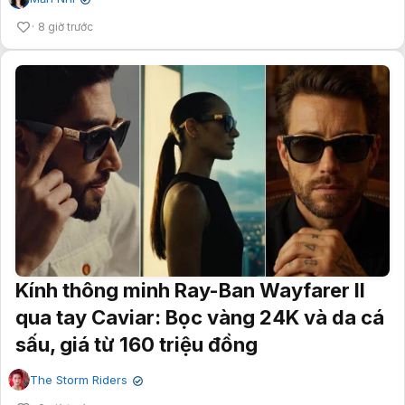
✔
8 giờ trước
Kính thông minh Ray-Ban Wayfarer II
qua tay Caviar: Bọc vàng 24K và da cá
sấu, giá từ 160 triệu đồng
The Storm Riders
✔