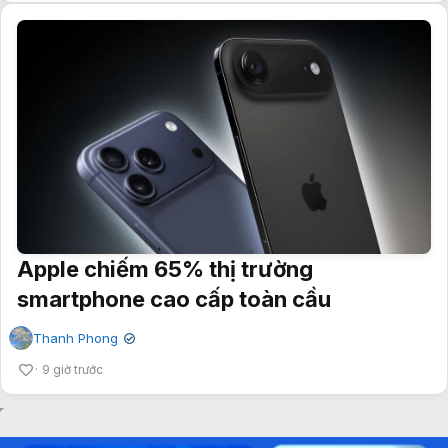
Apple chiếm 65% thị trường
smartphone cao cấp toàn cầu
Thanh Phong
✔
9 giờ trước