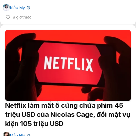
Kiều My
✔
8 giờ trước
Netflix làm mất ổ cứng chứa phim 45
triệu USD của Nicolas Cage, đối mặt vụ
kiện 105 triệu USD
Mẫn Nhi