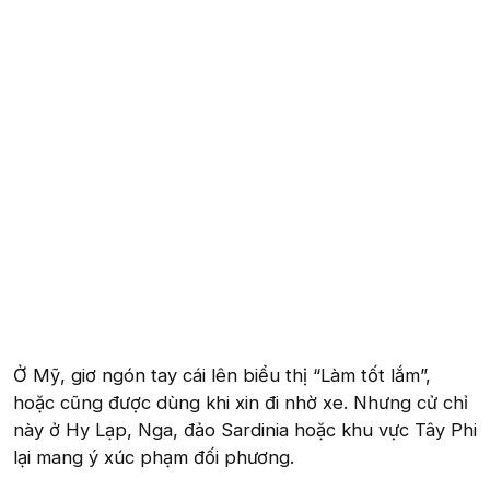
Ở Mỹ, giơ ngón tay cái lên biểu thị “Làm tốt lắm”,
hoặc cũng được dùng khi xin đi nhờ xe. Nhưng cử chỉ
này ở Hy Lạp, Nga, đảo Sardinia hoặc khu vực Tây Phi
lại mang ý xúc phạm đối phương.