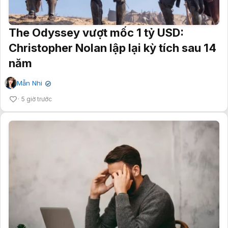
The Odyssey vượt mốc 1 tỷ USD:
Christopher Nolan lập lại kỳ tích sau 14
năm
Mẫn Nhi
✔
5 giờ trước