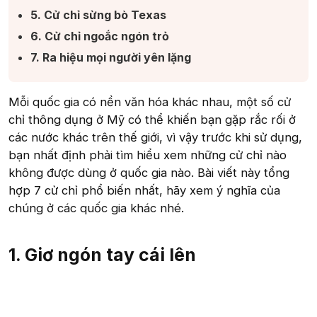
5. Cử chỉ sừng bò Texas​
6. Cử chỉ ngoắc ngón trỏ​
7. Ra hiệu mọi người yên lặng​
Mỗi quốc gia có nền văn hóa khác nhau, một số cử
chỉ thông dụng ở Mỹ có thể khiến bạn gặp rắc rối ở
các nước khác trên thế giới, vì vậy trước khi sử dụng,
bạn nhất định phải tìm hiểu xem những cử chỉ nào
không được dùng ở quốc gia nào. Bài viết này tổng
hợp 7 cử chỉ phổ biến nhất, hãy xem ý nghĩa của
chúng ở các quốc gia khác nhé.
1. Giơ ngón tay cái lên