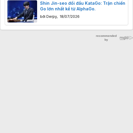
Shin Jin-seo đối đầu KataGo: Trận chiến
Go lớn nhất kể từ AlphaGo.
bởi
Derpy
,
18/07/2026