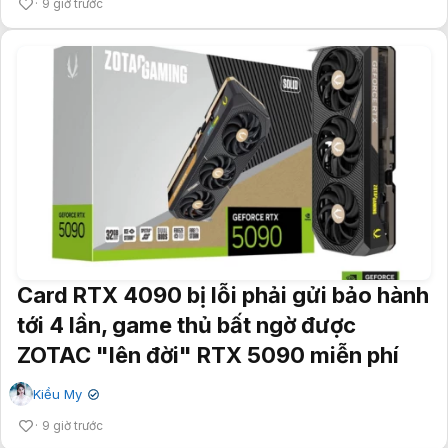
9 giờ trước
Card RTX 4090 bị lỗi phải gửi bảo hành
tới 4 lần, game thủ bất ngờ được
ZOTAC "lên đời" RTX 5090 miễn phí
Kiều My
✔
9 giờ trước