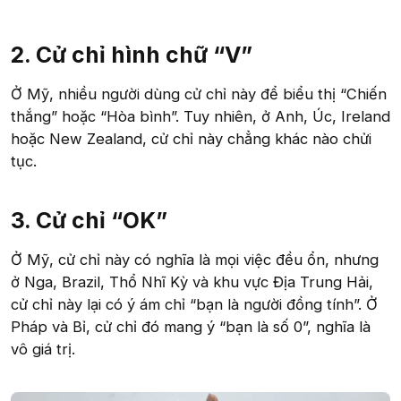
2. Cử chỉ hình chữ “V”
Ở Mỹ, nhiều người dùng cử chỉ này để biểu thị “Chiến
thắng” hoặc “Hòa bình”. Tuy nhiên, ở Anh, Úc, Ireland
hoặc New Zealand, cử chỉ này chẳng khác nào chửi
tục.
3. Cử chỉ “OK”
Ở Mỹ, cử chỉ này có nghĩa là mọi việc đều ổn, nhưng
ở Nga, Brazil, Thổ Nhĩ Kỳ và khu vực Địa Trung Hải,
cử chỉ này lại có ý ám chỉ “bạn là người đồng tính”. Ở
Pháp và Bỉ, cử chỉ đó mang ý “bạn là số 0”, nghĩa là
vô giá trị.