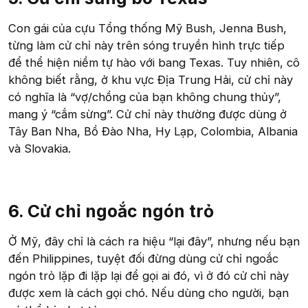
Con gái của cựu Tổng thống Mỹ Bush, Jenna Bush,
từng làm cử chỉ này trên sóng truyền hình trực tiếp
để thể hiện niềm tự hào với bang Texas. Tuy nhiên, cô
không biết rằng, ở khu vực Địa Trung Hải, cử chỉ này
có nghĩa là “vợ/chồng của bạn không chung thủy”,
mang ý “cắm sừng”. Cử chỉ này thường được dùng ở
Tây Ban Nha, Bồ Đào Nha, Hy Lạp, Colombia, Albania
và Slovakia.
6. Cử chỉ ngoắc ngón trỏ
Ở Mỹ, đây chỉ là cách ra hiệu “lại đây”, nhưng nếu bạn
đến Philippines, tuyệt đối đừng dùng cử chỉ ngoắc
ngón trỏ lặp đi lặp lại để gọi ai đó, vì ở đó cử chỉ này
được xem là cách gọi chó. Nếu dùng cho người, bạn