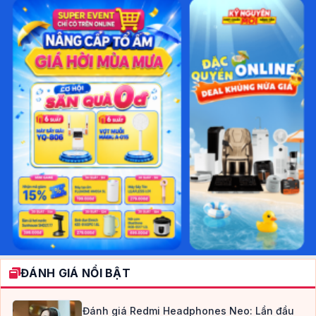
ĐÁNH GIÁ NỔI BẬT
Đánh giá Redmi Headphones Neo: Lần đầu